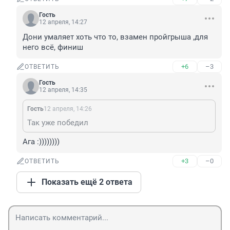
Гость
12 апреля, 14:27
Дони умаляет хоть что то, взамен пройгрыша ,для 
него всё, финиш
+6
–3
ОТВЕТИТЬ
Гость
12 апреля, 14:35
Гость
12 апреля, 14:26
Так уже победил
Ага :))))))))
+3
–0
ОТВЕТИТЬ
Показать ещё 2 ответа