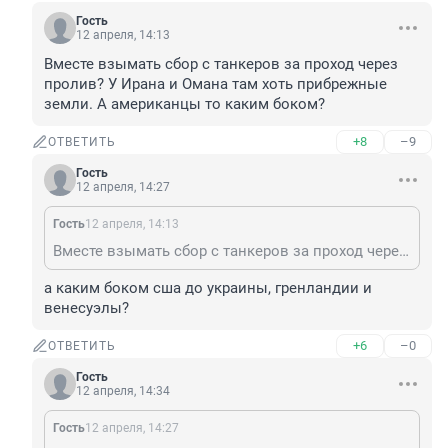
Гость
12 апреля, 14:13
Вместе взымать сбор с танкеров за проход через 
пролив? У Ирана и Омана там хоть прибрежные 
земли. А американцы то каким боком?
+8
–9
ОТВЕТИТЬ
Гость
12 апреля, 14:27
Гость
12 апреля, 14:13
Вместе взымать сбор с танкеров за проход через пролив? У Ирана и Омана там хоть прибрежные земли. А американцы то каким боком?
а каким боком сша до украины, гренландии и 
венесуэлы?
+6
–0
ОТВЕТИТЬ
Гость
12 апреля, 14:34
Гость
12 апреля, 14:27