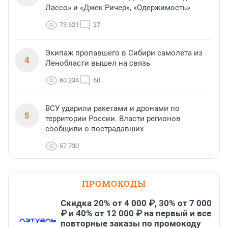
Лассо» и «Джек Ричер», «Одержимость»
73 621
27
Экипаж пропавшего в Сибири самолета из
4
Ленобласти вышел на связь
60 234
60
ВСУ ударили ракетами и дронами по
5
территории России. Власти регионов
сообщили о пострадавших
57 730
ПРОМОКОДЫ
Скидка 20% от 4 000 ₽, 30% от 7 000
₽ и 40% от 12 000 ₽ на первый и все
повторные заказы по промокоду