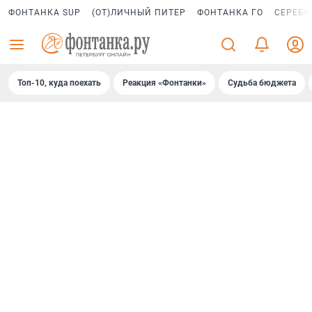
ФОНТАНКА SUP
(ОТ)ЛИЧНЫЙ ПИТЕР
ФОНТАНКА ГО
СЕРЕБР
Топ-10, куда поехать
Реакция «Фонтанки»
Судьба бюджета