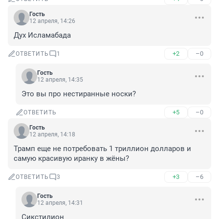
Гость
12 апреля, 14:26
Дух Исламабада
+2
–0
ОТВЕТИТЬ
1
Гость
12 апреля, 14:35
Это вы про нестиранные носки?
+5
–0
ОТВЕТИТЬ
Гость
12 апреля, 14:18
Трамп еще не потребовать 1 триллион долларов и 
самую красивую иранку в жёны?
+3
–6
ОТВЕТИТЬ
3
Гость
12 апреля, 14:31
Сикстилион