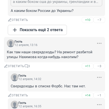
а каким боком сша до украины, гренландии и венесуэлы?
А каким боком России до Украины?
+10
–7
ОТВЕТИТЬ
Показать ещё 2 ответа
Гость
12 апреля, 13:16
Как там наши сверхдоходы? На ремонт разбитой 
улицы Нахимова когда-нибудь накопим?
+11
–3
ОТВЕТИТЬ
3
Гость
12 апреля, 14:32
Сверхдоходы в списке Форбс. Нас там нет.
+14
–1
ОТВЕТИТЬ
Гость
12 апреля, 16:35