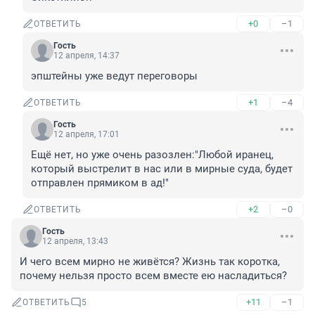
+0
–1
ОТВЕТИТЬ
Гость
12 апреля, 14:37
эпштейны уже ведут переговоры
+1
–4
ОТВЕТИТЬ
Гость
12 апреля, 17:01
Ещё нет, но уже очень разозлен:"Любой иранец, 
который выстрелит в нас или в мирные суда, будет 
отправлен прямиком в ад!"
+2
–0
ОТВЕТИТЬ
Гость
12 апреля, 13:43
И чего всем мирно не живётся? Жизнь так коротка, 
почему нельзя просто всем вместе ею насладиться?
+11
–1
ОТВЕТИТЬ
5