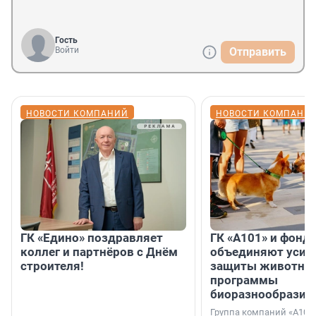
Гость
Войти
Отправить
НОВОСТИ КОМПАНИЙ
НОВОСТИ КОМПАНИ
ГК «Едино» поздравляет
ГК «А101» и фонд
коллег и партнёров с Днём
объединяют усил
строителя!
защиты животных
программы
биоразнообразия
Группа компаний «А101»