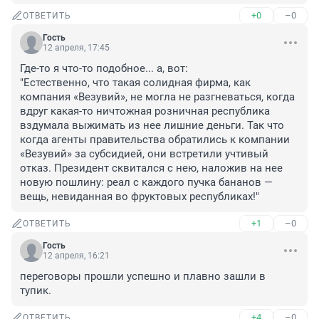
+0
–0
ОТВЕТИТЬ
Гость
12 апреля, 17:45
Где-то я что-то подобное... а, вот:

"Естественно, что такая солидная фирма, как 
компания «Везувий», не могла не разгневаться, когда 
вдруг какая-то ничтожная розничная республика 
вздумала выжимать из нее лишние деньги. Так что 
когда агенты правительства обратились к компании 
«Везувий» за субсидией, они встретили учтивый 
отказ. Президент сквитался с нею, наложив на нее 
новую пошлину: реал с каждого пучка бананов — 
вещь, невиданная во фруктовых республиках!"
+1
–0
ОТВЕТИТЬ
Гость
12 апреля, 16:21
переговоры прошли успешно и плавно зашли в 
тупик.
+4
–0
ОТВЕТИТЬ