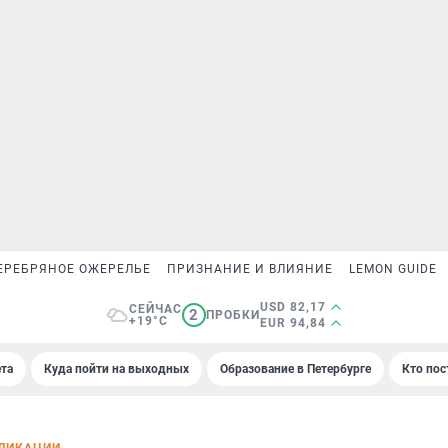
ЕРЕБРЯНОЕ ОЖЕРЕЛЬЕ
ПРИЗНАНИЕ И ВЛИЯНИЕ
LEMON GUIDE
USD 82,17
СЕЙЧАС
2
ПРОБКИ
+19°C
EUR 94,84
та
Куда пойти на выходных
Образование в Петербурге
Кто пос