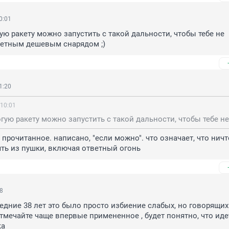
0:01
гую ракету можно запустить с такой дальности, чтобы тебе не 
ветным дешевым снарядом ;)
1:20
 10:01
 прочитанное. написано, "если можно". что означает, что ничто
ть из пушки, включая ответный огонь
08
едние 38 лет это было просто избиение слабых, но говорящих.
Отмечайте чаще впервые примененное , будет понятно, что идет
ка