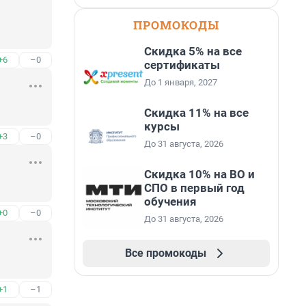
ПРОМОКОДЫ
Скидка 5% на все
+6
–0
сертификаты
До 1 января, 2027
Скидка 11% на все
курсы
+3
–0
До 31 августа, 2026
Скидка 10% на ВО и
СПО в первый год
обучения
+0
–0
До 31 августа, 2026
Все промокоды
+1
–1