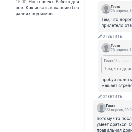
15:00
Наш проект: Работа для
Гость
сов. Как искать вакансию без
23 апреля, 1
ранних подъемов
Тем, что доро
прилетело от
ОТВЕТИТЬ
Гость
23 апреля, 1
Гость
23 апреля,
пробуй понять
мешает стреля
ОТВЕТИТЬ
Гость
23 апреля, 09:
потому что посл
умеет драться! 
правильная дра