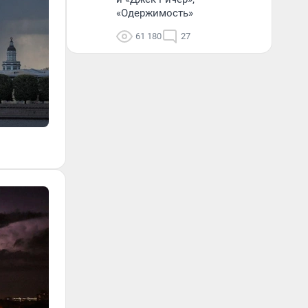
«Одержимость»
61 180
27