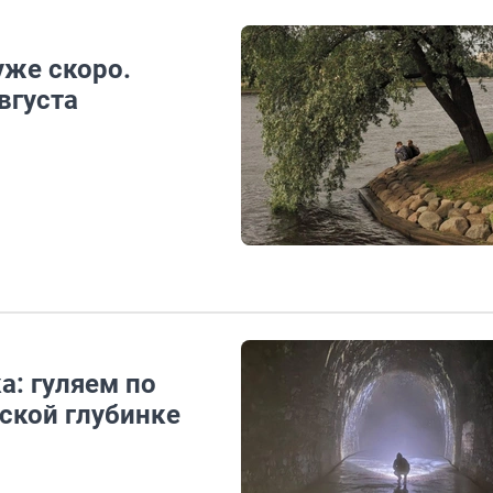
уже скоро.
вгуста
а: гуляем по
ской глубинке