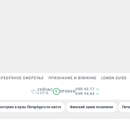
ЕРЕБРЯНОЕ ОЖЕРЕЛЬЕ
ПРИЗНАНИЕ И ВЛИЯНИЕ
LEMON GUIDE
USD 82,17
СЕЙЧАС
1
ПРОБКИ
+17°C
EUR 94,84
поступил в вузы Петербурга по квоте
Финский залив позеленел
Пете