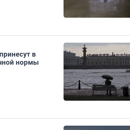
принесут в
ячной нормы