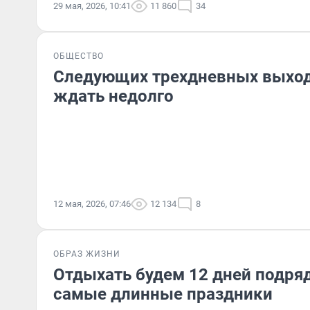
29 мая, 2026, 10:41
11 860
34
ОБЩЕСТВО
Следующих трехдневных выход
ждать недолго
12 мая, 2026, 07:46
12 134
8
ОБРАЗ ЖИЗНИ
Отдыхать будем 12 дней подряд
самые длинные праздники