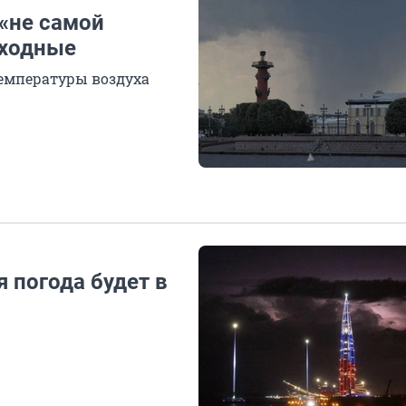
«не самой
ыходные
емпературы воздуха
 погода будет в