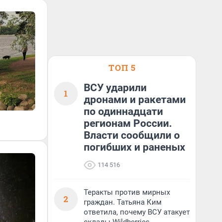
ТОП 5
ВСУ ударили
1
дронами и ракетами
по одиннадцати
регионам России.
Власти сообщили о
погибших и раненых
114 516
Теракты против мирных
2
граждан. Татьяна Ким
ответила, почему ВСУ атакует