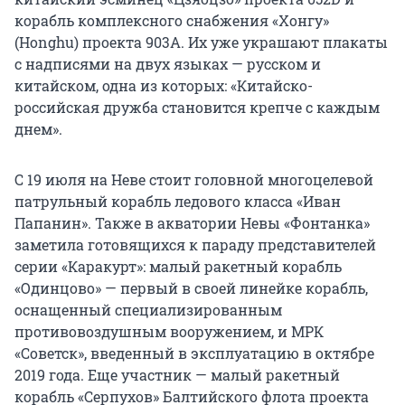
корабль комплексного снабжения «Хонгу»
(Honghu) проекта 903А. Их уже украшают плакаты
с надписями на двух языках — русском и
китайском, одна из которых: «Китайско-
российская дружба становится крепче с каждым
днем».
С 19 июля на Неве стоит головной многоцелевой
патрульный корабль ледового класса «Иван
Папанин». Также в акватории Невы «Фонтанка»
заметила готовящихся к параду представителей
серии «Каракурт»: малый ракетный корабль
«Одинцово» — первый в своей линейке корабль,
оснащенный специализированным
противовоздушным вооружением, и МРК
«Советск», введенный в эксплуатацию в октябре
2019 года. Еще участник — малый ракетный
корабль «Серпухов» Балтийского флота проекта