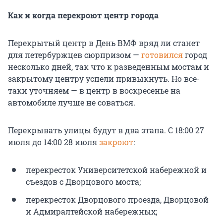
Как и когда перекроют центр города
Перекрытый центр в День ВМФ вряд ли станет
для петербуржцев сюрпризом —
готовился
город
несколько дней, так что к разведенным мостам и
закрытому центру успели привыкнуть. Но все-
таки уточняем — в центр в воскресенье на
автомобиле лучше не соваться.
Перекрывать улицы будут в два этапа. С 18:00 27
июля до 14:00 28 июля
закроют
:
перекресток Университетской набережной и
съездов с Дворцового моста;
перекресток Дворцового проезда, Дворцовой
и Адмиралтейской набережных;