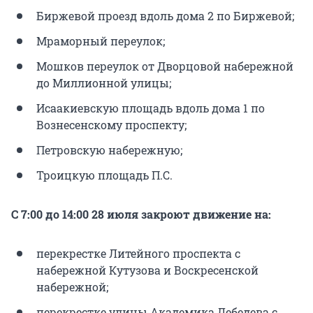
Биржевой проезд вдоль дома 2 по Биржевой;
Мраморный переулок;
Мошков переулок от Дворцовой набережной
до Миллионной улицы;
Исаакиевскую площадь вдоль дома 1 по
Вознесенскому проспекту;
Петровскую набережную;
Троицкую площадь П.С.
С 7:00 до 14:00 28 июля закроют движение на:
перекрестке Литейного проспекта с
набережной Кутузова и Воскресенской
набережной;
перекрестке улицы Академика Лебедева с