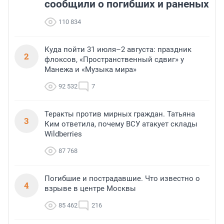
сообщили о погибших и раненых
110 834
Куда пойти 31 июля–2 августа: праздник
2
флоксов, «Пространственный сдвиг» у
Манежа и «Музыка мира»
92 532
7
Теракты против мирных граждан. Татьяна
3
Ким ответила, почему ВСУ атакует склады
Wildberries
87 768
Погибшие и пострадавшие. Что известно о
4
взрыве в центре Москвы
85 462
216