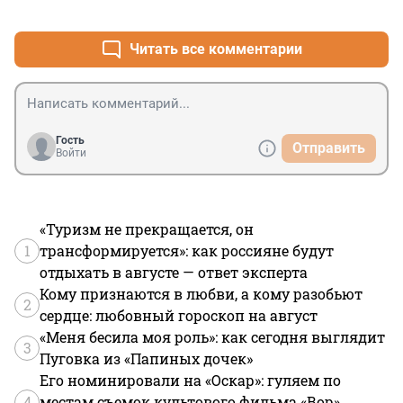
+1
–3
Читать все комментарии
Гость
Отправить
Войти
«Туризм не прекращается, он
1
трансформируется»: как россияне будут
отдыхать в августе — ответ эксперта
Кому признаются в любви, а кому разобьют
2
сердце: любовный гороскоп на август
«Меня бесила моя роль»: как сегодня выглядит
3
Пуговка из «Папиных дочек»
Его номинировали на «Оскар»: гуляем по
4
местам съемок культового фильма «Вор»