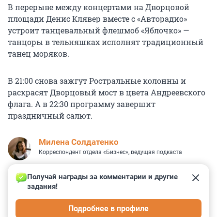
В перерыве между концертами на Дворцовой
площади Денис Клявер вместе с «Авторадио»
устроит танцевальный флешмоб «Яблочко» —
танцоры в тельняшках исполнят традиционный
танец моряков.
В 21:00 снова зажгут Ростральные колонны и
раскрасят Дворцовый мост в цвета Андреевского
флага. А в 22:30 программу завершит
праздничный салют.
Милена Солдатенко
Корреспондент отдела «Бизнес», ведущая подкаста
Получай награды за комментарии и другие 
задания!
0
19
0
1
0
Подробнее в профиле