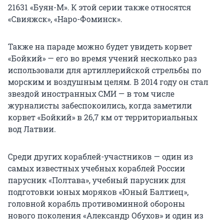
21631 «Буян-М». К этой серии также относятся
«Свияжск», «Наро-Фоминск».
Также на параде можно будет увидеть корвет
«Бойкий» — его во время учений несколько раз
использовали для артиллерийской стрельбы по
морским и воздушным целям. В 2014 году он стал
звездой иностранных СМИ — в том числе
журналисты забеспокоились, когда заметили
корвет «Бойкий» в 26,7 км от территориальных
вод Латвии.
Среди других кораблей-участников — один из
самых известных учебных кораблей России
парусник «Полтава», учебный парусник для
подготовки юных моряков «Юный Балтиец»,
головной корабль противоминной обороны
нового поколения «Александр Обухов» и один из