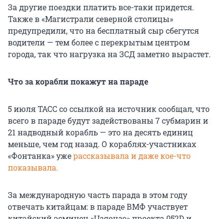
За другие поездки платить все-таки придется.
Также в «Магистрали северной столицы»
предупредили, что на бесплатный сыр сбегутся
водители — тем более с перекрытым центром
города, так что нагрузка на ЗСД заметно вырастет.
Что за корабли покажут на параде
5 июля ТАСС со ссылкой на источник сообщал, что
всего в параде будут задействованы 7 субмарин и
21 надводный корабль — это на десять единиц
меньше, чем год назад. О кораблях-участниках
«Фонтанка» уже
рассказывала и даже кое-что
показывала.
За международную часть парада в этом году
отвечать китайцам: в параде ВМФ участвует
китайский эсминец «Цзяоцзо» проекта 052D и