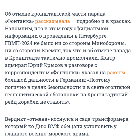
Об отмене кронштадтской части парада
«Фонтанка»
рассказывала
— подробно и в красках.
Напомним, что в этом году официальной
информации о проведении в Петербурге
ГВМП-2024 не было ни со стороны Минобороны,
ни со стороны Кремля, так что и об отмене парада
в Кронштадте тактично промолчали. Контр-
адмирал Юрий Крысов в разговоре с
корреспондентом «Фонтанки» указал на
ракеты
большой дальности в Германии: «Поэтому
логично в целях безопасности и в свете оголтелой
геополитической обстановки на Кронштадтский
рейд корабли не ставить».
Вердикт «отмена» коснулся и сада-трансформера,
который ко Дню ВМФ обещали установить у
главного военно-морского храма.