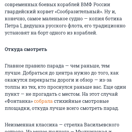
современных боевых кораблей ВМФ России
гвардейский корвет «Сообразительный». Ну и,
конечно, самое маленькое судно — копия ботика
Петра I, дедушка русского флота, его традиционно
установят на борт одного из кораблей.
Откуда смотреть
Главное правило парада — чем раньше, тем
лучше. Добраться до центра нужно до того, как
окажутся перекрыты дороги и обзор — из-за
толпы из тех, кто проснулся раньше вас. Еще один
пункт — не прогадать с местом. На этот случай
«Фонтанка»
собрала
стихийные смотровые
площадки, откуда лучше всего смотреть парад.
Неизменная классика — стрелка Васильевского
острова. Из менее людного — Мытнинская и