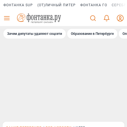
ФОНТАНКА SUP
(ОТ)ЛИЧНЫЙ ПИТЕР
ФОНТАНКА ГО
СЕРЕБР
Зачем депутаты удаляют соцсети
Образование в Петербурге
Ол