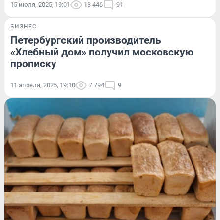
15 июля, 2025, 19:01
13 446
91
БИЗНЕС
Петербургский производитель
«Хлебный дом» получил московскую
прописку
11 апреля, 2025, 19:10
7 794
9