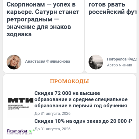
Скорпионам — успех в
готов рвать
карьере. Сатурн станет
российский фут
ретроградным —
значение для знаков
зодиака
Погорелов Федо
Анастасия Филимонова
Автор мнения
ПРОМОКОДЫ
Скидка 72 000 на высшее
образование и среднее специальное
образование в первый год обучения
До 31 августа, 2026
Скидка 10% на один заказ до 20 000 ₽
До 31 августа, 2026