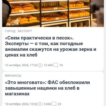
ГОРОД
ЭКСПЕРТ
«Сеем практически в песок».
Эксперты — о том, как погодные
аномалии скажутся на урожае зерна и
ценах на хлеб
12 октября, 2024, 17:32
12 409
18
ФИНАНСЫ
«Это многовато»: ФАС обеспокоили
завышенные наценки на хлеб в
магазинах
10 октября, 2024, 15:52
5 660
23