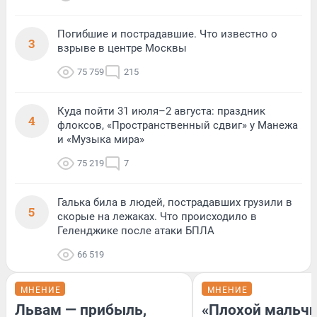
Погибшие и пострадавшие. Что известно о
3
взрыве в центре Москвы
75 759
215
Куда пойти 31 июля–2 августа: праздник
4
флоксов, «Пространственный сдвиг» у Манежа
и «Музыка мира»
75 219
7
Галька била в людей, пострадавших грузили в
5
скорые на лежаках. Что происходило в
Геленджике после атаки БПЛА
66 519
МНЕНИЕ
МНЕНИЕ
Львам — прибыль,
«Плохой мальчи