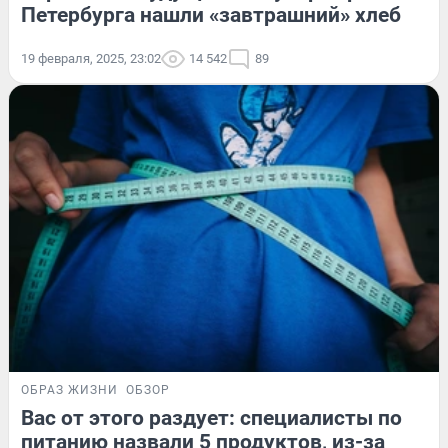
Петербурга нашли «завтрашний» хлеб
19 февраля, 2025, 23:02
14 542
89
ОБРАЗ ЖИЗНИ
ОБЗОР
Вас от этого раздует: специалисты по
питанию назвали 5 продуктов, из-за