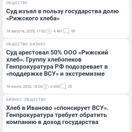
ОБЩЕСТВО
Суд изъял в пользу государства долю
«Рижского хлеба»
18 августа, 2025, 17:02
6 461
50
ОБЩЕСТВО
БИЗНЕС
Суд арестовал 50% ООО «Рижский
хлеб». Группу хлебопеков
Генпрокуратура РФ подозревает в
«поддержке ВСУ» и экстремизме
16 июля, 2025, 18:06
6 430
25
БИЗНЕС
ОБЩЕСТВО
Хлеб в Иваново «спонсирует ВСУ».
Генпрокуратура требует обратить
компанию в доход государства