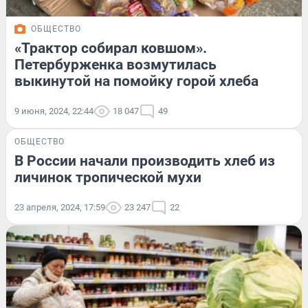
ОБЩЕСТВО
«Трактор собирал ковшом».
Петербурженка возмутилась
выкинутой на помойку горой хлеба
9 июня, 2024, 22:44
18 047
49
ОБЩЕСТВО
В России начали производить хлеб из
личинок тропической мухи
23 апреля, 2024, 17:59
23 247
22