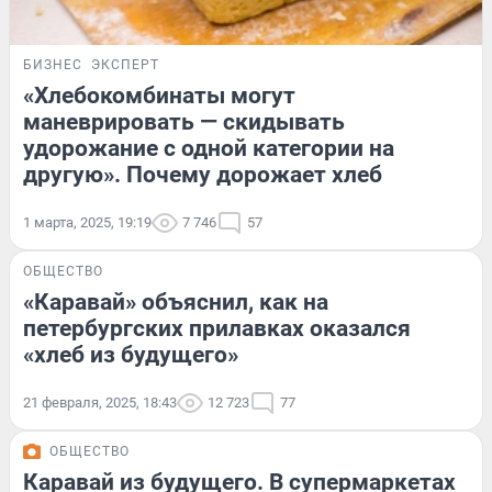
БИЗНЕС
ЭКСПЕРТ
«Хлебокомбинаты могут
маневрировать — скидывать
удорожание с одной категории на
другую». Почему дорожает хлеб
1 марта, 2025, 19:19
7 746
57
ОБЩЕСТВО
«Каравай» объяснил, как на
петербургских прилавках оказался
«хлеб из будущего»
21 февраля, 2025, 18:43
12 723
77
ОБЩЕСТВО
Каравай из будущего. В супермаркетах