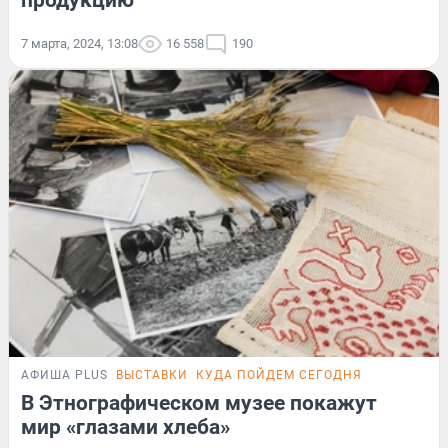
продукцию
7 марта, 2024, 13:08
16 558
190
АФИША PLUS
ВЫСТАВКИ
КУДА ПОЙДЕМ СЕГОДНЯ
В Этнографическом музее покажут
мир «глазами хлеба»