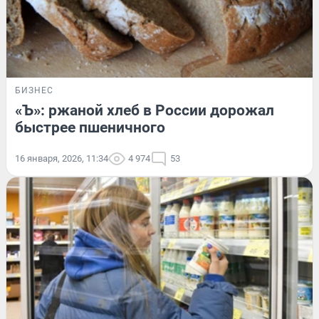
БИЗНЕС
«Ъ»: ржаной хлеб в России дорожал
быстрее пшеничного
16 января, 2026, 11:34
4 974
53