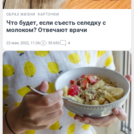
ОБРАЗ ЖИЗНИ
КАРТОЧКИ
Что будет, если съесть селедку с
молоком? Отвечают врачи
22 мая, 2022, 11:26
55 653
4