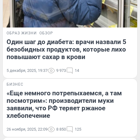
ОБРАЗ ЖИЗНИ
ОБЗОР
Один шаг до диабета: врачи назвали 5
безобидных продуктов, которые лихо
повышают сахар в крови
5 декабря, 2025, 19:37
9 973
14
БИЗНЕС
«Еще немного потрепыхаемся, а там
посмотрим»: производители муки
заявили, что РФ теряет ржаное
хлебопечение
26 ноября, 2025, 22:09
8 850
125