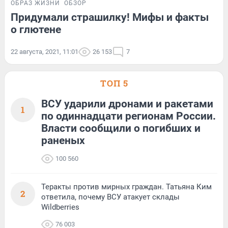
ОБРАЗ ЖИЗНИ
ОБЗОР
Придумали страшилку! Мифы и факты
о глютене
22 августа, 2021, 11:01
26 153
7
ТОП 5
ВСУ ударили дронами и ракетами
1
по одиннадцати регионам России.
Власти сообщили о погибших и
раненых
100 560
Теракты против мирных граждан. Татьяна Ким
2
ответила, почему ВСУ атакует склады
Wildberries
76 003