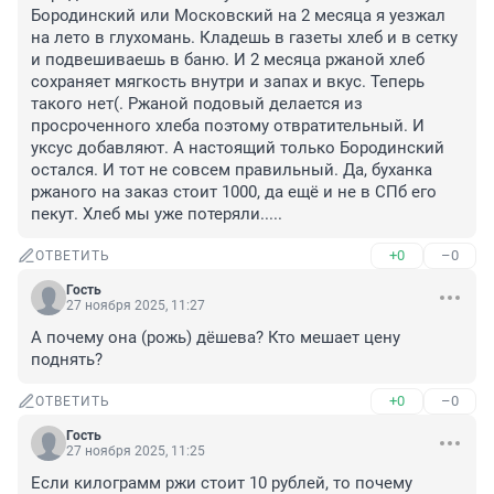
Бородинский или Московский на 2 месяца я уезжал 
на лето в глухомань. Кладешь в газеты хлеб и в сетку 
и подвешиваешь в баню. И 2 месяца ржаной хлеб 
сохраняет мягкость внутри и запах и вкус. Теперь 
такого нет(. Ржаной подовый делается из 
просроченного хлеба поэтому отвратительный. И 
уксус добавляют. А настоящий только Бородинский 
остался. И тот не совсем правильный. Да, буханка 
ржаного на заказ стоит 1000, да ещё и не в СПб его 
пекут. Хлеб мы уже потеряли.....
+0
–0
ОТВЕТИТЬ
Гость
27 ноября 2025, 11:27
А почему она (рожь) дёшева? Кто мешает цену 
поднять?
+0
–0
ОТВЕТИТЬ
Гость
27 ноября 2025, 11:25
Если килограмм ржи стоит 10 рублей, то почему 