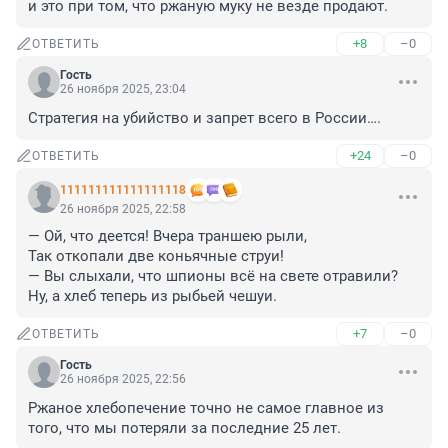
и это при том, что ржаную муку не везде продают.
+8
–0
ОТВЕТИТЬ
Гость
26 ноября 2025, 23:04
Стратегия на убийство и запрет всего в России….
+24
–0
ОТВЕТИТЬ
111111111111111118
26 ноября 2025, 22:58
— Ой, что деется! Вчера траншею рыли,

Так откопали две коньячные струи!

— Вы слыхали, что шпионы всё на свете отравили?

Ну, а хлеб теперь из рыбьей чешуи.
+7
–0
ОТВЕТИТЬ
Гость
26 ноября 2025, 22:56
Ржаное хлебопечение точно не самое главное из 
того, что мы потеряли за последние 25 лет.