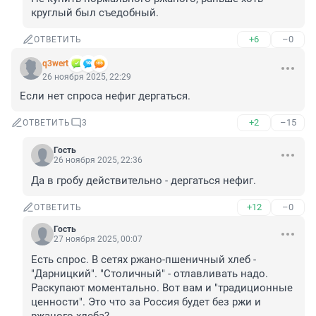
круглый был съедобный.
+6
–0
ОТВЕТИТЬ
q3wert
26 ноября 2025, 22:29
Если нет спроса нефиг дергаться.
+2
–15
ОТВЕТИТЬ
3
Гость
26 ноября 2025, 22:36
Да в гробу действительно - дергаться нефиг.
+12
–0
ОТВЕТИТЬ
Гость
27 ноября 2025, 00:07
Есть спрос. В сетях ржано-пшеничный хлеб - 
"Дарницкий". "Столичный" - отлавливать надо. 
Раскупают моментально. Вот вам и "традиционные 
ценности". Это что за Россия будет без ржи и 