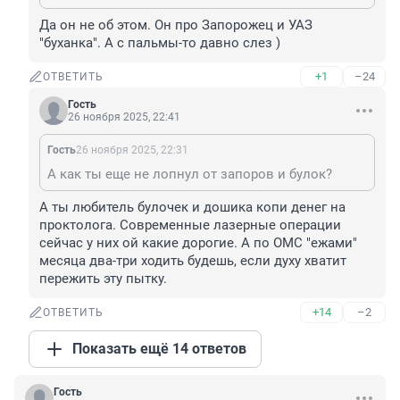
Да он не об этом. Он про Запорожец и УАЗ 
"буханка". А с пальмы-то давно слез )
+1
–24
ОТВЕТИТЬ
Гость
26 ноября 2025, 22:41
Гость
26 ноября 2025, 22:31
А как ты еще не лопнул от запоров и булок?
А ты любитель булочек и дошика копи денег на 
проктолога. Современные лазерные операции 
сейчас у них ой какие дорогие. А по ОМС "ежами" 
месяца два-три ходить будешь, если духу хватит 
пережить эту пытку.
+14
–2
ОТВЕТИТЬ
Показать ещё 14 ответов
Гость