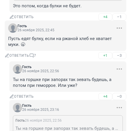
Это потом, когда булки не будет.
+4
–1
ОТВЕТИТЬ
Гость
26 ноября 2025, 22:45
Пусть едят булку, если на ржаной хлеб не хватает 
муки. 🥱
+1
–3
ОТВЕТИТЬ
7
Гость
26 ноября 2025, 22:56
Ты на горшке при запорах так зевать будешь, а 
потом при геморрое. Или уже?
+4
–0
ОТВЕТИТЬ
Гость
26 ноября 2025, 23:16
Гость
26 ноября 2025, 22:56
Ты на горшке при запорах так зевать будешь, а потом при геморрое. Или уже?