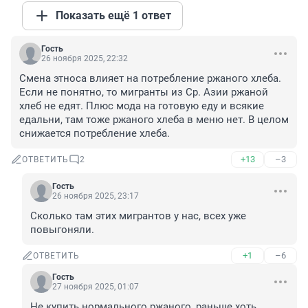
Показать ещё 1 ответ
Гость
26 ноября 2025, 22:32
Смена этноса влияет на потребление ржаного хлеба. 
Если не понятно, то мигранты из Ср. Азии ржаной 
хлеб не едят. Плюс мода на готовую еду и всякие 
едальни, там тоже ржаного хлеба в меню нет. В целом 
снижается потребление хлеба.
+13
–3
ОТВЕТИТЬ
2
Гость
26 ноября 2025, 23:17
Сколько там этих мигрантов у нас, всех уже 
повыгоняли.
+1
–6
ОТВЕТИТЬ
Гость
27 ноября 2025, 01:07
Не купить нормального ржаного, раньше хоть 