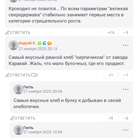
Крокодил не ловится... По всем параметрам "великая 
сверхдержава" стабильно занимает первые места в 
категории отрицательного роста.
+16
–3
ОТВЕТИТЬ
Андрей К.
27 ноября 2025, 00:13
Самый вкусный ржаной хлеб "кирпичиком" от завода 
Каравай. Жаль, что мало булочных, где его продают.
+1
–1
ОТВЕТИТЬ
3
Гость
27 ноября 2025, 00:34
Самые вкусные хлеб и булку я добываю в своей 
хлебопечке.
+5
–0
ОТВЕТИТЬ
Гость
27 ноября 2025, 10:54