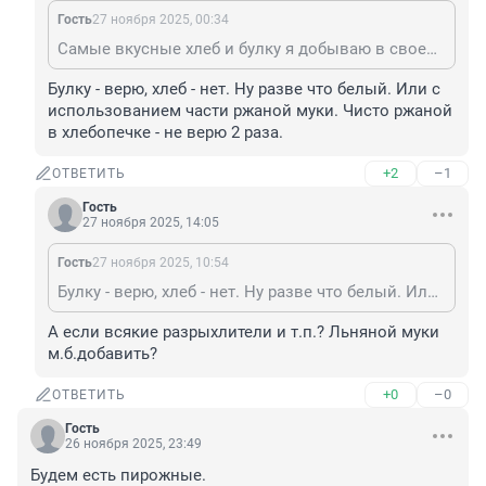
Гость
27 ноября 2025, 00:34
Самые вкусные хлеб и булку я добываю в своей хлебопечке.
Булку - верю, хлеб - нет. Ну разве что белый. Или с 
использованием части ржаной муки. Чисто ржаной 
в хлебопечке - не верю 2 раза.
+2
–1
ОТВЕТИТЬ
Гость
27 ноября 2025, 14:05
Гость
27 ноября 2025, 10:54
Булку - верю, хлеб - нет. Ну разве что белый. Или с использованием части ржаной муки. Чисто ржаной в хлебопечке - не верю 2 раза.
А если всякие разрыхлители и т.п.? Льняной муки 
м.б.добавить?
+0
–0
ОТВЕТИТЬ
Гость
26 ноября 2025, 23:49
Будем есть пирожные.