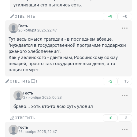
утилизации его пытались есть.
+9
–0
ОТВЕТИТЬ
Гость
26 ноября 2025, 22:47
Тут весь смысл трагедии - в последнем абзаце. 
"нуждается в государственной программе поддержки 
ржаного хлебопечения". 

Как у зеленского - дайте нам, Российскому союзу 
пекарей, просто так государственных денег, а то 
нация помрет.
+2
–15
ОТВЕТИТЬ
1
Гость
27 ноября 2025, 00:23
браво... хоть кто-то всю суть уловил
+0
–3
ОТВЕТИТЬ
Гость
26 ноября 2025, 22:47