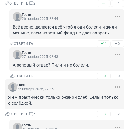
+4
–1
ОТВЕТИТЬ
2
Гость
26 ноября 2025, 22:44
Всё верно, делается всё чтоб люди болели и жили 
меньше, всем изветный фонд не даст соврать.
+11
–0
ОТВЕТИТЬ
Гость
27 ноября 2025, 02:43
А реповый отвар? Пили и не болели.
+0
–0
ОТВЕТИТЬ
Гость
26 ноября 2025, 22:35
Я ем практически только ржаной хлеб. Белый только 
с селёдкой.
+3
–2
ОТВЕТИТЬ
5
Гость