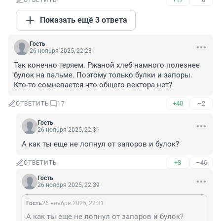
ОТВЕТИТЬ
Показать ещё 3 ответа
Гость
26 ноября 2025, 22:28
Так конечно теряем. Ржаной хлеб намного полезнее 
булок на пальме. Поэтому только булки и запоры. 
Кто-то сомневается что общего вектора нет?
+40
–2
ОТВЕТИТЬ
17
Гость
26 ноября 2025, 22:31
А как ты еще не лопнул от запоров и булок?
+3
–46
ОТВЕТИТЬ
Гость
26 ноября 2025, 22:39
Гость
26 ноября 2025, 22:31
А как ты еще не лопнул от запоров и булок?