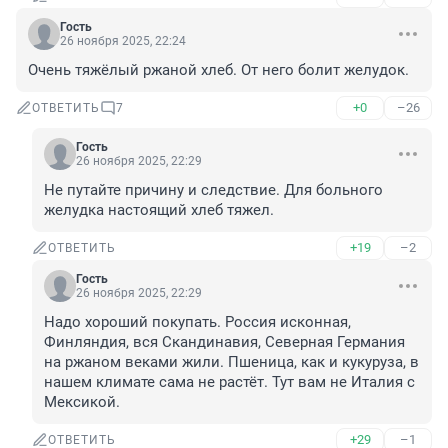
Гость
26 ноября 2025, 22:24
Очень тяжёлый ржаной хлеб. От него болит желудок.
+0
–26
ОТВЕТИТЬ
7
Гость
26 ноября 2025, 22:29
Не путайте причину и следствие. Для больного 
желудка настоящий хлеб тяжел.
+19
–2
ОТВЕТИТЬ
Гость
26 ноября 2025, 22:29
Надо хороший покупать. Россия исконная, 
Финляндия, вся Скандинавия, Северная Германия 
на ржаном веками жили. Пшеница, как и кукуруза, в 
нашем климате сама не растёт. Тут вам не Италия с 
Мексикой.
+29
–1
ОТВЕТИТЬ