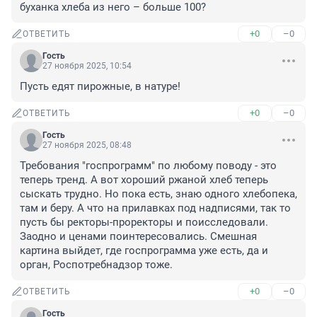
буханка хлеба из него – больше 100?
+0
–0
ОТВЕТИТЬ
Гость
27 ноября 2025, 10:54
Пусть едят пирожные, в натуре!
+0
–0
ОТВЕТИТЬ
Гость
27 ноября 2025, 08:48
Требования "госпрограмм" по любому поводу - это 
теперь тренд. А вот хороший ржаной хлеб теперь 
сыскать трудно. Но пока есть, знаю одного хлебопека, 
там и беру. А что на прилавках под надписями, так то 
пусть бы ректоры-проректоры и поисследовали. 
Заодно и ценами поинтересовались. Смешная 
картина выйдет, где госпрограмма уже есть, да и 
орган, Роспотребнадзор тоже.
+0
–0
ОТВЕТИТЬ
Гость