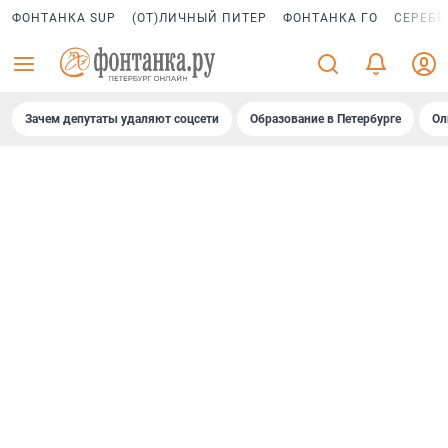
ФОНТАНКА SUP
(ОТ)ЛИЧНЫЙ ПИТЕР
ФОНТАНКА ГО
СЕРЕБР
Зачем депутаты удаляют соцсети
Образование в Петербурге
Ол