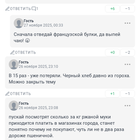
+6
–1
ОТВЕТИТЬ
1
Гость
27 ноября 2025, 00:33
Сначала отведай французской булки, да выпей 
чаю! 🥱
+0
–2
ОТВЕТИТЬ
Гость
26 ноября 2025, 23:10
В 15 раз - уже потеряли. Черный хлеб давно из гороха. 
Можно закрыть тему
+1
–1
ОТВЕТИТЬ
Гость
26 ноября 2025, 23:08
пускай посмотрят сколько за кг ржаной муки 
приходится платить в магазинах города, станет 
понятно почему не покупают, чуть ли не в два раза 
дороже пшеничной.
