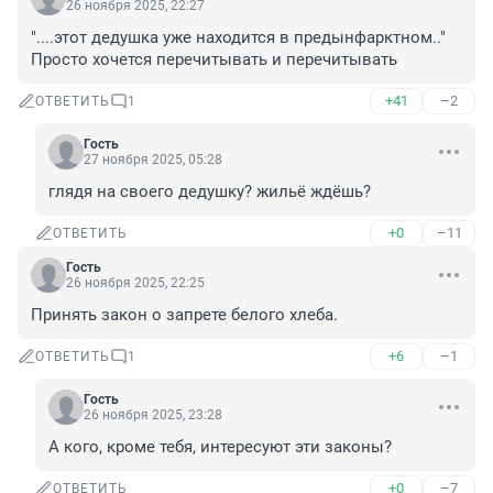
26 ноября 2025, 22:27
"....этот дедушка уже находится в предынфарктном.."

Просто хочется перечитывать и перечитывать
+41
–2
ОТВЕТИТЬ
1
Гость
27 ноября 2025, 05:28
глядя на своего дедушку? жильё ждёшь?
+0
–11
ОТВЕТИТЬ
Гость
26 ноября 2025, 22:25
Принять закон о запрете белого хлеба.
+6
–1
ОТВЕТИТЬ
1
Гость
26 ноября 2025, 23:28
А кого, кроме тебя, интересуют эти законы?
+0
–7
ОТВЕТИТЬ