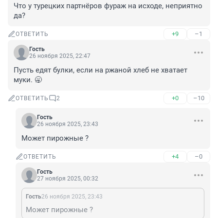
Что у турецких партнёров фураж на исходе, неприятно 
да?
+9
–1
ОТВЕТИТЬ
Гость
26 ноября 2025, 22:47
Пусть едят булки, если на ржаной хлеб не хватает 
муки. 🥱
+0
–10
ОТВЕТИТЬ
2
Гость
26 ноября 2025, 23:43
Может пирожные ?
+4
–0
ОТВЕТИТЬ
Гость
27 ноября 2025, 00:32
Гость
26 ноября 2025, 23:43
Может пирожные ?