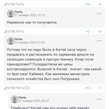
+16
–0
ОТВЕТИТЬ
Гость
27 ноября 2025, 01:17
Нержачно как-то получается.
+2
–0
ОТВЕТИТЬ
Гость
27 ноября 2025, 01:01
Потому что не надо было в Китай свое зерно 
продавать и растаскивать по карманам деньги на 
селекцию саженцев и прочую технику. Кому поля 
принадлежат? Государством же цены 
контролируются. Вывозят в Китай - значит, там какой-
то брат-сват Кабаева. Как минимум министром 
сельского хозяйства был сын Патрушева.
+12
–1
ОТВЕТИТЬ
1
Гость
27 ноября 2025, 02:37
Приболел? Китай сам что угодно тебе ввезёт.