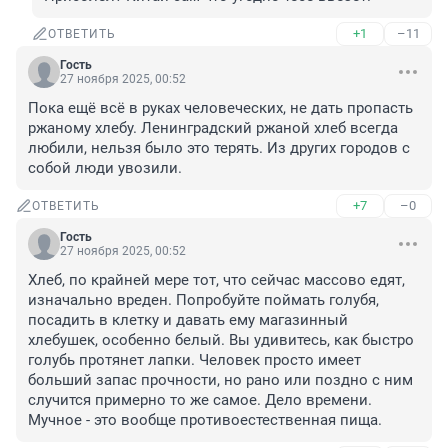
+1
–11
ОТВЕТИТЬ
Гость
27 ноября 2025, 00:52
Пока ещё всё в руках человеческих, не дать пропасть 
ржаному хлебу. Ленинградский ржаной хлеб всегда 
любили, нельзя было это терять. Из других городов с 
собой люди увозили.
+7
–0
ОТВЕТИТЬ
Гость
27 ноября 2025, 00:52
Хлеб, по крайней мере тот, что сейчас массово едят, 
изначально вреден. Попробуйте поймать голубя, 
посадить в клетку и давать ему магазинный 
хлебушек, особенно белый. Вы удивитесь, как быстро 
голубь протянет лапки. Человек просто имеет 
больший запас прочности, но рано или поздно с ним 
случится примерно то же самое. Дело времени. 
Мучное - это вообще противоестественная пища.