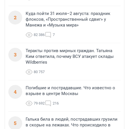
Куда пойти 31 июля–2 августа: праздник
2
флоксов, «Пространственный сдвиг» у
Манежа и «Музыка мира»
82 386
7
Теракты против мирных граждан. Татьяна
3
Ким ответила, почему ВСУ атакует склады
Wildberries
80 757
Погибшие и пострадавшие. Что известно о
4
взрыве в центре Москвы
79 692
216
Галька била в людей, пострадавших грузили
5
в скорые на лежаках. Что происходило в