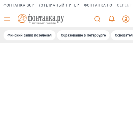
ФОНТАНКА SUP
(ОТ)ЛИЧНЫЙ ПИТЕР
ФОНТАНКА ГО
СЕРЕБР
Финский залив позеленел
Образование в Петербурге
Основател