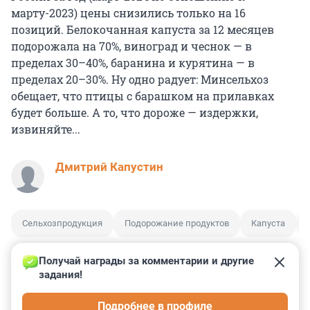
марту-2023) цены снизились только на 16
позиций. Белокочанная капуста за 12 месяцев
подорожала на 70%, виноград и чеснок — в
пределах 30–40%, баранина и курятина — в
пределах 20–30%. Ну одно радует: Минсельхоз
обещает, что птицы с барашком на прилавках
будет больше. А то, что дороже — издержки,
извиняйте...
Дмитрий Капустин
Сельхозпродукция
Подорожание продуктов
Капуста
Получай награды за комментарии и другие 
задания!
0
0
0
0
0
Подробнее в профиле