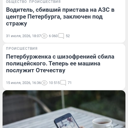
ОБЩЕСТВО
ПРОИСШЕСТВИЯ
Водитель, сбивший пристава на АЗС в
центре Петербурга, заключен под
стражу
31 июля, 2026, 18:07
6 060
52
ПРОИСШЕСТВИЯ
Петербурженка с шизофренией сбила
полицейского. Теперь ее машина
послужит Отечеству
15 июля, 2026, 16:36
10 515
71