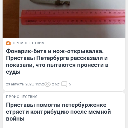
ПРОИСШЕСТВИЯ
Фонарик-бита и нож-открывалка.
Приставы Петербурга рассказали и
показали, что пытаются пронести в
суды
23 августа, 2023, 13:52
2 621
5
ПРОИСШЕСТВИЯ
Приставы помогли петербурженке
стрясти контрибуцию после мемной
войны