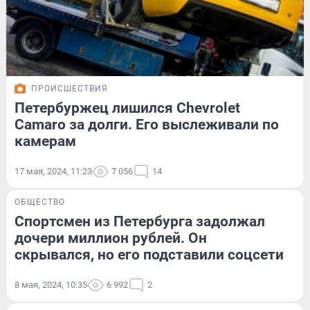
ПРОИСШЕСТВИЯ
Петербуржец лишился Chevrolet
Camaro за долги. Его выслеживали по
камерам
17 мая, 2024, 11:23
7 056
14
ОБЩЕСТВО
Спортсмен из Петербурга задолжал
дочери миллион рублей. Он
скрывался, но его подставили соцсети
8 мая, 2024, 10:35
6 992
2