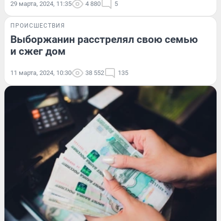
29 марта, 2024, 11:35
4 880
5
ПРОИСШЕСТВИЯ
Выборжанин расстрелял свою семью
и сжег дом
11 марта, 2024, 10:30
38 552
135