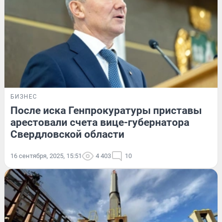
БИЗНЕС
После иска Генпрокуратуры приставы
арестовали счета вице-губернатора
Свердловской области
16 сентября, 2025, 15:51
4 403
10