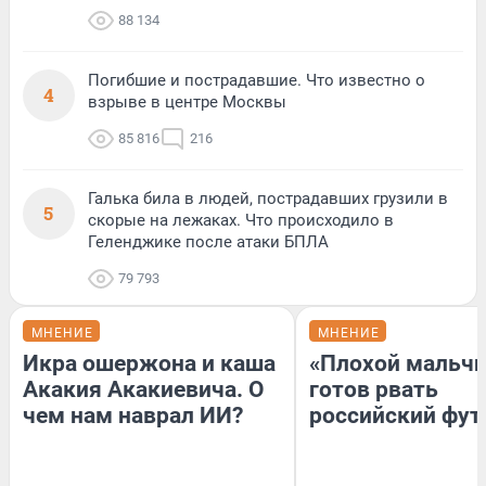
88 134
Погибшие и пострадавшие. Что известно о
4
взрыве в центре Москвы
85 816
216
Галька била в людей, пострадавших грузили в
5
скорые на лежаках. Что происходило в
Геленджике после атаки БПЛА
79 793
МНЕНИЕ
МНЕНИЕ
Икра ошержона и каша
«Плохой мальчи
Акакия Акакиевича. О
готов рвать
чем нам наврал ИИ?
российский фут