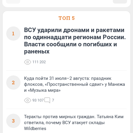
ТОП 5
ВСУ ударили дронами и ракетами
1
по одиннадцати регионам России.
Власти сообщили о погибших и
раненых
111 202
Куда пойти 31 июля–2 августа: праздник
2
флоксов, «Пространственный сдвиг» у Манежа
и «Музыка мира»
93 107
7
Теракты против мирных граждан. Татьяна Ким
3
ответила, почему ВСУ атакует склады
Wildberries