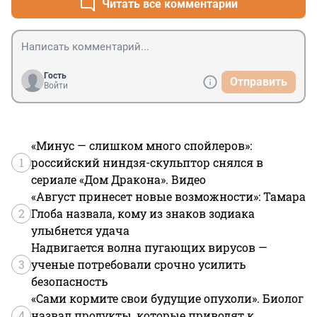
Читать все комментарии
Гость
Отправить
Войти
«Минус — слишком много спойлеров»:
1
российский ниндзя-скульптор снялся в
сериале «Дом Дракона». Видео
«Август принесет новые возможности»: Тамара
2
Глоба назвала, кому из знаков зодиака
улыбнется удача
Надвигается волна пугающих вирусов —
3
ученые потребовали срочно усилить
безопасность
«Сами кормите свои будущие опухоли». Биолог
4
назвал продукты, которые приводят к