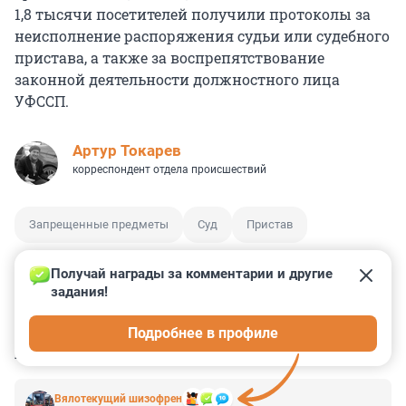
1,8 тысячи посетителей получили протоколы за
неисполнение распоряжения судьи или судебного
пристава, а также за воспрепятствование
законной деятельности должностного лица
УФССП.
Артур Токарев
корреспондент отдела происшествий
Запрещенные предметы
Суд
Пристав
Получай награды за комментарии и другие 
задания!
1
5
0
0
0
Подробнее в профиле
КОММЕНТАРИИ
10
Вялотекущий шизофрен