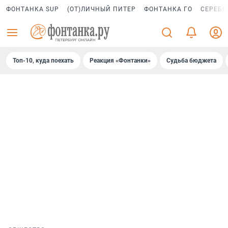
ФОНТАНКА SUP
(ОТ)ЛИЧНЫЙ ПИТЕР
ФОНТАНКА ГО
СЕРЕБР
Топ-10, куда поехать
Реакция «Фонтанки»
Судьба бюджета