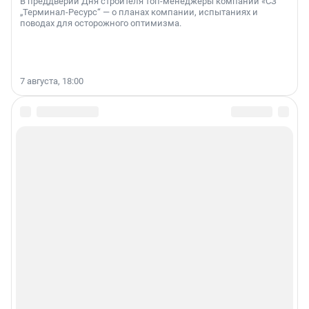
В преддверии Дня строителя топ-менеджеры компании «СЗ
„Терминал-Ресурс“ — о планах компании, испытаниях и
поводах для осторожного оптимизма.
7 августа, 18:00