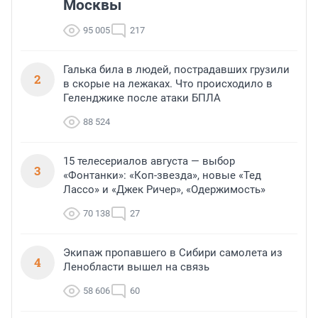
Москвы
95 005
217
Галька била в людей, пострадавших грузили
2
в скорые на лежаках. Что происходило в
Геленджике после атаки БПЛА
88 524
15 телесериалов августа — выбор
3
«Фонтанки»: «Коп-звезда», новые «Тед
Лассо» и «Джек Ричер», «Одержимость»
70 138
27
Экипаж пропавшего в Сибири самолета из
4
Ленобласти вышел на связь
58 606
60