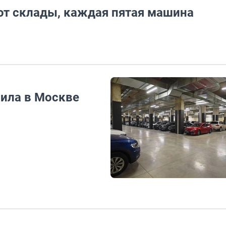
т склады, каждая пятая машина
оила в Москве