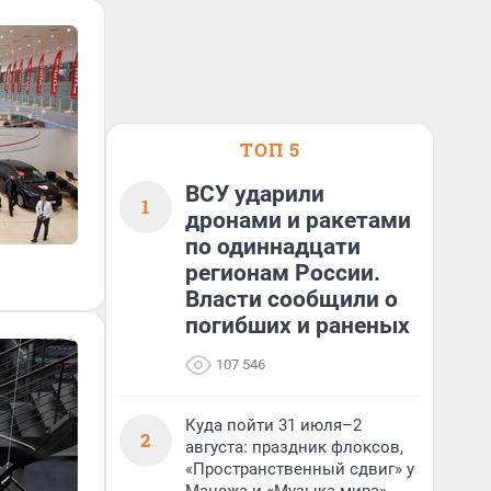
ТОП 5
ВСУ ударили
1
дронами и ракетами
по одиннадцати
регионам России.
Власти сообщили о
погибших и раненых
107 546
Куда пойти 31 июля–2
2
августа: праздник флоксов,
«Пространственный сдвиг» у