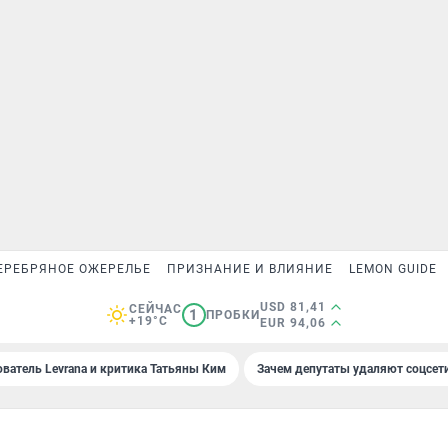
ЕРЕБРЯНОЕ ОЖЕРЕЛЬЕ
ПРИЗНАНИЕ И ВЛИЯНИЕ
LEMON GUIDE
USD 81,41
СЕЙЧАС
1
ПРОБКИ
+19°C
EUR 94,06
ователь Levrana и критика Татьяны Ким
Зачем депутаты удаляют соцсет