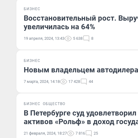
БИЗНЕС
Восстановительный рост. Выруч
увеличилась на 64%
19 апреля, 2024, 13:43
5 638
8
БИЗНЕС
Новым владельцем автодилера
7 марта, 2024, 14:18
17 428
44
БИЗНЕС
ОБЩЕСТВО
В Петербурге суд удовлетвори
активов «Рольф» в доход госуд
21 февраля, 2024, 18:27
7 816
25