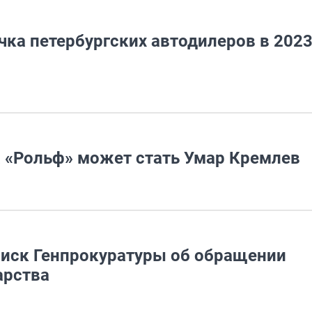
ка петербургских автодилеров в 2023
 «Рольф» может стать Умар Кремлев
л иск Генпрокуратуры об обращении
арства