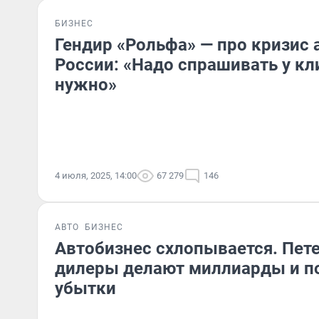
БИЗНЕС
Гендир «Рольфа» — про кризис 
России: «Надо спрашивать у кл
нужно»
4 июля, 2025, 14:00
67 279
146
АВТО
БИЗНЕС
Автобизнес схлопывается. Пет
дилеры делают миллиарды и п
убытки