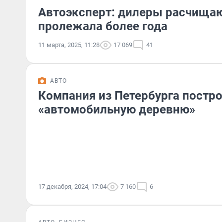
Автоэксперт: дилеры расчищаю
пролежала более года
11 марта, 2025, 11:28
17 069
41
АВТО
Компания из Петербурга постр
«автомобильную деревню»
17 декабря, 2024, 17:04
7 160
6