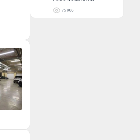
75 906