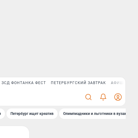
ЗСД ФОНТАНКА ФЕСТ
ПЕТЕРБУРГСКИЙ ЗАВТРАК
АФИША PLUS
и
Петербург ищет креатив
Олимпиадники и льготники в вузах СПб