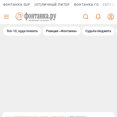
ФОНТАНКА SUP
(ОТ)ЛИЧНЫЙ ПИТЕР
ФОНТАНКА ГО
СЕРЕБР
Топ-10, куда поехать
Реакция «Фонтанки»
Судьба бюджета