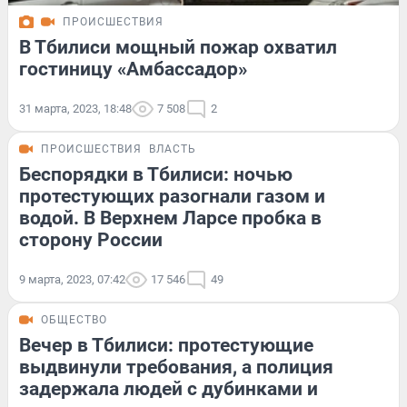
ПРОИСШЕСТВИЯ
В Тбилиси мощный пожар охватил
гостиницу «Амбассадор»
31 марта, 2023, 18:48
7 508
2
ПРОИСШЕСТВИЯ
ВЛАСТЬ
Беспорядки в Тбилиси: ночью
протестующих разогнали газом и
водой. В Верхнем Ларсе пробка в
сторону России
9 марта, 2023, 07:42
17 546
49
ОБЩЕСТВО
Вечер в Тбилиси: протестующие
выдвинули требования, а полиция
задержала людей с дубинками и