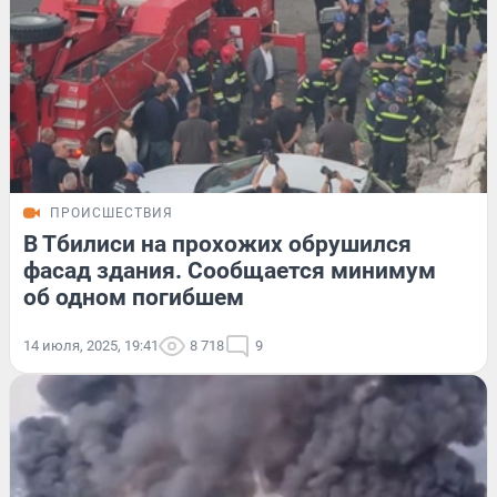
ПРОИСШЕСТВИЯ
В Тбилиси на прохожих обрушился
фасад здания. Сообщается минимум
об одном погибшем
14 июля, 2025, 19:41
8 718
9