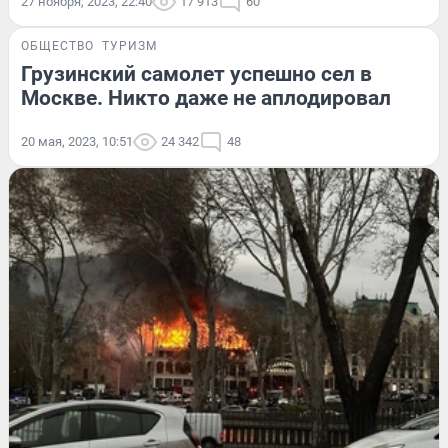
27 ноября, 2023, 22:40
17 913
60
ОБЩЕСТВО
ТУРИЗМ
Грузинский самолет успешно сел в
Москве. Никто даже не аплодировал
20 мая, 2023, 10:51
24 342
48