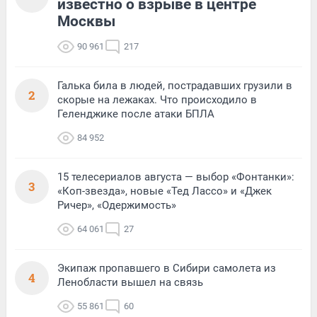
известно о взрыве в центре
Москвы
90 961
217
Галька била в людей, пострадавших грузили в
2
скорые на лежаках. Что происходило в
Геленджике после атаки БПЛА
84 952
15 телесериалов августа — выбор «Фонтанки»:
3
«Коп-звезда», новые «Тед Лассо» и «Джек
Ричер», «Одержимость»
64 061
27
Экипаж пропавшего в Сибири самолета из
4
Ленобласти вышел на связь
55 861
60