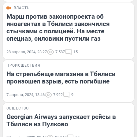
ВЛАСТЬ
Марш против законопроекта об
иноагентах в Тбилиси закончился
стычками с полицией. На месте
спецназ, силовики пустили газ
28 апреля, 2024, 23:27
7 587
15
ПРОИСШЕСТВИЯ
На стрельбище магазина в Тбилиси
произошел взрыв, есть погибшие
7 апреля, 2024, 13:46
7 922
9
ОБЩЕСТВО
Georgian Airways запускает рейсы в
Тбилиси из Пулково