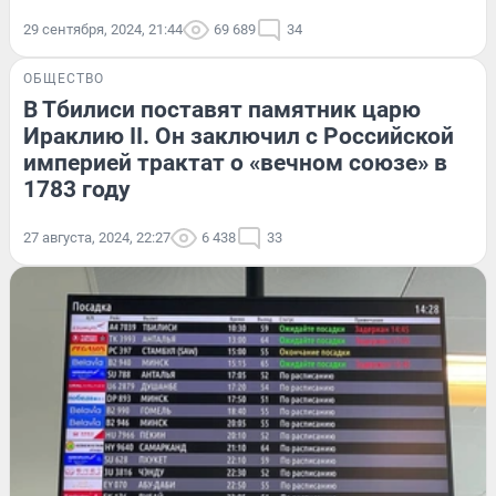
29 сентября, 2024, 21:44
69 689
34
ОБЩЕСТВО
В Тбилиси поставят памятник царю
Ираклию II. Он заключил с Российской
империей трактат о «вечном союзе» в
1783 году
27 августа, 2024, 22:27
6 438
33