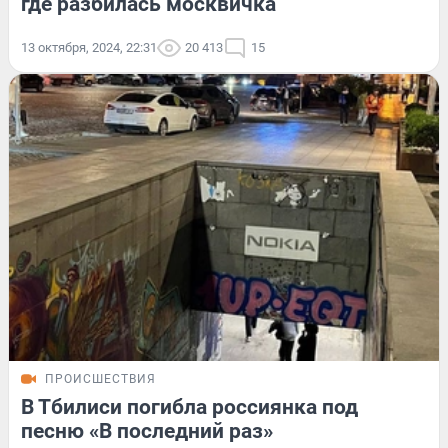
где разбилась москвичка
13 октября, 2024, 22:31
20 413
15
ПРОИСШЕСТВИЯ
В Тбилиси погибла россиянка под
песню «В последний раз»