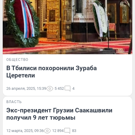
ОБЩЕСТВО
В Тбилиси похоронили Зураба
Церетели
26 апреля, 2025, 15:39
5 452
4
ВЛАСТЬ
Экс-президент Грузии Саакашвили
получил 9 лет тюрьмы
12 марта, 2025, 09:36
12 894
83