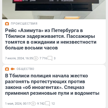
ПРОИСШЕСТВИЯ
Рейс «Азимута» из Петербурга в
Тбилиси задерживается. Пассажиры
томятся в ожидании и неизвестности
больше восьми часов
7 июля, 2024, 16:35
7 716
3
ОБЩЕСТВО
В Тбилиси полиция начала жестко
разгонять протестующих против
закона «об иноагентах». Спецназ
применил резиновые пули и водометы
1 мая, 2024, 00:17
9 742
12