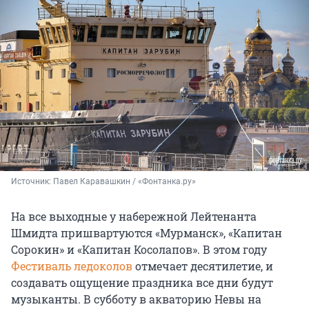
Источник: 
Павел Каравашкин / «Фонтанка.ру»
На все выходные у набережной Лейтенанта
Шмидта пришвартуются «Мурманск», «Капитан
Сорокин» и «Капитан Косолапов». В этом году
Фестиваль ледоколов
отмечает десятилетие, и
создавать ощущение праздника все дни будут
музыканты. В субботу в акваторию Невы на