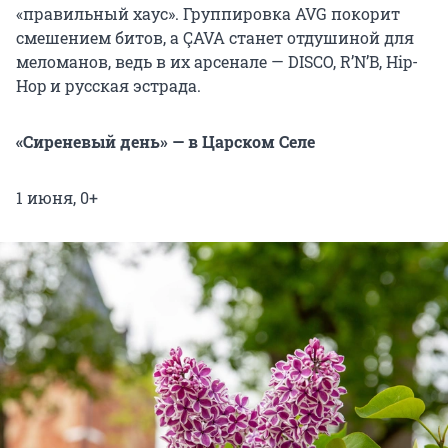
«правильный хаус». Группировка AVG покорит
смешением битов, а ÇAVA станет отдушиной для
меломанов, ведь в их арсенале — DISCO, R’N’B, Hip-
Hop и русская эстрада.
«Сиреневый день» — в Царском Селе
1 июня, 0+