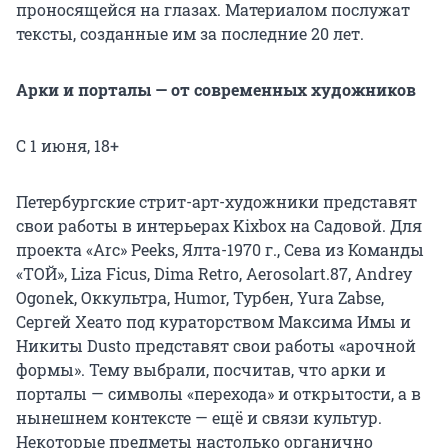
проносящейся на глазах. Материалом послужат
тексты, созданные им за последние 20 лет.
Арки и порталы — от современных художников
С 1 июня, 18+
Петербургские стрит-арт-художники представят
свои работы в интерьерах Kixbox на Садовой. Для
проекта «Arc» Peeks, Ялта-1970 г., Сева из Команды
«ТОЙ», Liza Ficus, Dima Retro, Aerosolart.87, Andrey
Ogonek, Оккультра, Humor, Турбен, Yura Zabse,
Сергей Хеато под кураторством Максима Имы и
Никиты Dusto представят свои работы «арочной
формы». Тему выбрали, посчитав, что арки и
порталы — символы «перехода» и открытости, а в
нынешнем контексте — ещё и связи культур.
Некоторые предметы настолько органично