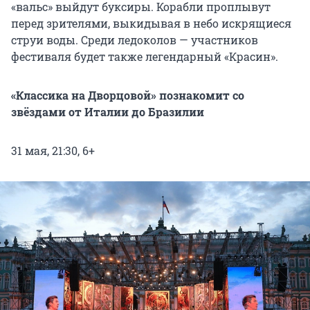
«вальс» выйдут буксиры. Корабли проплывут
перед зрителями, выкидывая в небо искрящиеся
струи воды. Среди ледоколов — участников
фестиваля будет также легендарный «Красин».
«Классика на Дворцовой» познакомит со
звёздами от Италии до Бразилии
31 мая, 21:30, 6+