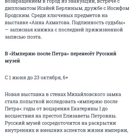
возвращением в город из эвакуации, встрече с
дипломатом Исайей Берлиным, дружбе с Иосифом
Бродским. Среди ключевых предметов на
выставке «Анна Ахматова. Подлинность судьбы»
— записная книжка с последней прижизненной
записью поэта.
В «Империю после Петра» перенесёт Русский
музей
С 1 июня до 23 октября, 6+
Новая выставка в стенах Михайловского замка
стала попыткой исследовать «империю после
Петра»: годы от воцарения Екатерины I до
восшествия на престол Елизаветы Петровны.
Русский музей сосредоточится на раскрытии
внутренних и внешних аспектов жизни империи,