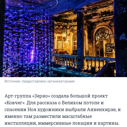
Источник: 
предоставлено организаторами
Арт-группа «Зерно» создала большой проект
«Ковчег». Для рассказа о Великом потопе и
спасении Ноя художники выбрали Анненкирхе, и
именно там разместили масштабные
инсталляции, иммерсивные локации и картины.