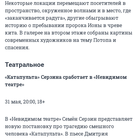
Некоторые локации перемещают посетителей в
пространство, окруженное волнами и в место, где
«заканчивается радуга», другие обыгрывают
историю о пребывании пророка Ионы в чреве
кита. В галерее на втором этаже собраны картины
современных художников на тему Потопа и
спасения.
Театральное
«Катапульта» Серзина сработает в «Невидимом
театре»
31 мая, 20:00, 18+
В «Невидимом театре» Семён Серзин представляет
новую постановку про трагедию смешного
человека «Катапульта». В пьесе Дмитрия