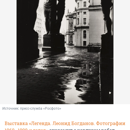
Источник: 
пресс-служба «Росфото»
Выставка «Легенда. Леонид Богданов. Фотографии