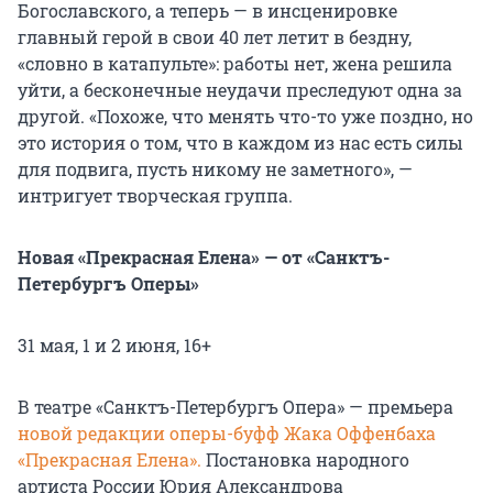
Богославского, а теперь — в инсценировке
главный герой в свои 40 лет летит в бездну,
«словно в катапульте»: работы нет, жена решила
уйти, а бесконечные неудачи преследуют одна за
другой. «Похоже, что менять что-то уже поздно, но
это история о том, что в каждом из нас есть силы
для подвига, пусть никому не заметного», —
интригует творческая группа.
Новая «Прекрасная Елена» — от «Санктъ-
Петербургъ Оперы»
31 мая, 1 и 2 июня, 16+
В театре «Санктъ-Петербургъ Опера» — премьера
новой редакции оперы-буфф Жака Оффенбаха
«Прекрасная Елена».
Постановка народного
артиста России Юрия Александрова