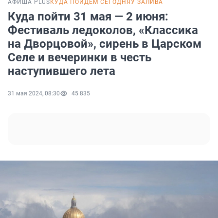
АФИША PLUS
КУДА ПОЙДЕМ СЕГОДНЯ
У ЗАЛИВА
Куда пойти 31 мая — 2 июня:
Фестиваль ледоколов, «Классика
на Дворцовой», сирень в Царском
Селе и вечеринки в честь
наступившего лета
31 мая 2024, 08:30
45 835