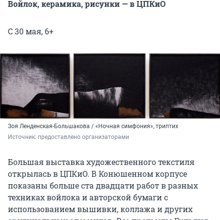
Войлок, керамика, рисунки — в ЦПКиО
С 30 мая, 6+
Зоя Ленденская-Большакова / «Ночная симфония», триптих
Источник: 
предоставлено организаторами
Большая выставка художественного текстиля
открылась в ЦПКиО. В Конюшенном корпусе
показаны больше ста двадцати работ в разных
техниках войлока и авторской бумаги с
использованием вышивки, коллажа и других