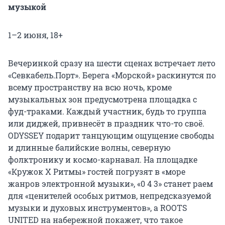
музыкой
1–2 июня, 18+
Вечеринкой сразу на шести сценах встречает лето
«Севкабель.Порт». Берега «Морской» раскинутся по
всему пространству на всю ночь, кроме
музыкальных зон предусмотрена площадка с
фуд-траками. Каждый участник, будь то группа
или диджей, привнесёт в праздник что-то своё.
ODYSSEY подарит танцующим ощущение свободы
и длинные балийские волны, северную
фолктронику и космо-карнавал. На площадке
«Кружок Х Ритмы» гостей погрузят в «море
жанров электронной музыки», «0 4 3» станет раем
для «ценителей особых ритмов, непредсказуемой
музыки и духовых инструментов», а ROOTS
UNITED на набережной покажет, что такое