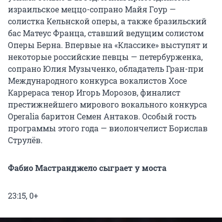
израильское меццо-сопрано Майя Гоур —
солистка Кельнской оперы, а также бразильский
бас Матеус Франца, ставший ведущим солистом
Оперы Берна. Впервые на «Классике» выступят и
некоторые российские певцы — петербурженка,
сопрано Юлия Музыченко, обладатель Гран-при
Международного конкурса вокалистов Хосе
Каррераса тенор Игорь Морозов, финалист
престижнейшего мирового вокального конкурса
Operalia баритон Семен Антаков. Особый гость
программы этого года — виолончелист Борислав
Струлёв.
Фабио Мастранджело сыграет у моста
23:15, 0+