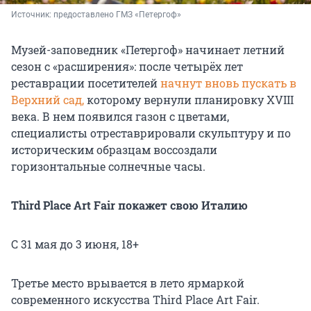
Источник: 
предоставлено ГМЗ «Петергоф»
Музей-заповедник «Петергоф» начинает летний
сезон с «расширения»: после четырёх лет
реставрации посетителей
начнут вновь пускать в
Верхний сад,
которому вернули планировку XVIII
века. В нем появился газон с цветами,
специалисты отреставрировали скульптуру и по
историческим образцам воссоздали
горизонтальные солнечные часы.
Third Place Art Fair покажет свою Италию
С 31 мая до 3 июня, 18+
Третье место врывается в лето ярмаркой
современного искусства Third Place Art Fair.