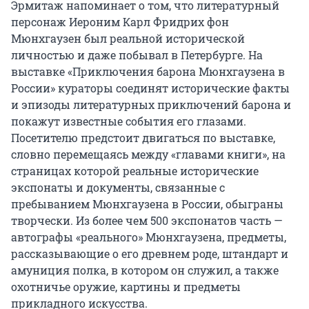
Эрмитаж напоминает о том, что литературный
персонаж Иероним Карл Фридрих фон
Мюнхгаузен был реальной исторической
личностью и даже побывал в Петербурге. На
выставке «Приключения барона Мюнхгаузена в
России» кураторы соединят исторические факты
и эпизоды литературных приключений барона и
покажут известные события его глазами.
Посетителю предстоит двигаться по выставке,
словно перемещаясь между «главами книги», на
страницах которой реальные исторические
экспонаты и документы, связанные с
пребыванием Мюнхгаузена в России, обыграны
творчески. Из более чем 500 экспонатов часть —
автографы «реального» Мюнхгаузена, предметы,
рассказывающие о его древнем роде, штандарт и
амуниция полка, в котором он служил, а также
охотничье оружие, картины и предметы
прикладного искусства.