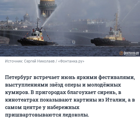
Источник: 
Сергей Николаев / «Фонтанка.ру»
Петербург встречает июнь яркими фестивалями,
выступлениями звёзд оперы и молодёжных
кумиров. В пригородах благоухает сирень, в
кинотеатрах показывают картины из Италии, а в
самом центре у набережных
пришвартовываются ледоколы.