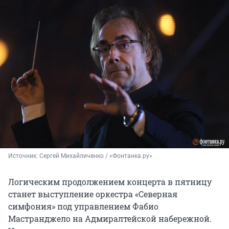
Источник: 
Сергей Михайличенко / «Фонтанка.ру»
Логическим продолжением концерта в пятницу
станет выступление оркестра «Северная
симфония» под управлением Фабио
Мастранджело на Адмиралтейской набережной.