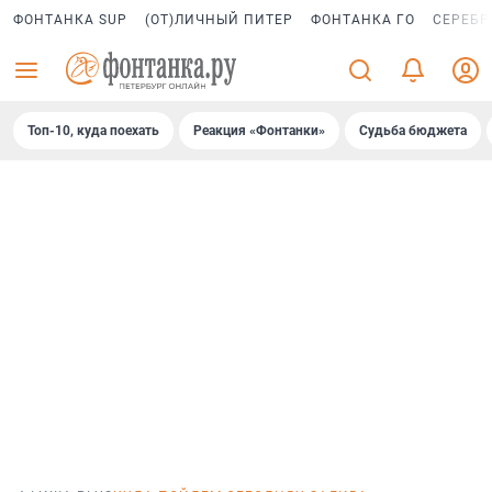
ФОНТАНКА SUP
(ОТ)ЛИЧНЫЙ ПИТЕР
ФОНТАНКА ГО
СЕРЕБР
Топ-10, куда поехать
Реакция «Фонтанки»
Судьба бюджета