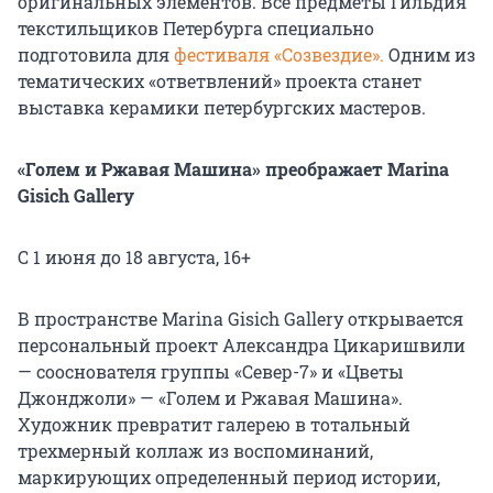
оригинальных элементов. Все предметы Гильдия
текстильщиков Петербурга специально
подготовила для
фестиваля «Созвездие».
Одним из
тематических «ответвлений» проекта станет
выставка керамики петербургских мастеров.
«Голем и Ржавая Машина» преображает Marina
Gisich Gallery
С 1 июня до 18 августа, 16+
В пространстве Marina Gisich Gallery открывается
персональный проект Александра Цикаришвили
— сооснователя группы «Север-7» и «Цветы
Джонджоли» — «Голем и Ржавая Машина».
Художник превратит галерею в тотальный
трехмерный коллаж из воспоминаний,
маркирующих определенный период истории,