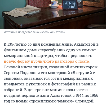
Источник: 
предоставлено музеем Ахматовой
К 135-летию со дня рождения Анны Ахматовой в
Фонтанном доме «пересобрали» одну из комнат
мемориальной квартиры, чтобы предложить
новую форму публичного разговора о поэте.
Основой инсталляции, созданной архитектором
Сергеем Падалко и его мастерской «Витрувий и
сыновья», оказываются сотни мемориальных
предметов, рукописей и фотографий из разных
собраний. В центре внимания оказывается
поздний период жизни Ахматовой с 1944 по 1966
год со всеми «прожилками-темами»: блокадой,