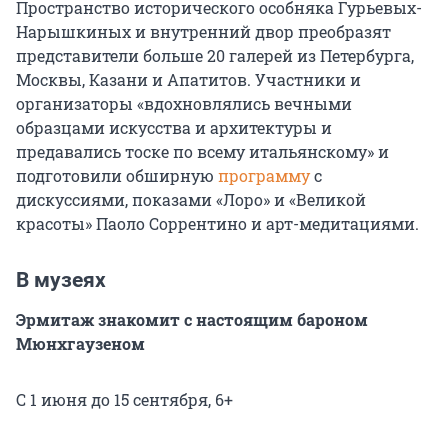
Пространство исторического особняка Гурьевых-
Нарышкиных и внутренний двор преобразят
представители больше 20 галерей из Петербурга,
Москвы, Казани и Апатитов. Участники и
организаторы «вдохновлялись вечными
образцами искусства и архитектуры и
предавались тоске по всему итальянскому» и
подготовили обширную
программу
с
дискуссиями, показами «Лоро» и «Великой
красоты» Паоло Соррентино и арт-медитациями.
В музеях
Эрмитаж знакомит с настоящим бароном
Мюнхгаузеном
С 1 июня до 15 сентября, 6+