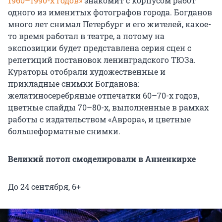
1960–1990-х годов»
знакомит с корпусом работ
одного из именитых фотографов города. Богданов
много лет снимал Петербург и его жителей, какое-
то время работал в театре, а потому на
экспозиции будет представлена серия сцен с
репетиций постановок ленинградского ТЮЗа.
Кураторы отобрали художественные и
прикладные снимки Богданова:
желатиносеребряные отпечатки 60–70-х годов,
цветные слайды 70–80-х, выполненные в рамках
работы с издательством «Аврора», и цветные
большеформатные снимки.
Великий потоп смоделировали в Анненкирхе
До 24 сентября, 6+