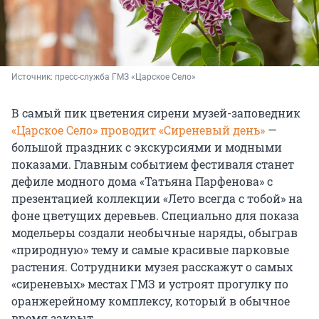
Источник: 
пресс-служба ГМЗ «Царское Село»
В самый пик цветения сирени музей-заповедник
«Царское Село» проводит «Сиреневый день»
—
большой праздник с экскурсиями и модными
показами. Главным событием фестиваля станет
дефиле модного дома «Татьяна Парфенова» с
презентацией коллекции «Лето всегда с тобой» на
фоне цветущих деревьев. Специально для показа
модельеры создали необычные наряды, обыграв
«природную» тему и самые красивые парковые
растения. Сотрудники музея расскажут о самых
«сиреневых» местах ГМЗ и устроят прогулку по
оранжерейному комплексу, который в обычное
время закрыт.