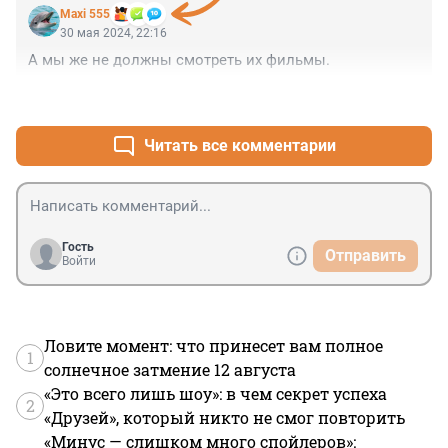
Maxi 555
30 мая 2024, 22:16
А мы же не должны смотреть их фильмы.
+0
–0
Читать все комментарии
Гость
Отправить
Войти
Ловите момент: что принесет вам полное
1
солнечное затмение 12 августа
«Это всего лишь шоу»: в чем секрет успеха
2
«Друзей», который никто не смог повторить
«Минус — слишком много спойлеров»: