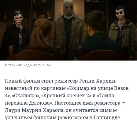
Источник: 
кадр из фильма
Новый фильм снял режиссер Ренни Харлин,
известный по картинам «Кошмар на улице Вязов
4», «Скалолаз», «Крепкий орешек 2» и «Тайна
перевала Дятлова». Настоящее имя режиссера —
Лаури Мауриц Харьола, он считается самым
успешным финским режиссером в Голливуде.