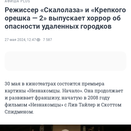
АФИША PLUS
Режиссер «Скалолаза» и «Крепкого
орешка — 2» выпускает хоррор об
опасности удаленных городков
27 мая 2024, 12:47
7 587
30 мая в кинотеатрах состоится премьера
картины «Незнакомцы. Начало». Она продолжает
и развивает франшизу, начатую в 2008 году
фильмом «Незнакомцы» с Лив Тайлер и Скоттом
Спидменом.