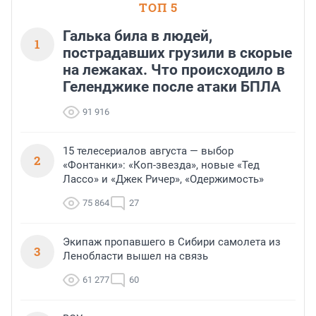
ТОП 5
Галька била в людей,
1
пострадавших грузили в скорые
на лежаках. Что происходило в
Геленджике после атаки БПЛА
91 916
15 телесериалов августа — выбор
2
«Фонтанки»: «Коп-звезда», новые «Тед
Лассо» и «Джек Ричер», «Одержимость»
75 864
27
Экипаж пропавшего в Сибири самолета из
3
Ленобласти вышел на связь
61 277
60