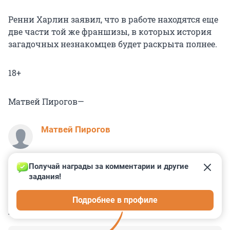
Ренни Харлин заявил, что в работе находятся еще
две части той же франшизы, в которых история
загадочных незнакомцев будет раскрыта полнее.
18+
Матвей Пирогов—
Матвей Пирогов
Получай награды за комментарии и другие 
задания!
0
0
0
0
0
Подробнее в профиле
КОММЕНТАРИИ
1