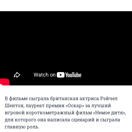
В фильме сыграла британская актриса Рэйчел
Шентон, лауреат премии «Оскар» за лучший
игровой короткометражный фильм «Немое дитя»,
для которого она написала сценарий и сыграла
главную роль.