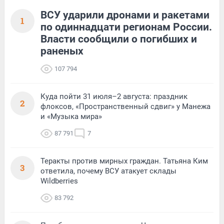
ВСУ ударили дронами и ракетами
1
по одиннадцати регионам России.
Власти сообщили о погибших и
раненых
107 794
Куда пойти 31 июля–2 августа: праздник
2
флоксов, «Пространственный сдвиг» у Манежа
и «Музыка мира»
87 791
7
Теракты против мирных граждан. Татьяна Ким
3
ответила, почему ВСУ атакует склады
Wildberries
83 792