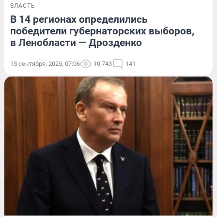
ВЛАСТЬ
В 14 регионах определились
победители губернаторских выборов,
в Ленобласти — Дрозденко
15 сентября, 2025, 07:06
10 743
141