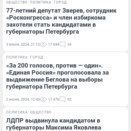
ОБЩЕСТВО
ПОЛИТИКА
ГОРОД
77-летний депутат Зверев, сотрудник
«Росконгресса» и член избиркома
захотели стать кандидатами в
губернаторы Петербурга
3 июня, 2024, 21:12
17 044
34
ПОЛИТИКА
ГОРОД
«За 200 голосов, против — один».
«Единая Россия» проголосовала за
выдвижение Беглова на выборы
губернатора Петербурга
2 июня, 2024, 12:43
17 476
92
ПОЛИТИКА
ОБЩЕСТВО
ЛДПР выдвинула кандидатом в
губернаторы Максима Яковлева