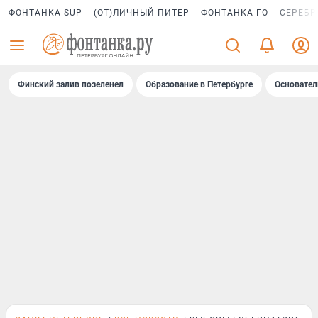
ФОНТАНКА SUP
(ОТ)ЛИЧНЫЙ ПИТЕР
ФОНТАНКА ГО
СЕРЕБР
Финский залив позеленел
Образование в Петербурге
Основател