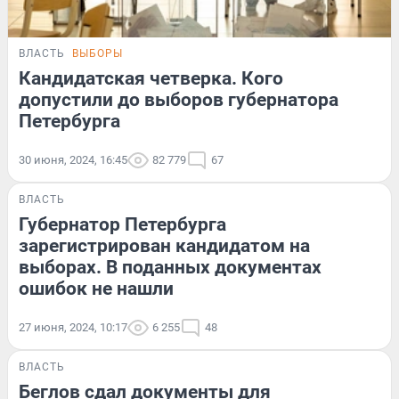
ВЛАСТЬ
ВЫБОРЫ
Кандидатская четверка. Кого
допустили до выборов губернатора
Петербурга
30 июня, 2024, 16:45
82 779
67
ВЛАСТЬ
Губернатор Петербурга
зарегистрирован кандидатом на
выборах. В поданных документах
ошибок не нашли
27 июня, 2024, 10:17
6 255
48
ВЛАСТЬ
Беглов сдал документы для