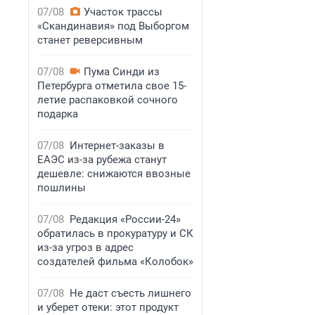
07/08
Участок трассы
«Скандинавия» под Выборгом
станет реверсивным
07/08
Пума Синди из
Петербурга отметила свое 15-
летие распаковкой сочного
подарка
07/08
Интернет-заказы в
ЕАЭС из-за рубежа станут
дешевле: снижаются ввозные
пошлины
07/08
Редакция «России-24»
обратилась в прокуратуру и СК
из-за угроз в адрес
создателей фильма «Колобок»
07/08
Не даст съесть лишнего
и уберет отеки: этот продукт