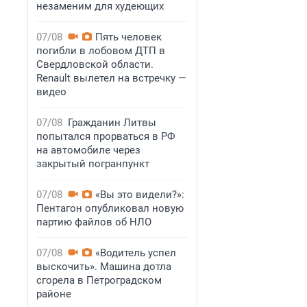
незаменим для худеющих
07/08
Пять человек
погибли в лобовом ДТП в
Свердловской области.
Renault вылетел на встречку —
видео
07/08
Гражданин Литвы
попытался прорваться в РФ
на автомобиле через
закрытый погранпункт
07/08
«Вы это видели?»:
Пентагон опубликовал новую
партию файлов об НЛО
07/08
«Водитель успел
выскочить». Машина дотла
сгорела в Петроградском
районе