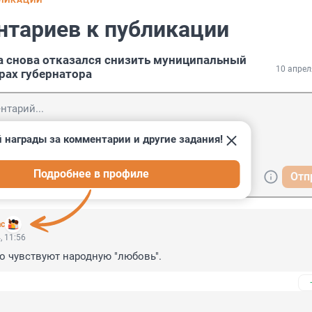
БЛИКАЦИИ
нтариев к публикации
а снова отказался снизить муниципальный
10 апрел
рах губернатора
 награды за комментарии и другие задания!
Подробнее в профиле
Отп
ас
, 11:56
мо чувствуют народную "любовь".