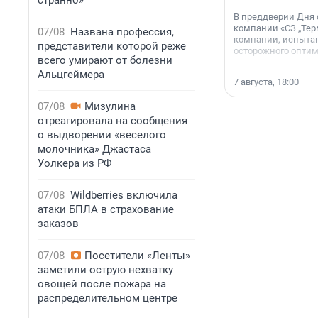
странно»
В преддверии Дня
компании «СЗ „Тер
07/08
Названа профессия,
компании, испытан
представители которой реже
осторожного опти
всего умирают от болезни
Альцгеймера
7 августа, 18:00
07/08
Мизулина
отреагировала на сообщения
о выдворении «веселого
молочника» Джастаса
Уолкера из РФ
07/08
Wildberries включила
атаки БПЛА в страхование
заказов
07/08
Посетители «Ленты»
заметили острую нехватку
овощей после пожара на
распределительном центре