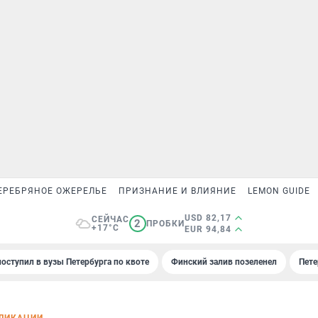
ЕРЕБРЯНОЕ ОЖЕРЕЛЬЕ
ПРИЗНАНИЕ И ВЛИЯНИЕ
LEMON GUIDE
USD 82,17
СЕЙЧАС
2
ПРОБКИ
+17°C
EUR 94,84
поступил в вузы Петербурга по квоте
Финский залив позеленел
Пете