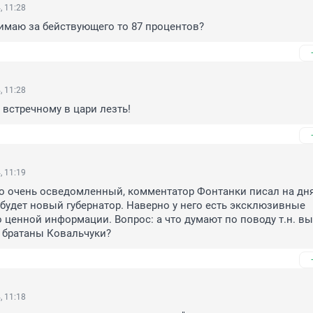
, 11:28
имаю за бействующего то 87 процентов?
, 11:28
встречному в цари лезть!
, 11:19
о очень осведомленный, комментатор Фонтанки писал на днях
 будет новый губернатор. Наверно у него есть эксклюзивные 
 ценной информации. Вопрос: а что думают по поводу т.н. вы
 братаны Ковальчуки?
, 11:18