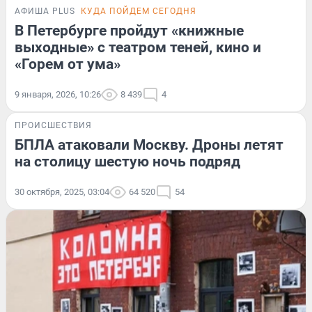
АФИША PLUS
КУДА ПОЙДЕМ СЕГОДНЯ
В Петербурге пройдут «книжные
выходные» с театром теней, кино и
«Горем от ума»
9 января, 2026, 10:26
8 439
4
ПРОИСШЕСТВИЯ
БПЛА атаковали Москву. Дроны летят
на столицу шестую ночь подряд
30 октября, 2025, 03:04
64 520
54