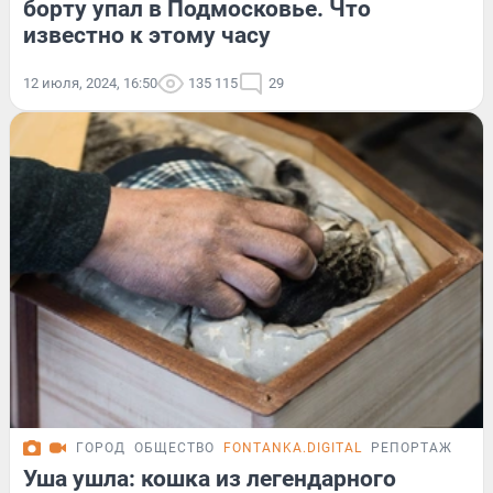
борту упал в Подмосковье. Что
известно к этому часу
12 июля, 2024, 16:50
135 115
29
ГОРОД
ОБЩЕСТВО
FONTANKA.DIGITAL
РЕПОРТАЖ
Уша ушла: кошка из легендарного