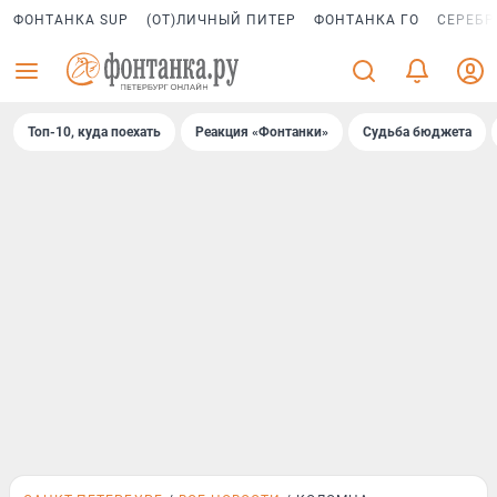
ФОНТАНКА SUP
(ОТ)ЛИЧНЫЙ ПИТЕР
ФОНТАНКА ГО
СЕРЕБР
Топ-10, куда поехать
Реакция «Фонтанки»
Судьба бюджета