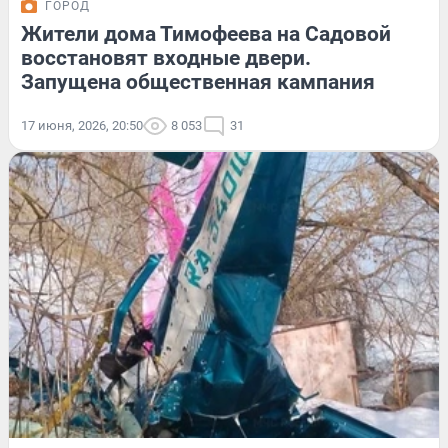
ГОРОД
Жители дома Тимофеева на Садовой
восстановят входные двери.
Запущена общественная кампания
17 июня, 2026, 20:50
8 053
31