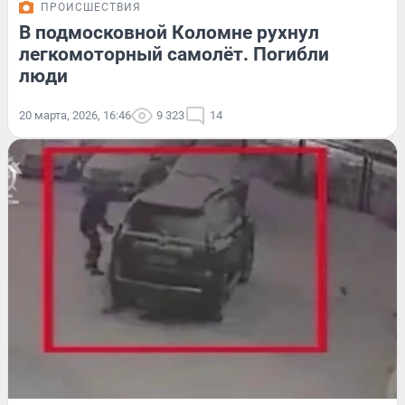
ПРОИСШЕСТВИЯ
В подмосковной Коломне рухнул
легкомоторный самолёт. Погибли
люди
20 марта, 2026, 16:46
9 323
14