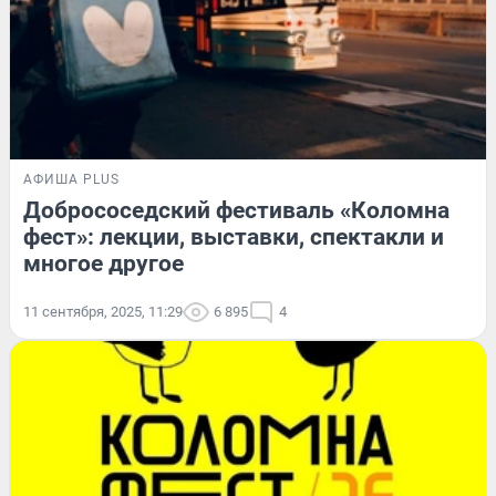
АФИША PLUS
Добрососедский фестиваль «Коломна
фест»: лекции, выставки, спектакли и
многое другое
11 сентября, 2025, 11:29
6 895
4