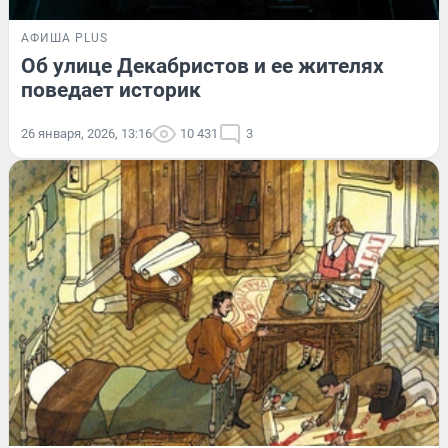
АФИША PLUS
Об улице Декабристов и ее жителях
поведает историк
26 января, 2026, 13:16
10 431
3