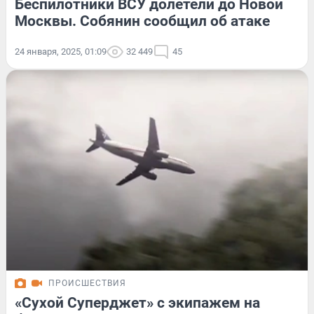
Беспилотники ВСУ долетели до Новой
Москвы. Собянин сообщил об атаке
24 января, 2025, 01:09
32 449
45
ПРОИСШЕСТВИЯ
«Сухой Суперджет» с экипажем на