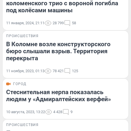
коломенского трио с вороной погибла
под колёсами машины
11 января, 2024, 21:11
28 799
58
ПРОИСШЕСТВИЯ
В Коломне возле конструкторского
бюро слышали взрыв. Территория
перекрыта
11 ноября, 2023, 01:13
78 421
125
ГОРОД
Стеснительная нерпа показалась
людям у «Адмиралтейских верфей»
10 августа, 2023, 13:22
4 428
9
ПРОИСШЕСТВИЯ