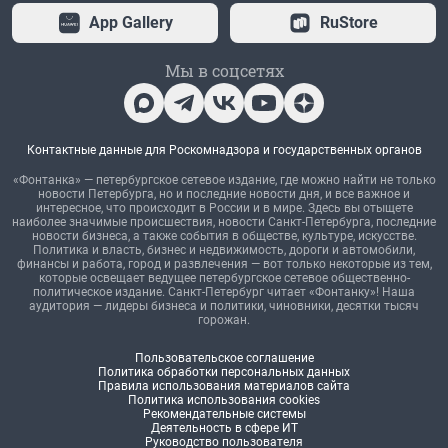
App Gallery
RuStore
Мы в соцсетях
Контактные данные для Роскомнадзора и государственных органов
«Фонтанка» — петербургское сетевое издание, где можно найти не только
новости Петербурга, но и последние новости дня, и все важное и
интересное, что происходит в России и в мире. Здесь вы отыщете
наиболее значимые происшествия, новости Санкт-Петербурга, последние
новости бизнеса, а также события в обществе, культуре, искусстве.
Политика и власть, бизнес и недвижимость, дороги и автомобили,
финансы и работа, город и развлечения — вот только некоторые из тем,
которые освещает ведущее петербургское сетевое общественно-
политическое издание. Санкт-Петербург читает «Фонтанку»! Наша
аудитория — лидеры бизнеса и политики, чиновники, десятки тысяч
горожан.
Пользовательское соглашение
Политика обработки персональных данных
Правила использования материалов сайта
Политика использования cookies
Рекомендательные системы
Деятельность в сфере ИТ
Руководство пользователя