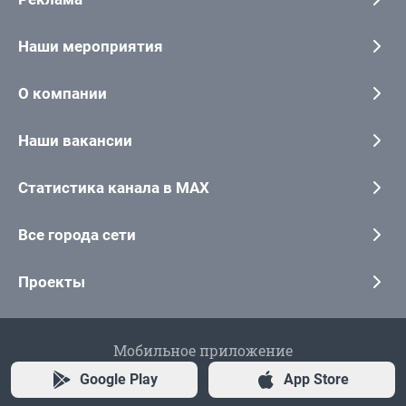
Наши мероприятия
О компании
Наши вакансии
Статистика канала в MAX
Все города сети
Проекты
Мобильное приложение
Google Play
App Store