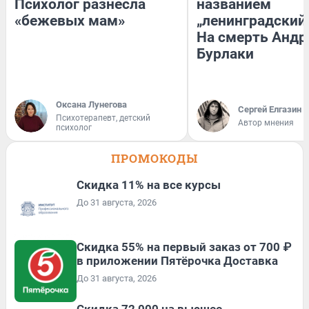
Психолог разнесла
названием
«бежевых мам»
„ленинградский 
На смерть Андр
Бурлаки
Оксана Лунегова
Сергей Елгазин
Психотерапевт, детский
Автор мнения
психолог
ПРОМОКОДЫ
Скидка 11% на все курсы
До 31 августа, 2026
Скидка 55% на первый заказ от 700 ₽
в приложении Пятёрочка Доставка
До 31 августа, 2026
Скидка 72 000 на высшее