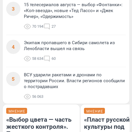
15 телесериалов августа — выбор «Фонтанки»:
3
«Коп-звезда», новые «Тед Лассо» и «Джек
Ричер», «Одержимость»
70 194
27
Экипаж пропавшего в Сибири самолета из
4
Ленобласти вышел на связь
58 634
60
ВСУ ударили ракетами и дронами по
5
территории России. Власти регионов сообщили
о пострадавших
56 063
МНЕНИЕ
МНЕНИЕ
«Выбор цвета — часть
«Пласт русской
жесткого контроля».
культуры под