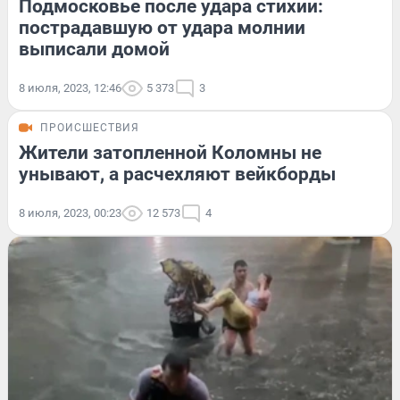
Подмосковье после удара стихии:
пострадавшую от удара молнии
выписали домой
8 июля, 2023, 12:46
5 373
3
ПРОИСШЕСТВИЯ
Жители затопленной Коломны не
унывают, а расчехляют вейкборды
8 июля, 2023, 00:23
12 573
4