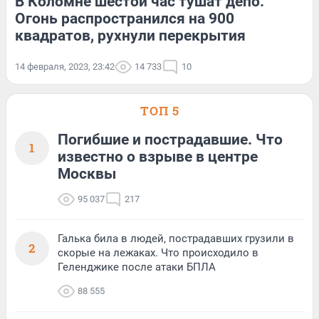
В Коломне шестой час тушат депо.
Огонь распространился на 900
квадратов, рухнули перекрытия
14 февраля, 2023, 23:42
14 733
10
ТОП 5
Погибшие и пострадавшие. Что
1
известно о взрыве в центре
Москвы
95 037
217
Галька била в людей, пострадавших грузили в
2
скорые на лежаках. Что происходило в
Геленджике после атаки БПЛА
88 555