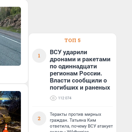
ТОП 5
ВСУ ударили
1
дронами и ракетами
по одиннадцати
регионам России.
Власти сообщили о
погибших и раненых
112 074
Теракты против мирных
2
граждан. Татьяна Ким
ответила, почему ВСУ атакует