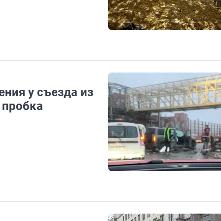
ния у съезда из
 пробка