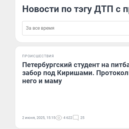
Новости по тэгу ДТП с 
ПРОИСШЕСТВИЯ
Петербургский студент на питб
забор под Киришами. Протокол
него и маму
2 июня, 2025, 15:15
4 622
25