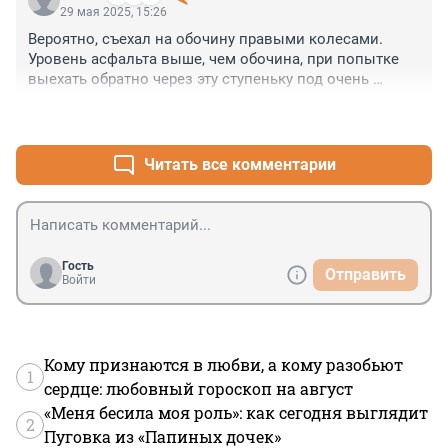
29 мая 2025, 15:26
Вероятно, съехал на обочину правыми колесами. 
Уровень асфальта выше, чем обочина, при попытке 
выехать обратно через эту ступеньку под очень 
острым углом и на высокой скорости машину 
+2
–0
занесло.
Читать все комментарии
Гость
Отправить
Войти
Кому признаются в любви, а кому разобьют
1
сердце: любовный гороскоп на август
«Меня бесила моя роль»: как сегодня выглядит
2
Пуговка из «Папиных дочек»