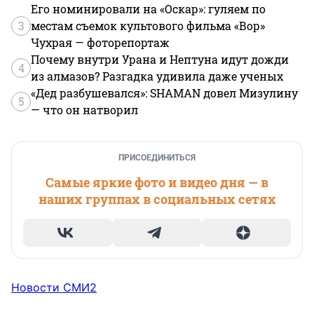
Его номинировали на «Оскар»: гуляем по
3
местам съемок культового фильма «Вор»
Чухрая — фоторепортаж
Почему внутри Урана и Нептуна идут дожди
4
из алмазов? Разгадка удивила даже ученых
«Дед разбушевался»: SHAMAN довел Мизулину
5
— что он натворил
ПРИСОЕДИНИТЬСЯ
Самые яркие фото и видео дня — в
наших группах в социальных сетях
Новости СМИ2