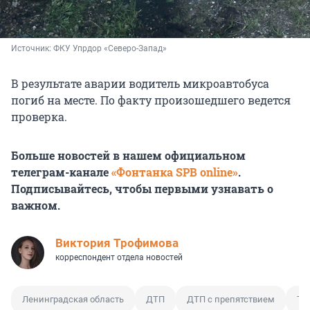
Источник: 
ФКУ Упрдор «Северо-Запад»
В результате аварии водитель микроавтобуса
погиб на месте. По факту произошедшего ведется
проверка.
Больше новостей в нашем официальном
телеграм-канале
«Фонтанка SPB online»
.
Подписывайтесь, чтобы первыми узнавать о
важном.
Виктория Трофимова
корреспондент отдела новостей
Ленинградская область
ДТП
ДТП с препятствием
Тр