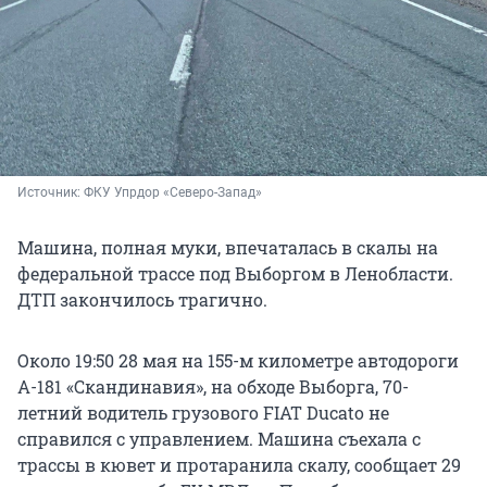
Источник: 
ФКУ Упрдор «Северо-Запад»
Машина, полная муки, впечаталась в скалы на
федеральной трассе под Выборгом в Ленобласти.
ДТП закончилось трагично.
Около 19:50 28 мая на 155-м километре автодороги
А-181 «Скандинавия», на обходе Выборга, 70-
летний водитель грузового FIAT Ducato не
справился с управлением. Машина съехала с
трассы в кювет и протаранила скалу, сообщает 29