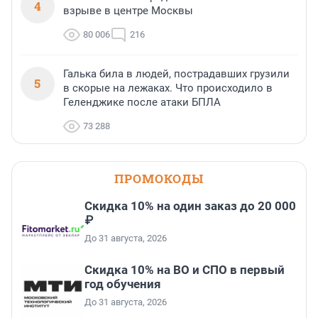
4
взрыве в центре Москвы
80 006
216
Галька била в людей, пострадавших грузили
5
в скорые на лежаках. Что происходило в
Геленджике после атаки БПЛА
73 288
ПРОМОКОДЫ
Скидка 10% на один заказ до 20 000
₽
До 31 августа, 2026
Скидка 10% на ВО и СПО в первый
год обучения
До 31 августа, 2026