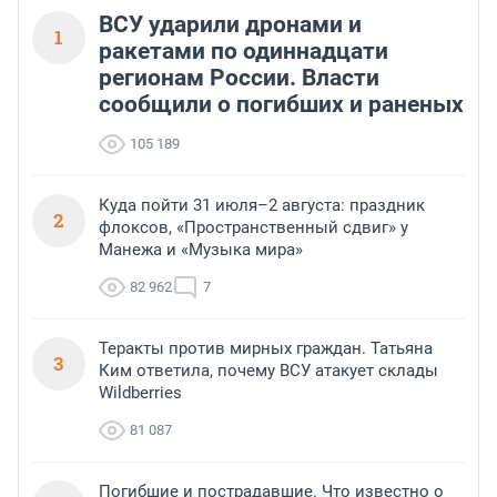
ВСУ ударили дронами и
1
ракетами по одиннадцати
регионам России. Власти
сообщили о погибших и раненых
105 189
Куда пойти 31 июля–2 августа: праздник
2
флоксов, «Пространственный сдвиг» у
Манежа и «Музыка мира»
82 962
7
Теракты против мирных граждан. Татьяна
3
Ким ответила, почему ВСУ атакует склады
Wildberries
81 087
Погибшие и пострадавшие. Что известно о