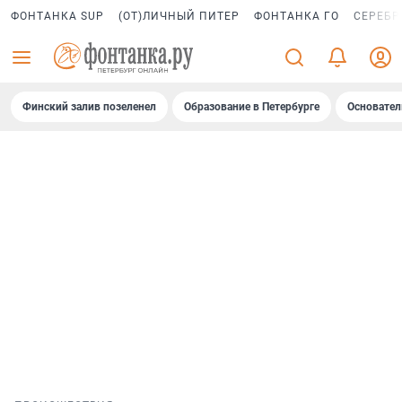
ФОНТАНКА SUP
(ОТ)ЛИЧНЫЙ ПИТЕР
ФОНТАНКА ГО
СЕРЕБР
Финский залив позеленел
Образование в Петербурге
Основател