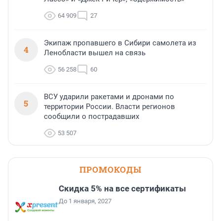
64 909
27
Экипаж пропавшего в Сибири самолета из
4
Ленобласти вышел на связь
56 258
60
ВСУ ударили ракетами и дронами по
5
территории России. Власти регионов
сообщили о пострадавших
53 507
ПРОМОКОДЫ
Скидка 5% на все сертификаты
До 1 января, 2027