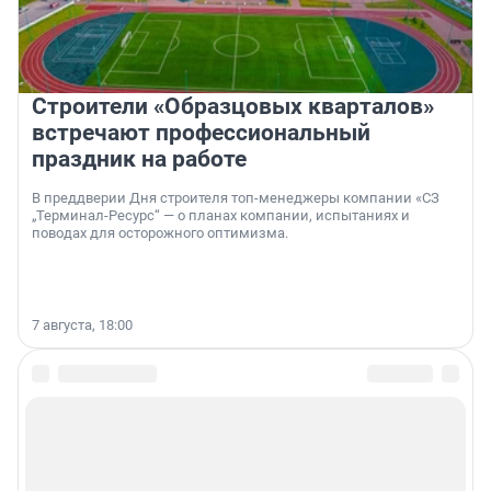
Строители «Образцовых кварталов»
встречают профессиональный
праздник на работе
В преддверии Дня строителя топ-менеджеры компании «СЗ
„Терминал-Ресурс“ — о планах компании, испытаниях и
поводах для осторожного оптимизма.
7 августа, 18:00