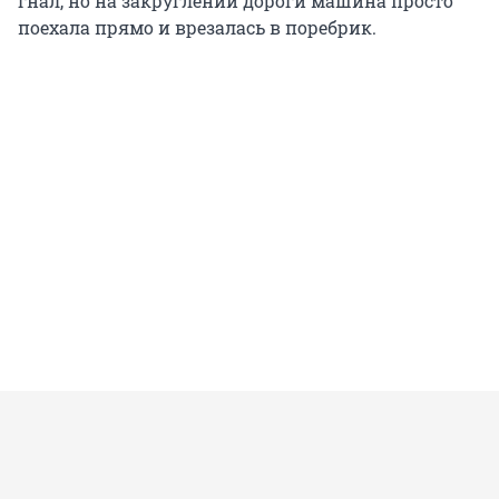
гнал, но на закруглении дороги машина просто
поехала прямо и врезалась в поребрик.