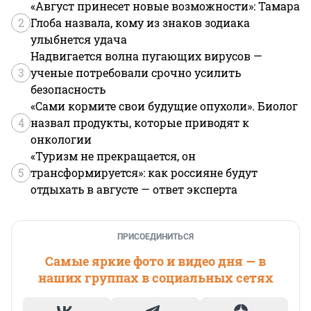
«Август принесет новые возможности»: Тамара
2
Глоба назвала, кому из знаков зодиака
улыбнется удача
Надвигается волна пугающих вирусов —
3
ученые потребовали срочно усилить
безопасность
«Сами кормите свои будущие опухоли». Биолог
4
назвал продукты, которые приводят к
онкологии
«Туризм не прекращается, он
5
трансформируется»: как россияне будут
отдыхать в августе — ответ эксперта
ПРИСОЕДИНИТЬСЯ
Самые яркие фото и видео дня — в
наших группах в социальных сетях