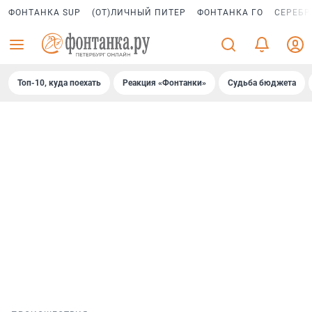
ФОНТАНКА SUP
(ОТ)ЛИЧНЫЙ ПИТЕР
ФОНТАНКА ГО
СЕРЕБР
Топ-10, куда поехать
Реакция «Фонтанки»
Судьба бюджета