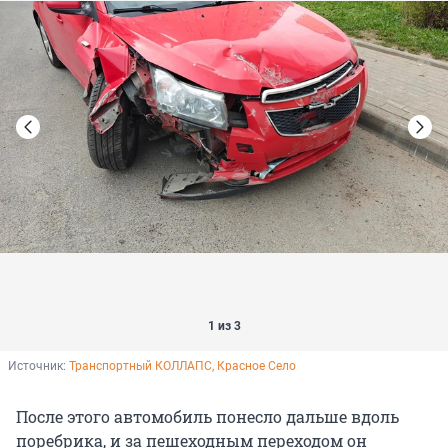
1 из 3
Источник: 
Транспортный КОЛЛАПС, Красное Село
После этого автомобиль понесло дальше вдоль
поребрика, и за пешеходным переходом он