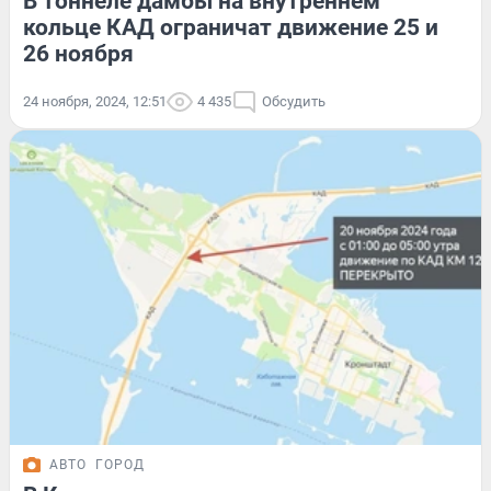
В тоннеле дамбы на внутреннем
кольце КАД ограничат движение 25 и
26 ноября
24 ноября, 2024, 12:51
4 435
Обсудить
АВТО
ГОРОД