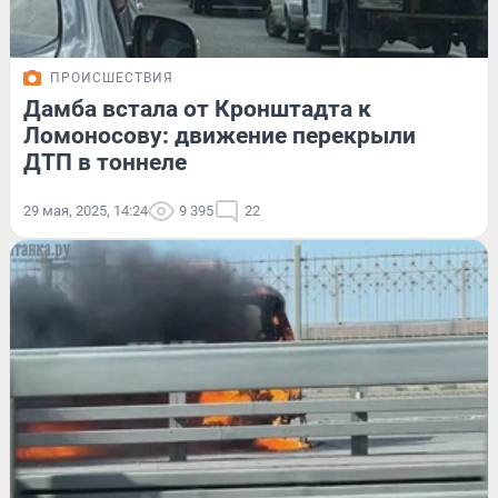
ПРОИСШЕСТВИЯ
Дамба встала от Кронштадта к
Ломоносову: движение перекрыли
ДТП в тоннеле
29 мая, 2025, 14:24
9 395
22