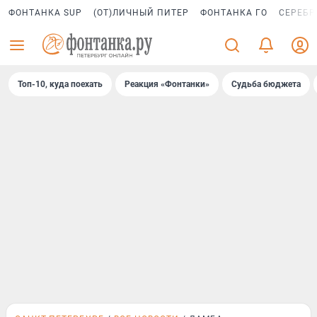
ФОНТАНКА SUP
(ОТ)ЛИЧНЫЙ ПИТЕР
ФОНТАНКА ГО
СЕРЕБР
Топ-10, куда поехать
Реакция «Фонтанки»
Судьба бюджета