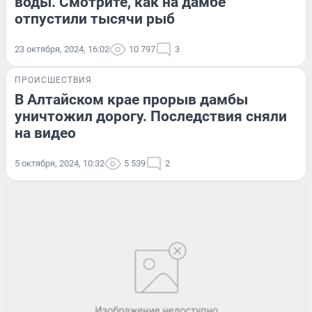
воды. Смотрите, как на дамбе
отпустили тысячи рыб
23 октября, 2024, 16:02
10 797
3
ПРОИСШЕСТВИЯ
В Алтайском крае прорыв дамбы
уничтожил дорогу. Последствия сняли
на видео
5 октября, 2024, 10:32
5 539
2