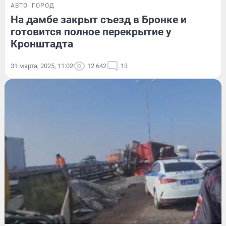
АВТО
ГОРОД
На дамбе закрыт съезд в Бронке и
готовится полное перекрытие у
Кронштадта
31 марта, 2025, 11:02
12 642
13