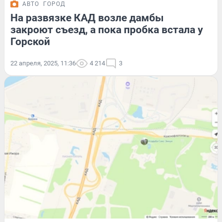
АВТО
ГОРОД
На развязке КАД возле дамбы
закроют съезд, а пока пробка встала у
Горской
22 апреля, 2025, 11:36
4 214
3