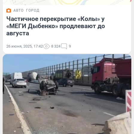
АВТО
ГОРОД
Частичное перекрытие «Колы» у
«МЕГИ Дыбенко» продлевают до
августа
26 июня, 2025, 17:42
8 324
9