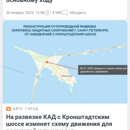
основному ходу
30 января, 2025, 13:38
4 580
Обсудить
АВТО
ГОРОД
На развязке КАД с Кронштадтским
шоссе изменят схему движения для