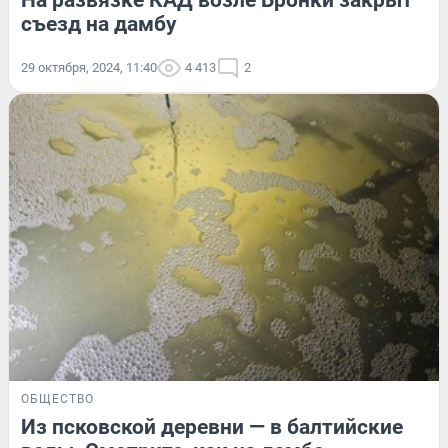
На развязке КАД возле Бронки закрыт
съезд на дамбу
29 октября, 2024, 11:40
4 413
2
ОБЩЕСТВО
Из псковской деревни — в балтийские