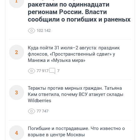
1
ракетами по одиннадцати
регионам России. Власти
сообщили о погибших и раненых
102 142
Куда пойти 31 июля–2 августа: праздник
2
флоксов, «Пространственный сдвиг» у
Манежа и «Музыка мира»
77 917
7
Теракты против мирных граждан. Татьяна
3
Ким ответила, почему ВСУ атакует склады
Wildberries
77 747
Погибшие и пострадавшие. Что известно о
4
взрыве в центре Москвы