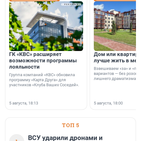
ГК «КВС» расширяет
Дом или квартира
возможности программы
лучше жить в мег
лояльности
Взвешиваем «за» и «про
вариантов — без розовы
Группа компаний «КВС» обновила
лишнего драматизма.
программу «Карта Друга» для
участников «Клуба Ваших Соседей».
5 августа, 18:13
5 августа, 18:00
ТОП 5
ВСУ ударили дронами и