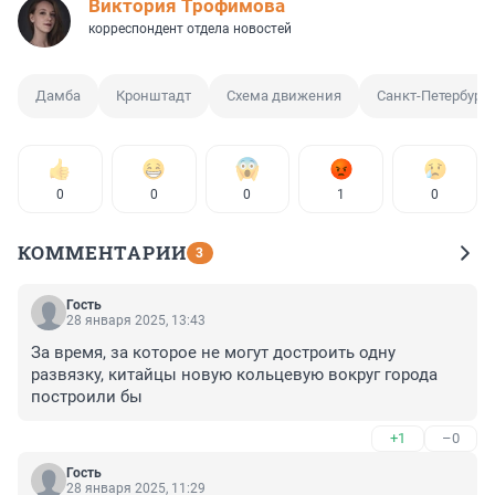
Виктория Трофимова
корреспондент отдела новостей
Дамба
Кронштадт
Схема движения
Санкт-Петербург
0
0
0
1
0
КОММЕНТАРИИ
3
Гость
28 января 2025, 13:43
За время, за которое не могут достроить одну 
развязку, китайцы новую кольцевую вокруг города 
построили бы
+1
–0
Гость
28 января 2025, 11:29