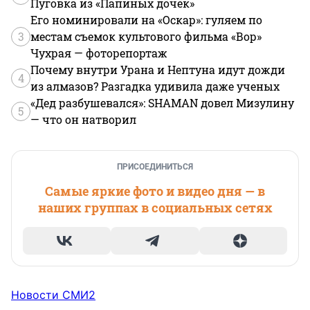
Пуговка из «Папиных дочек»
Его номинировали на «Оскар»: гуляем по
3
местам съемок культового фильма «Вор»
Чухрая — фоторепортаж
Почему внутри Урана и Нептуна идут дожди
4
из алмазов? Разгадка удивила даже ученых
«Дед разбушевался»: SHAMAN довел Мизулину
5
— что он натворил
ПРИСОЕДИНИТЬСЯ
Самые яркие фото и видео дня — в
наших группах в социальных сетях
Новости СМИ2