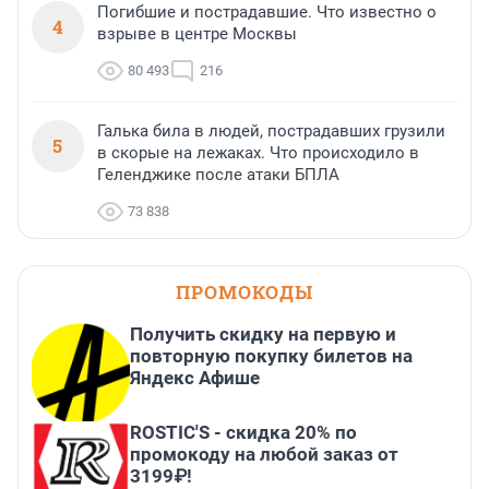
Погибшие и пострадавшие. Что известно о
4
взрыве в центре Москвы
80 493
216
Галька била в людей, пострадавших грузили
5
в скорые на лежаках. Что происходило в
Геленджике после атаки БПЛА
73 838
ПРОМОКОДЫ
Получить скидку на первую и
повторную покупку билетов на
Яндекс Афише
ROSTIC'S - скидка 20% по
промокоду на любой заказ от
3199₽!