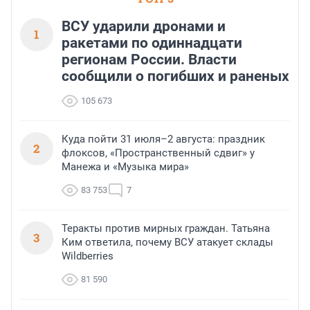
ВСУ ударили дронами и
1
ракетами по одиннадцати
регионам России. Власти
сообщили о погибших и раненых
105 673
Куда пойти 31 июля–2 августа: праздник
2
флоксов, «Пространственный сдвиг» у
Манежа и «Музыка мира»
83 753
7
Теракты против мирных граждан. Татьяна
3
Ким ответила, почему ВСУ атакует склады
Wildberries
81 590