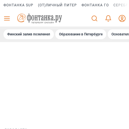
ФОНТАНКА SUP
(ОТ)ЛИЧНЫЙ ПИТЕР
ФОНТАНКА ГО
СЕРЕБР
Финский залив позеленел
Образование в Петербурге
Основател