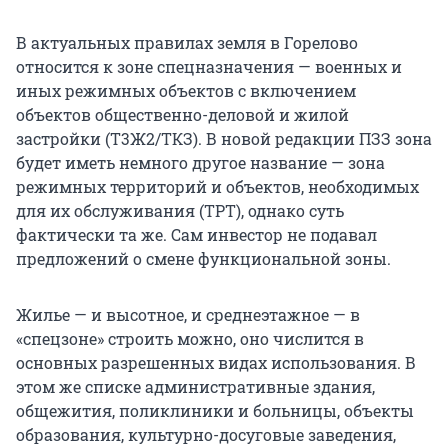
В актуальных правилах земля в Горелово
относится к зоне спецназначения — военных и
иных режимных объектов с включением
объектов общественно-деловой и жилой
застройки (Т3Ж2/ТКЗ). В новой редакции ПЗЗ зона
будет иметь немного другое название — зона
режимных территорий и объектов, необходимых
для их обслуживания (ТРТ), однако суть
фактически та же. Сам инвестор не подавал
предложений о смене функциональной зоны.
Жилье — и высотное, и среднеэтажное — в
«спецзоне» строить можно, оно числится в
основных разрешенных видах использования. В
этом же списке административные здания,
общежития, поликлиники и больницы, объекты
образования, культурно-досуговые заведения,