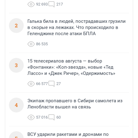
92 693
217
Галька била в людей, пострадавших грузили
2
в скорые на лежаках. Что происходило в
Геленджике после атаки БПЛА
86 535
15 телесериалов августа — выбор
3
«Фонтанки»: «Коп-звезда», новые «Тед
Лассо» и «Джек Ричер», «Одержимость»
66 577
27
Экипаж пропавшего в Сибири самолета из
4
Ленобласти вышел на связь
57 016
60
ВСУ ударили ракетами и дронами по