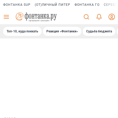
ФОНТАНКА SUP
(ОТ)ЛИЧНЫЙ ПИТЕР
ФОНТАНКА ГО
СЕРЕБР
Топ-10, куда поехать
Реакция «Фонтанки»
Судьба бюджета