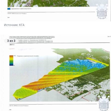
Источник: 
КГА
3 из 3