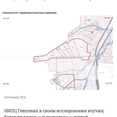
Источник: 
КГА
НИПЦ Генплана в своем исследовании изучил,
будет ли виден — и насколько — жилой