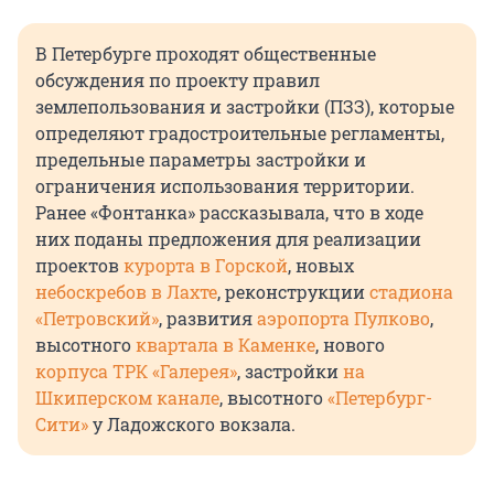
В Петербурге проходят общественные
обсуждения по проекту правил
землепользования и застройки (ПЗЗ), которые
определяют градостроительные регламенты,
предельные параметры застройки и
ограничения использования территории.
Ранее «Фонтанка» рассказывала, что в ходе
них поданы предложения для реализации
проектов
курорта в Горской
, новых
небоскребов в Лахте
, реконструкции
стадиона
«Петровский»
, развития
аэропорта Пулково
,
высотного
квартала в Каменке
, нового
корпуса ТРК «Галерея»
, застройки
на
Шкиперском канале
, высотного
«Петербург-
Сити»
у Ладожского вокзала.