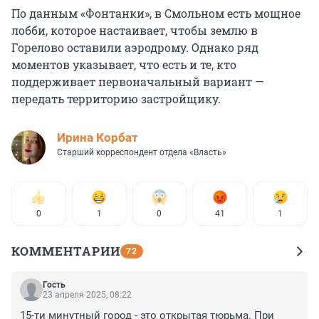
По данным «Фонтанки», в Смольном есть мощное
лобби, которое настаивает, чтобы землю в
Горелово оставили аэродрому. Однако ряд
моментов указывает, что есть и те, кто
поддерживает первоначальный вариант —
передать территорию застройщику.
Иpина Корбат
Старший корреспондент отдела «Власть»
0
1
0
41
1
КОММЕНТАРИИ
72
Гость
23 апреля 2025, 08:22
15-ти минутный город - это открытая тюрьма. При 