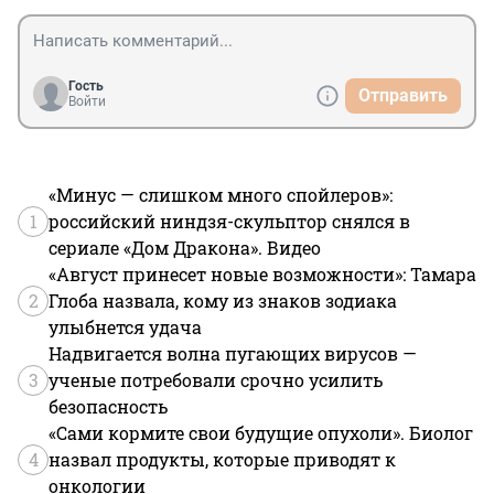
Гость
Отправить
Войти
«Минус — слишком много спойлеров»:
1
российский ниндзя-скульптор снялся в
сериале «Дом Дракона». Видео
«Август принесет новые возможности»: Тамара
2
Глоба назвала, кому из знаков зодиака
улыбнется удача
Надвигается волна пугающих вирусов —
3
ученые потребовали срочно усилить
безопасность
«Сами кормите свои будущие опухоли». Биолог
4
назвал продукты, которые приводят к
онкологии