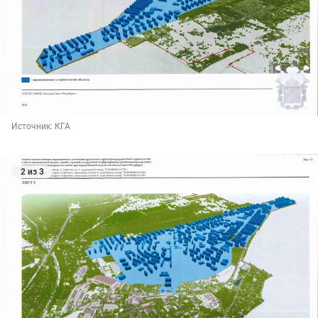
Источник: 
КГА
2 из 3