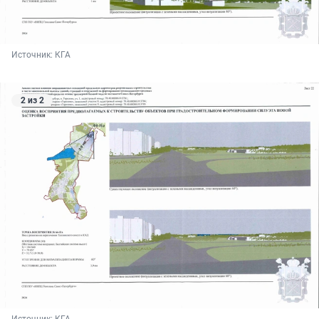
Источник: 
КГА
2 из 2