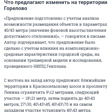
Что предлагают изменить на территории
Горелово
«Предложение подготовлено с учетом анализа
возможности размещения объектов в параметрах
40/43 метра (значение фоновой высоты/значения
допустимого отклонения)», — говорится в письме.
Автор подчеркивает, что предложение было
сделано с учетом влияния на композиционно-
средовые характеристики городской среды, на
основании трехмерной модели и исследования,
проведенного НИПЦ Генплана.
С востока на запад автор предложил: ближайшие
территории к Красносельскому шоссе и проспекту
Ленина ограничить 9\12 метрами, следующий
участок — 18\21 метр, затем поднять до 40\43
метров, 27\30, 40\43\45, 40\43\70 и на самом
западном участке установить 40\43 метра.