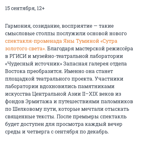
15 сентября, 12+
Гармония, созидание, восприятие — такие
смысловые столпы послужили основой нового
спектакля-променада Яны Туминой «Сутра
золотого света».
Благодаря мастерской режиссёра
в РГИСИ и музейно-театральной лаборатории
«Чудесный источник» Запасная галерея отдела
Востока преобразится. Именно она станет
площадкой театрального проекта. Участники
лаборатории вдохновились памятниками
искусства Центральной Азии II–XIX веков из
фондов Эрмитажа и путешествиями паломников
по Шелковому пути, которые мечтали отыскать
священные тексты. После премьеры спектакль
будет доступен для просмотра каждый вечер
среды и четверга с сентября по декабрь.