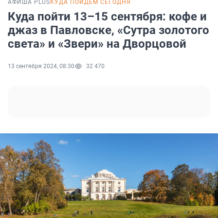
АФИША PLUS
КУДА ПОЙДЕМ СЕГОДНЯ
Куда пойти 13–15 сентября: кофе и
джаз в Павловске, «Сутра золотого
света» и «Звери» на Дворцовой
13 сентября 2024, 08:30
32 470