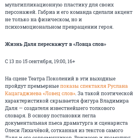
мультипликационную пластику для своих
персонажей. Габриа и его команда сделали акцент
не только на физическом, но и
психоэмоциональном превращении героя.
Жизнь Даля перескажут в «Ловца слов»
С 13 по 15 сентября, 19:00, 16+
На сцене Театра Поколений в эти выходные
пройдут премьерные
показы спектакля Руслана
Кацагаджиева «Ловец слов»
. За такой поэтической
характеристикой скрывается фигура Владимира
Даля — создателя известнейшего толкового
словаря. В основу постановки легла
документальная пьеса драматурга и сценариста
Олеси Лихачёвой, сотканная из текстов самого
Даля и его современников. Режиссер и драматург