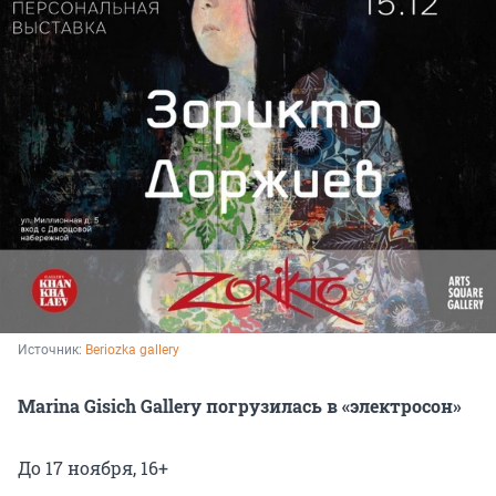
Источник: 
Beriozka gallery
Marina Gisich Gallery погрузилась в «электросон»
До 17 ноября, 16+