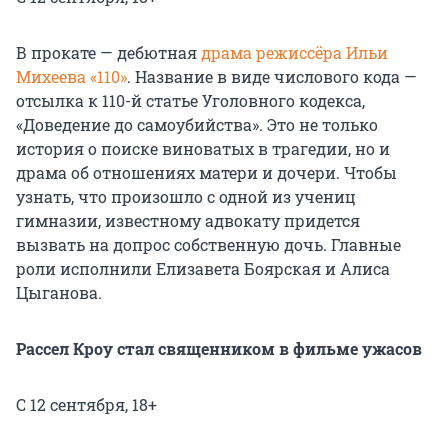
В прокате — дебютная
драма режиссёра Ильи
Михеева «110»
. Название в виде числового кода —
отсылка к 110-й статье Уголовного кодекса,
«Доведение до самоубийства». Это не только
история о поиске виноватых в трагедии, но и
драма об отношениях матери и дочери. Чтобы
узнать, что произошло с одной из учениц
гимназии, известному адвокату придется
вызвать на допрос собственную дочь. Главные
роли исполнили Елизавета Боярская и Алиса
Цыганова.
Рассел Кроу стал священником в фильме ужасов
С 12 сентября, 18+