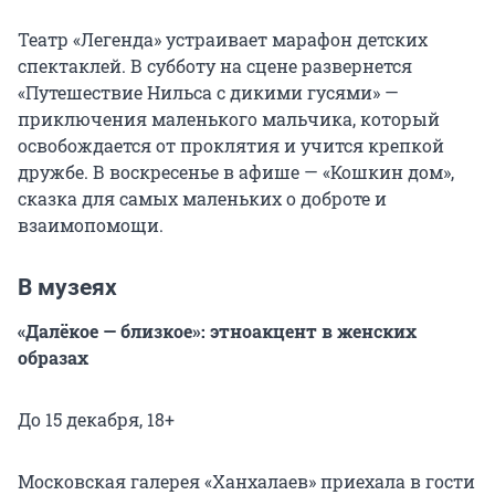
Театр «Легенда» устраивает марафон детских
спектаклей. В субботу на сцене развернется
«Путешествие Нильса с дикими гусями» —
приключения маленького мальчика, который
освобождается от проклятия и учится крепкой
дружбе. В воскресенье в афише — «Кошкин дом»,
сказка для самых маленьких о доброте и
взаимопомощи.
В музеях
«Далëкое — близкое»: этноакцент в женских
образах
До 15 декабря, 18+
Московская галерея «Ханхалаев» приехала в гости