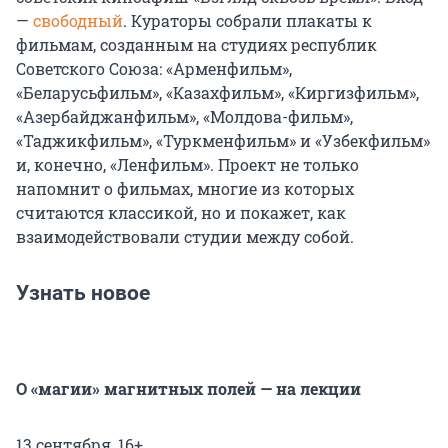
—
свободный
. Кураторы собрали плакаты к
фильмам, созданным на студиях республик
Советского Союза: «Арменфильм»,
«Беларусьфильм», «Казахфильм», «Киргизфильм»,
«Азербайджанфильм», «Молдова-фильм»,
«Таджикфильм», «Туркменфильм» и «Узбекфильм»
и, конечно, «Ленфильм». Проект не только
напомнит о фильмах, многие из которых
считаются классикой, но и покажет, как
взаимодействовали студии между собой.
Узнать новое
О «магии» магнитных полей — на лекции
13 сентября, 16+