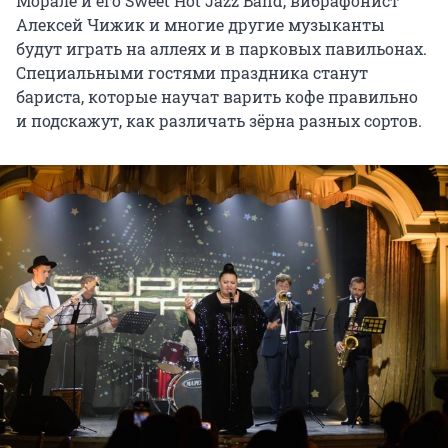
Морале и его Sweet Hot Jazz Band, вибрафонист
Алексей Чижик и многие другие музыканты
будут играть на аллеях и в парковых павильонах.
Специальными гостями праздника станут
бариста, которые научат варить кофе правильно
и подскажут, как различать зёрна разных сортов.