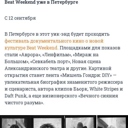
Beat Weekend уже в Петербурге
С 12 сентября
В Петербурге в этот уик-энд будет проходить
фестиваль документального кино о новой
культуре Beat Weekend.
Площадками для показов
стали «Аврора», «Ленфильм», «Мираж на
Большом», «Севкабель порт», Новая сцена
Александринского театра и другие. Картиной
открытия станет лента «Мишель Гондри: DIY» —
увлекательная биография знаменитого режиссера
и сценариста, автора клипов Бьорк, White Stripes и
Daft Punk, а еще визионерского «Вечного сияния
чистого разума».