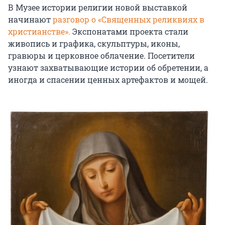
В Музее истории религии новой выставкой
начинают
разговор о «Священных реликвиях в
христианстве».
Экспонатами проекта стали
живопись и графика, скульптуры, иконы,
гравюры и церковное облачение. Посетители
узнают захватывающие истории об обретении, а
иногда и спасении ценных артефактов и мощей.