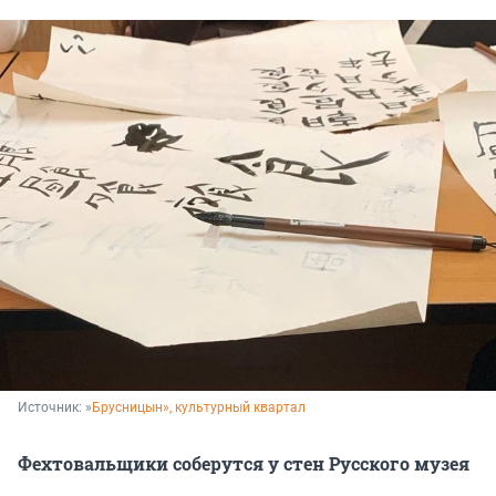
Источник: 
»
Брусницын», культурный квартал
Фехтовальщики соберутся у стен Русского музея