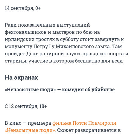
14 сентября, 0+
Ради показательных выступлений
фехтовальщиков и мастеров по бою на
ирландских тростях в субботу стоит завернуть к
монументу Петру I у Михайловского замка. Там
пройдет День рапирной науки: праздник спорта и
старины, участие в котором бесплатно для всех.
На экранах
«Ненасытные люди» — комедия об убийстве
С 12 сентября, 18+
В кино — премьера
фильма Потси Пончироли
«Ненасытные люди».
Сюжет разворачивается в