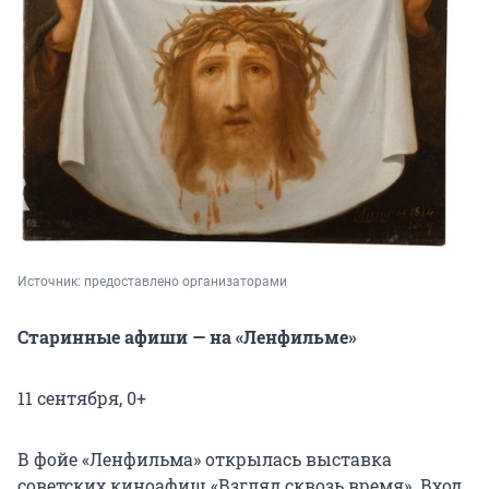
Источник: 
предоставлено организаторами
Старинные афиши — на «Ленфильме»
11 сентября, 0+
В фойе «Ленфильма» открылась выставка
советских киноафиш «Взгляд сквозь время». Вход