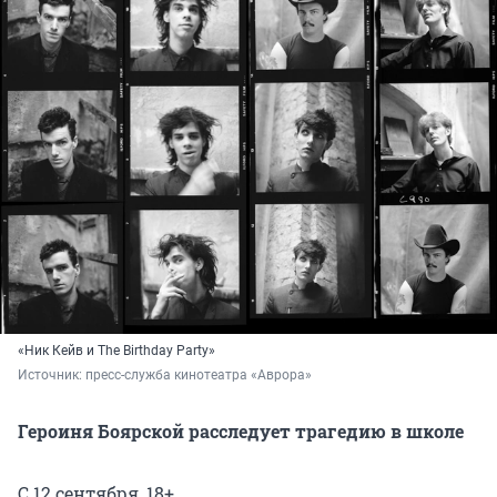
«Ник Кейв и The Birthday Party»
Источник: 
пресс-служба кинотеатра «Аврора»
Героиня Боярской расследует трагедию в школе
С 12 сентября, 18+