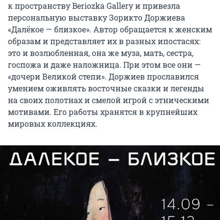
к пространству Beriozka Gallery и привезла
персональную выставку Зорикто Доржиева
«Далëкое — близкое». Автор обращается к женским
образам и представляет их в разных ипостасях:
это и возлюбленная, она же муза, мать, сестра,
госпожа и даже наложница. При этом все они —
«дочери Великой степи». Доржиев прославился
умением оживлять восточные сказки и легенды
на своих полотнах и смелой игрой с этническими
мотивами. Его работы хранятся в крупнейших
мировых коллекциях.