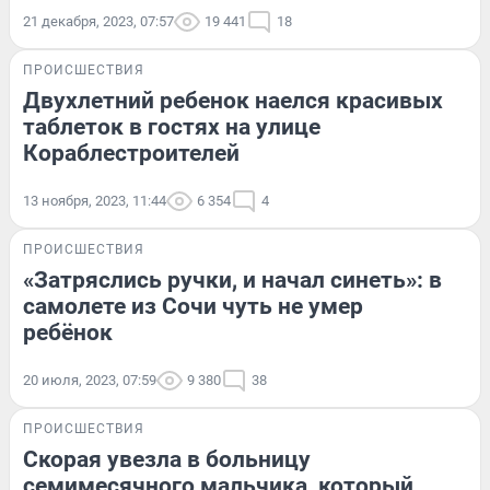
21 декабря, 2023, 07:57
19 441
18
ПРОИСШЕСТВИЯ
Двухлетний ребенок наелся красивых
таблеток в гостях на улице
Кораблестроителей
13 ноября, 2023, 11:44
6 354
4
ПРОИСШЕСТВИЯ
«Затряслись ручки, и начал синеть»: в
самолете из Сочи чуть не умер
ребёнок
20 июля, 2023, 07:59
9 380
38
ПРОИСШЕСТВИЯ
Скорая увезла в больницу
семимесячного мальчика, который