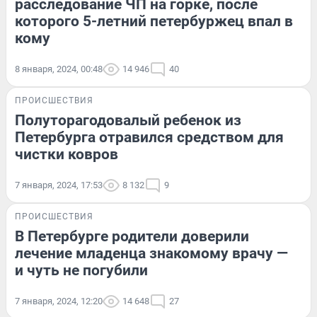
расследование ЧП на горке, после
которого 5-летний петербуржец впал в
кому
8 января, 2024, 00:48
14 946
40
ПРОИСШЕСТВИЯ
Полуторагодовалый ребенок из
Петербурга отравился средством для
чистки ковров
7 января, 2024, 17:53
8 132
9
ПРОИСШЕСТВИЯ
В Петербурге родители доверили
лечение младенца знакомому врачу —
и чуть не погубили
7 января, 2024, 12:20
14 648
27