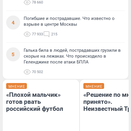
78 660
Погибшие и пострадавшие. Что известно о
4
взрыве в центре Москвы
77 933
215
Галька била в людей, пострадавших грузили в
5
скорые на лежаках. Что происходило в
Геленджике после атаки БПЛА
70 502
МНЕНИЕ
МНЕНИЕ
«Плохой мальчик»
«Решение по мн
готов рвать
принято».
российский футбол
Неизвестный Тр