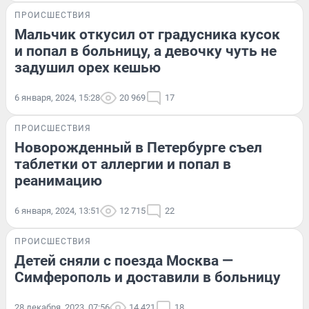
ПРОИСШЕСТВИЯ
Мальчик откусил от градусника кусок
и попал в больницу, а девочку чуть не
задушил орех кешью
6 января, 2024, 15:28
20 969
17
ПРОИСШЕСТВИЯ
Новорожденный в Петербурге съел
таблетки от аллергии и попал в
реанимацию
6 января, 2024, 13:51
12 715
22
ПРОИСШЕСТВИЯ
Детей сняли с поезда Москва —
Симферополь и доставили в больницу
28 декабря, 2023, 07:56
14 421
18