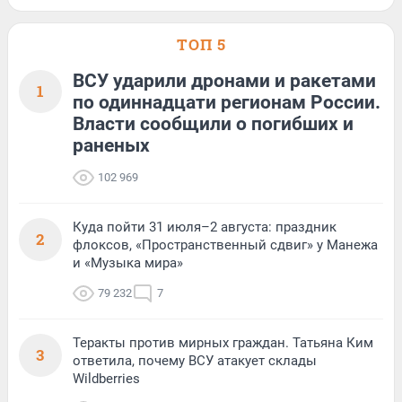
ТОП 5
ВСУ ударили дронами и ракетами
1
по одиннадцати регионам России.
Власти сообщили о погибших и
раненых
102 969
Куда пойти 31 июля–2 августа: праздник
2
флоксов, «Пространственный сдвиг» у Манежа
и «Музыка мира»
79 232
7
Теракты против мирных граждан. Татьяна Ким
3
ответила, почему ВСУ атакует склады
Wildberries