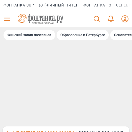
ФОНТАНКА SUP
(ОТ)ЛИЧНЫЙ ПИТЕР
ФОНТАНКА ГО
СЕРЕБР
Финский залив позеленел
Образование в Петербурге
Основател