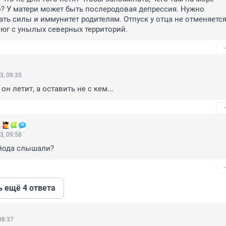
? У матери может быть послеродовая депрессия. Нужно 
ть силы и иммунитет родителям. Отпуск у отца не отменяется,
а юг с унылых северных территорий.
3, 09:35
он летит, а оставить не с кем...
3, 09:58
 йода слышали?
ь ещё 4 ответа
08:37