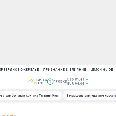
ЕРЕБРЯНОЕ ОЖЕРЕЛЬЕ
ПРИЗНАНИЕ И ВЛИЯНИЕ
LEMON GUIDE
USD 81,41
СЕЙЧАС
1
ПРОБКИ
+21°C
EUR 94,06
ователь Levrana и критика Татьяны Ким
Зачем депутаты удаляют соцсет