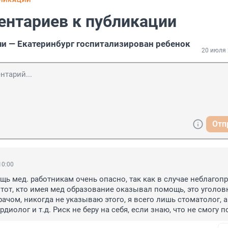
БЛИКАЦИИ
ентариев к публикации
чи — Екатеринбург госпитализирован ребенок
20 июля 
Отп
10:00
ь мед. работникам очень опасно, так как в случае неблагопр
 тот, кто имея мед образование оказывал помощь, это уголовн
рачом, никогда не указываю этого, я всего лишь стоматолог, а 
рдиолог и т.д. Риск не беру на себя, если знаю, что не смогу 