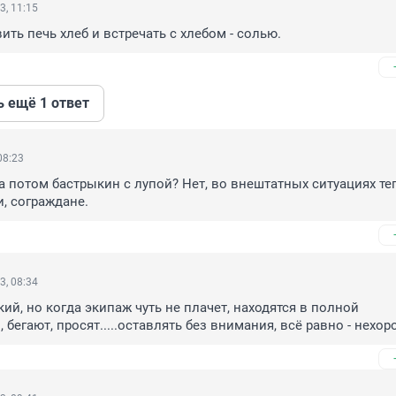
3, 11:15
ить печь хлеб и встречать с хлебом - солью.
ь ещё 1 ответ
08:23
 а потом бастрыкин с лупой? Нет, во внештатных ситуациях теп
и, сограждане.
3, 08:34
ий, но когда экипаж чуть не плачет, находятся в полной 
 бегают, просят.....оставлять без внимания, всё равно - нехоро