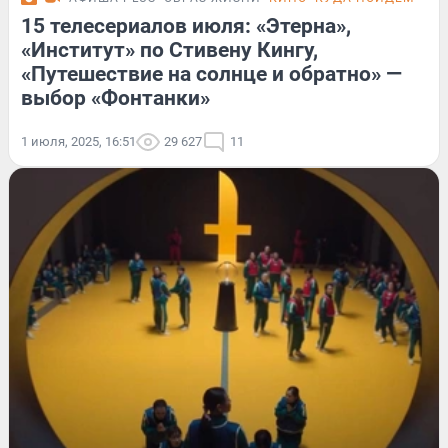
15 телесериалов июля: «Этерна»,
«Институт» по Стивену Кингу,
«Путешествие на солнце и обратно» —
выбор «Фонтанки»
1 июля, 2025, 16:51
29 627
11