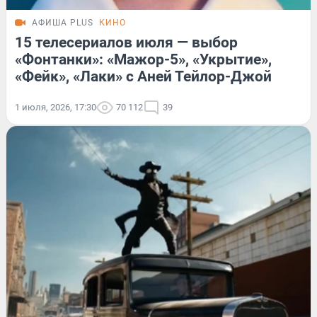
АФИША PLUS
КИНО
15 телесериалов июля — выбор
«Фонтанки»: «Мажор-5», «Укрытие»,
«Фейк», «Лаки» с Аней Тейлор-Джой
1 июля, 2026, 17:30
70 112
39