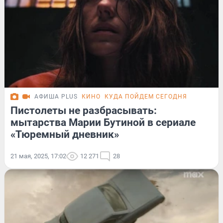
АФИША PLUS
КИНО
КУДА ПОЙДЕМ СЕГОДНЯ
Пистолеты не разбрасывать:
мытарства Марии Бутиной в сериале
«Тюремный дневник»
21 мая, 2025, 17:02
12 271
28