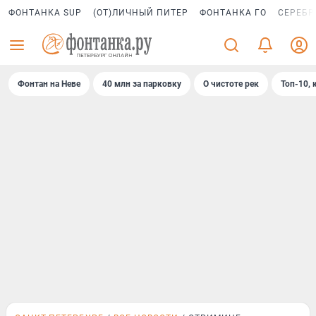
ФОНТАНКА SUP
(ОТ)ЛИЧНЫЙ ПИТЕР
ФОНТАНКА ГО
СЕРЕБР
Фонтан на Неве
40 млн за парковку
О чистоте рек
Топ-10, 