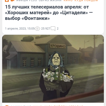
АФИША PLUS
ОБРАЗ ЖИЗНИ
КИНО
КУДА ПОЙДЕМ СЕГ
15 лучших телесериалов апреля: от
«Хороших матерей» до «Цитадели» —
выбор «Фонтанки»
1 апреля, 2023, 15:05
25 927
2