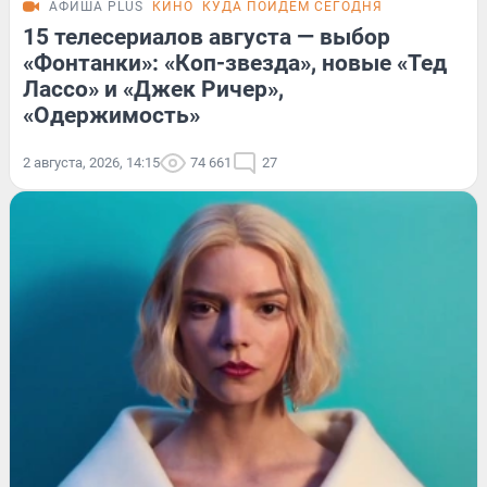
АФИША PLUS
КИНО
КУДА ПОЙДЕМ СЕГОДНЯ
15 телесериалов августа — выбор
«Фонтанки»: «Коп-звезда», новые «Тед
Лассо» и «Джек Ричер»,
«Одержимость»
2 августа, 2026, 14:15
74 661
27