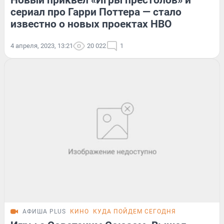
Новый приквел «Игры престолов» и
сериал про Гарри Поттера — стало
известно о новых проектах HBO
4 апреля, 2023, 13:21
20 022
1
АФИША PLUS
КИНО
КУДА ПОЙДЕМ СЕГОДНЯ