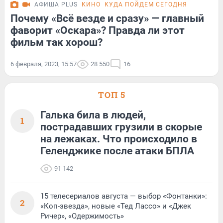
АФИША PLUS
КИНО
КУДА ПОЙДЕМ СЕГОДНЯ
Почему «Всё везде и сразу» — главный
фаворит «Оскара»? Правда ли этот
фильм так хорош?
6 февраля, 2023, 15:57
28 550
16
ТОП 5
Галька била в людей,
1
пострадавших грузили в скорые
на лежаках. Что происходило в
Геленджике после атаки БПЛА
91 142
15 телесериалов августа — выбор «Фонтанки»:
2
«Коп-звезда», новые «Тед Лассо» и «Джек
Ричер», «Одержимость»