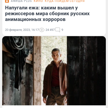
АФИША PLUS
КИНО
КУДА ПОЙДЕМ СЕГОДНЯ
Напугали ежа: каким вышел у
режиссеров мира сборник русских
анимационных хорроров
20 февраля, 2023, 16:17
24 497
9