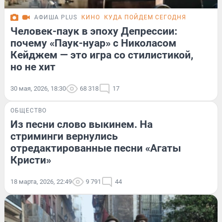
АФИША PLUS
КИНО
КУДА ПОЙДЕМ СЕГОДНЯ
Человек-паук в эпоху Депрессии:
почему «Паук-нуар» с Николасом
Кейджем — это игра со стилистикой,
но не хит
30 мая, 2026, 18:30
68 318
17
ОБЩЕСТВО
Из песни слово выкинем. На
стриминги вернулись
отредактированные песни «Агаты
Кристи»
18 марта, 2026, 22:49
9 791
44