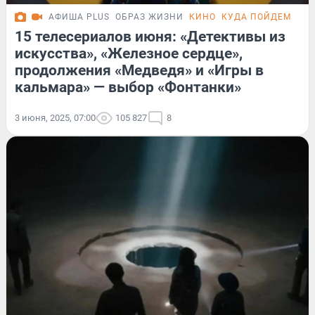
АФИША PLUS
ОБРАЗ ЖИЗНИ
КИНО
КУДА ПОЙДЕМ СЕГ
15 телесериалов июня: «Детективы из
искусства», «Железное сердце»,
продолжения «Медведя» и «Игры в
кальмара» — выбор «Фонтанки»
3 июня, 2025, 07:00
105 827
8