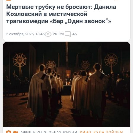
Мертвые трубку не бросают: Данила
Козловский в мистической
трагикомедии «Бар „Один звонок“»
5 октября, 2025, 18:46
26 123
45
АФИША PLUS
ОБРАЗ ЖИЗНИ
КИНО
КУДА ПОЙДЕМ СЕГ