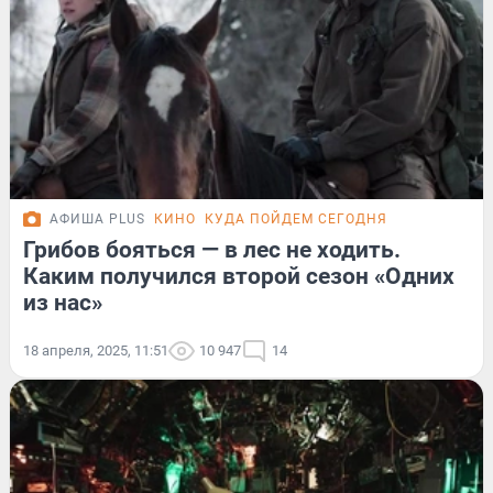
АФИША PLUS
КИНО
КУДА ПОЙДЕМ СЕГОДНЯ
Грибов бояться — в лес не ходить.
Каким получился второй сезон «Одних
из нас»
18 апреля, 2025, 11:51
10 947
14