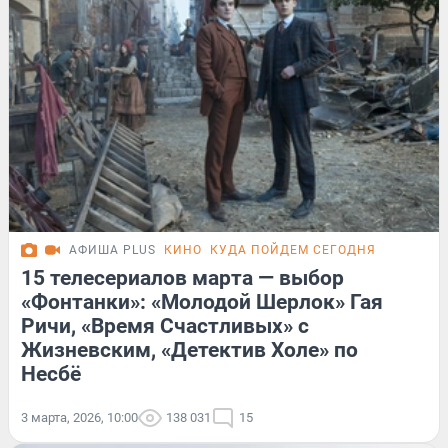
АФИША PLUS
КИНО
КУДА ПОЙДЕМ СЕГОДНЯ
15 телесериалов марта — выбор
«Фонтанки»: «Молодой Шерлок» Гая
Ричи, «Время Счастливых» с
Жизневским, «Детектив Холе» по
Несбё
3 марта, 2026, 10:00
138 031
15