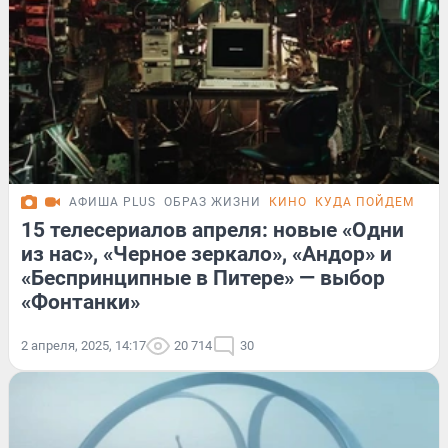
АФИША PLUS
ОБРАЗ ЖИЗНИ
КИНО
КУДА ПОЙДЕМ СЕГ
15 телесериалов апреля: новые «Одни
из нас», «Черное зеркало», «Андор» и
«Беспринципные в Питере» — выбор
«Фонтанки»
2 апреля, 2025, 14:17
20 714
30