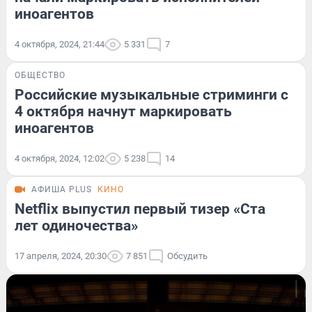
иноагентов
4 октября, 2024, 21:44
5 331
7
ОБЩЕСТВО
Российские музыкальные стриминги с
4 октября начнут маркировать
иноагентов
4 октября, 2024, 12:02
5 238
14
АФИША PLUS
КИНО
Netflix выпустил первый тизер «Ста
лет одиночества»
17 апреля, 2024, 20:30
7 851
Обсудить