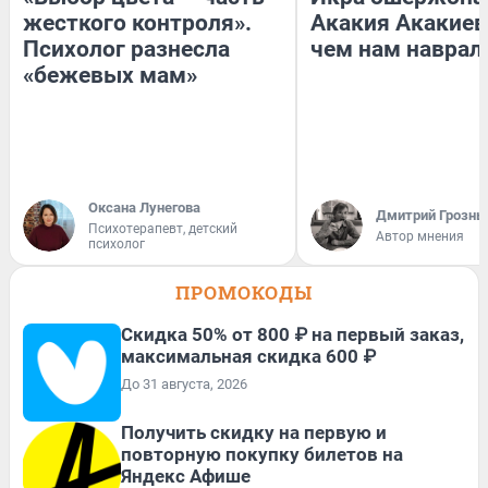
жесткого контроля».
Акакия Акакиев
Психолог разнесла
чем нам наврал
«бежевых мам»
Оксана Лунегова
Дмитрий Грозны
Психотерапевт, детский
Автор мнения
психолог
ПРОМОКОДЫ
Скидка 50% от 800 ₽ на первый заказ,
максимальная скидка 600 ₽
До 31 августа, 2026
Получить скидку на первую и
повторную покупку билетов на
Яндекс Афише