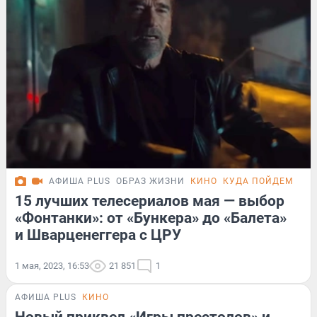
АФИША PLUS
ОБРАЗ ЖИЗНИ
КИНО
КУДА ПОЙДЕМ СЕГ
15 лучших телесериалов мая — выбор
«Фонтанки»: от «Бункера» до «Балета»
и Шварценеггера с ЦРУ
1 мая, 2023, 16:53
21 851
1
АФИША PLUS
КИНО