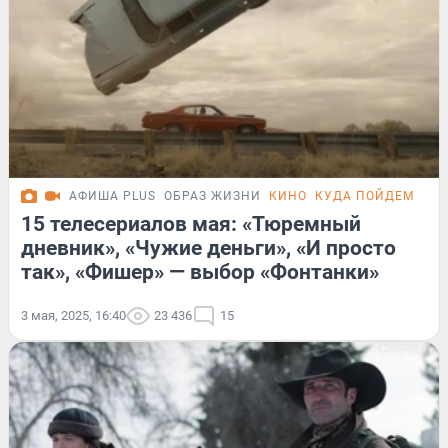
АФИША PLUS
ОБРАЗ ЖИЗНИ
КИНО
КУДА ПОЙДЕМ СЕГ
15 телесериалов мая: «Тюремный
дневник», «Чужие деньги», «И просто
так», «Фишер» — выбор «Фонтанки»
3 мая, 2025, 16:40
23 436
15