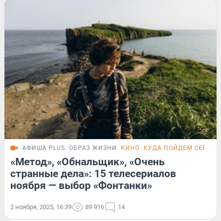
АФИША PLUS
ОБРАЗ ЖИЗНИ
КИНО
КУДА ПОЙДЕМ СЕГОД
«Метод», «Обнальщик», «Очень
странные дела»: 15 телесериалов
ноября — выбор «Фонтанки»
2 ноября, 2025, 16:39
89 916
14