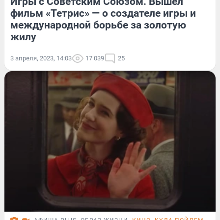
Игры с Советским Союзом. Вышел
фильм «Тетрис» — о создателе игры и
международной борьбе за золотую
жилу
3 апреля, 2023, 14:03
17 039
25