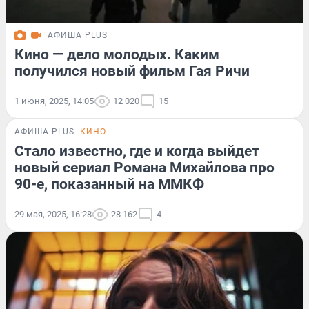
АФИША PLUS
Кино — дело молодых. Каким
получился новый фильм Гая Ричи
1 июня, 2025, 14:05
12 020
15
АФИША PLUS
КИНО
Стало известно, где и когда выйдет
новый сериал Романа Михайлова про
90-е, показанный на ММКФ
29 мая, 2025, 16:28
28 162
4