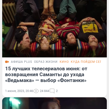
АФИША PLUS
ОБРАЗ ЖИЗНИ
КИНО
КУДА ПОЙДЕМ СЕГОД
15 лучших телесериалов июня: от
возвращения Саманты до ухода
«Ведьмака» — выбор «Фонтанки»
1 июня, 2023, 20:46
24 844
2