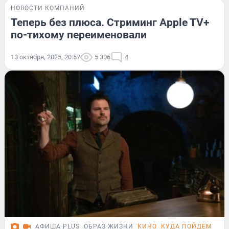
НОВОСТИ КОМПАНИЙ
Теперь без плюса. Стриминг Apple TV+
по-тихому переименовали
13 октября, 2025, 20:57
5 306
4
АФИША PLUS
ОБРАЗ ЖИЗНИ
КИНО
КУДА ПОЙДЕМ СЕГ