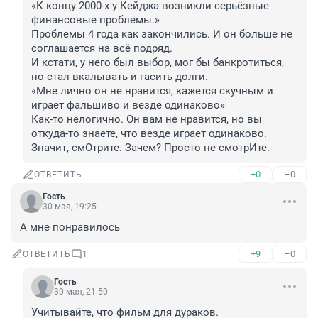
«К концу 2000-х у Кейджа возникли серьёзные 
финансовые проблемы.»

Проблемы 4 года как закончились. И он больше не 
соглашается на всё подряд. 

И кстати, у него был выбор, мог бы банкротиться, 
но стал вкалывать и гасить долги. 

«Мне лично он не нравится, кажется скучным и 
играет фальшиво и везде одинаково» 

Как-то нелогично. Он вам не нравится, но вы 
откуда-то знаете, что везде играет одинаково. 
Значит, смОтрите. Зачем? Просто не смотрИте.
+0
–0
ОТВЕТИТЬ
Гость
30 мая, 19:25
А мне понравилось
+9
–0
ОТВЕТИТЬ
1
Гость
30 мая, 21:50
Учитывайте, что фильм для дураков.