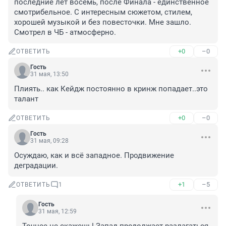
последние лет восемь, после Финала - единственное 
смотрибельное. С интересным сюжетом, стилем, 
хорошей музыкой и без повесточки. Мне зашло. 
Смотрел в ЧБ - атмосферно.
+0
–0
ОТВЕТИТЬ
Гость
31 мая, 13:50
Плиять.. как Кейдж постоянно в кринж попадает..это 
талант
+0
–0
ОТВЕТИТЬ
Гость
31 мая, 09:28
Осуждаю, как и всё западное. Продвижение 
деградации.
+1
–5
ОТВЕТИТЬ
1
Гость
31 мая, 12:59