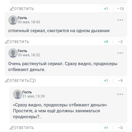
+1
–13
ОТВЕТИТЬ
Гость
30 мая, 18:43
отличный сериал, смотрится на одном дыхании
+9
–3
ОТВЕТИТЬ
Гость
30 мая, 18:32
Очень растянутый сериал. Сразу видно, продюсеры 
отбивают деньги.
+1
–9
ОТВЕТИТЬ
1
Гость
31 мая, 13:39
«Сразу видно, продюсеры отбивают деньги» 

Простите, а чем ещё должны заниматься 
продюсеры?..
+1
–0
ОТВЕТИТЬ