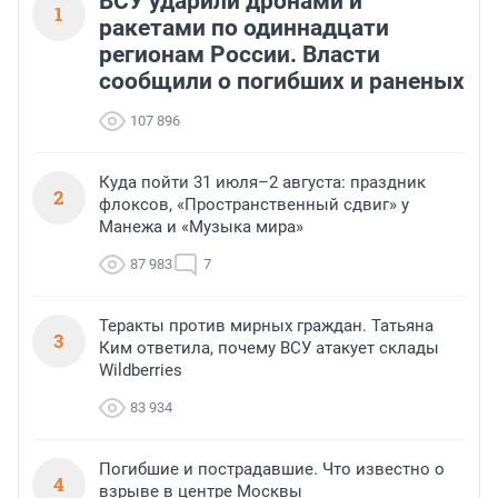
ВСУ ударили дронами и
1
ракетами по одиннадцати
регионам России. Власти
сообщили о погибших и раненых
107 896
Куда пойти 31 июля–2 августа: праздник
2
флоксов, «Пространственный сдвиг» у
Манежа и «Музыка мира»
87 983
7
Теракты против мирных граждан. Татьяна
3
Ким ответила, почему ВСУ атакует склады
Wildberries
83 934
Погибшие и пострадавшие. Что известно о
4
взрыве в центре Москвы