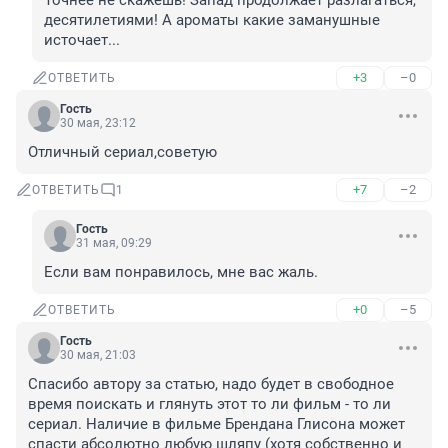
Точнее не скажешь! Запад продолжает разлагаться, 
десятилетиями! А ароматы какие заманушные 
источает...
+3
–0
ОТВЕТИТЬ
Гость
30 мая, 23:12
Отличный сериал,советую
+7
–2
ОТВЕТИТЬ
1
Гость
31 мая, 09:29
Если вам понравилось, мне вас жаль.
+0
–5
ОТВЕТИТЬ
Гость
30 мая, 21:03
Спасибо автору за статью, надо будет в свободное 
время поискать и глянуть этот то ли фильм - то ли 
сериал. Наличие в фильме Брендана Глисона может 
спасти абсолютно любую шляпу (хотя собственно и 