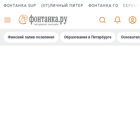
ФОНТАНКА SUP
(ОТ)ЛИЧНЫЙ ПИТЕР
ФОНТАНКА ГО
СЕРЕБР
Финский залив позеленел
Образование в Петербурге
Основател