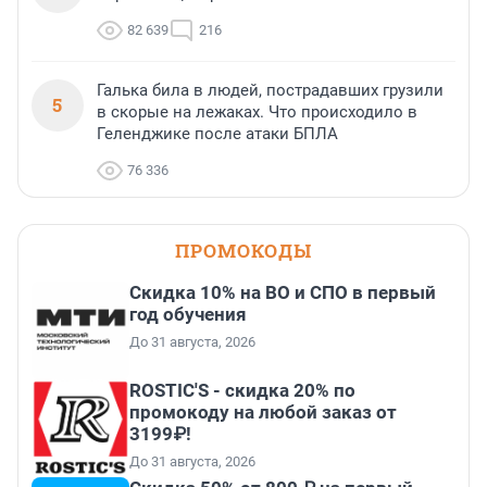
82 639
216
Галька била в людей, пострадавших грузили
5
в скорые на лежаках. Что происходило в
Геленджике после атаки БПЛА
76 336
ПРОМОКОДЫ
Скидка 10% на ВО и СПО в первый
год обучения
До 31 августа, 2026
ROSTIC'S - скидка 20% по
промокоду на любой заказ от
3199₽!
До 31 августа, 2026