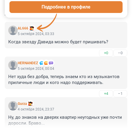
Подробнее в профиле
КОММЕНТАРИИ
7
AL666
5 октября 2024, 03:33
Когда звезду Давида можно будет пришивать?
+0
–0
HERNANDEZ
5 октября 2024, 00:04
Нет худа без добра, теперь знаем кто из музыкантов 
приличные люди и кого надо поддерживать.
+4
–1
Gurza
4 октября 2024, 23:37
Ну, до знаков на дверях квартир неугодных уже почти 
доросли. Браво...