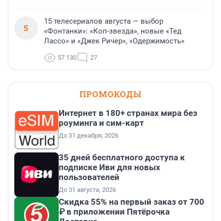
15 телесериалов августа — выбор
5
«Фонтанки»: «Коп-звезда», новые «Тед
Лассо» и «Джек Ричер», «Одержимость»
57 130
27
ПРОМОКОДЫ
Интернет в 180+ странах мира без
роуминга и сим-карт
До 31 декабря, 2026
35 дней бесплатного доступа к
подписке Иви для новых
пользователей
До 31 августа, 2026
Скидка 55% на первый заказ от 700
₽ в приложении Пятёрочка