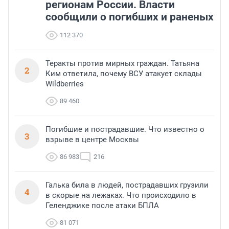
регионам России. Власти
сообщили о погибших и раненых
112 370
Теракты против мирных граждан. Татьяна
2
Ким ответила, почему ВСУ атакует склады
Wildberries
89 460
Погибшие и пострадавшие. Что известно о
3
взрыве в центре Москвы
86 983
216
Галька била в людей, пострадавших грузили
4
в скорые на лежаках. Что происходило в
Геленджике после атаки БПЛА
81 071