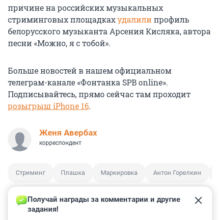
причине на российских музыкальных
стриминговых площадках
удалили
профиль
белорусского музыканта Арсения Кисляка, автора
песни «Можно, я с тобой».
Больше новостей в нашем официальном
телеграм-канале «Фонтанка SPB online».
Подписывайтесь, прямо сейчас там проходит
розыгрыш iPhone 16
.
Женя Авербах
корреспондент
Стриминг
Плашка
Маркировка
Антон Горелкин
Получай награды за комментарии и другие 
задания!
2
0
0
17
0