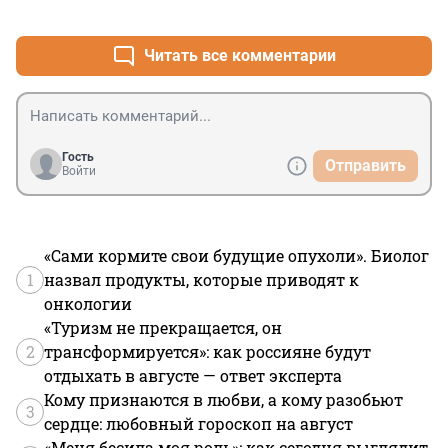
+3
–0
Читать все комментарии
Гость
Отправить
Войти
«Сами кормите свои будущие опухоли». Биолог
1
назвал продукты, которые приводят к
онкологии
«Туризм не прекращается, он
2
трансформируется»: как россияне будут
отдыхать в августе — ответ эксперта
Кому признаются в любви, а кому разобьют
3
сердце: любовный гороскоп на август
«Меня бесила моя роль»: как сегодня выглядит