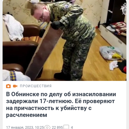
ПРОИСШЕСТВИЯ
В Обнинске по делу об изнасиловании
задержали 17-летнюю. Её проверяют
на причастность к убийству с
расчленением
17 января, 2023, 10:25
22 895
4