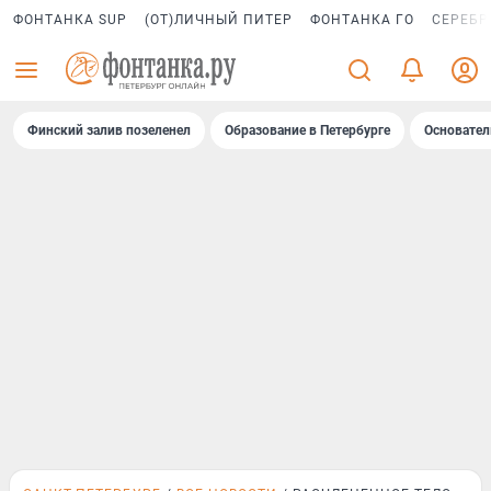
ФОНТАНКА SUP
(ОТ)ЛИЧНЫЙ ПИТЕР
ФОНТАНКА ГО
СЕРЕБР
Финский залив позеленел
Образование в Петербурге
Основател