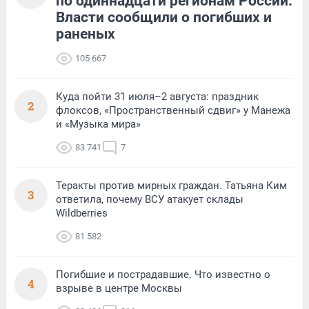
по одиннадцати регионам России.
Власти сообщили о погибших и
раненых
105 667
Куда пойти 31 июля–2 августа: праздник
2
флоксов, «Пространственный сдвиг» у Манежа
и «Музыка мира»
83 741
7
Теракты против мирных граждан. Татьяна Ким
3
ответила, почему ВСУ атакует склады
Wildberries
81 582
Погибшие и пострадавшие. Что известно о
4
взрыве в центре Москвы