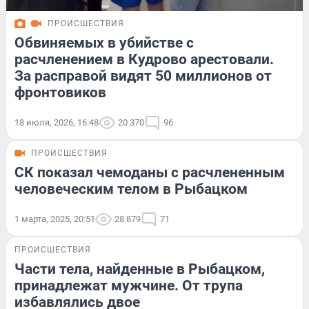
ПРОИСШЕСТВИЯ
Обвиняемых в убийстве с
расчленением в Кудрово арестовали.
За расправой видят 50 миллионов от
фронтовиков
18 июля, 2026, 16:48
20 370
96
ПРОИСШЕСТВИЯ
СК показал чемоданы с расчлененным
человеческим телом в Рыбацком
1 марта, 2025, 20:51
28 879
71
ПРОИСШЕСТВИЯ
Части тела, найденные в Рыбацком,
принадлежат мужчине. От трупа
избавлялись двое