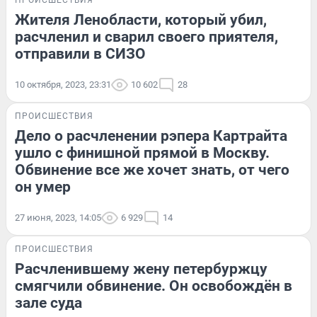
ПРОИСШЕСТВИЯ
Жителя Ленобласти, который убил,
расчленил и сварил своего приятеля,
отправили в СИЗО
10 октября, 2023, 23:31
10 602
28
ПРОИСШЕСТВИЯ
Дело о расчленении рэпера Картрайта
ушло с финишной прямой в Москву.
Обвинение все же хочет знать, от чего
он умер
27 июня, 2023, 14:05
6 929
14
ПРОИСШЕСТВИЯ
Расчленившему жену петербуржцу
смягчили обвинение. Он освобождён в
зале суда