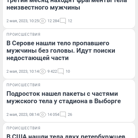
третий месяц находят фрагменты тела
неизвестного мужчины
2 мая, 2023, 10:25
12 284
12
ПРОИСШЕСТВИЯ
В Серове нашли тело пропавшего
мужчины без головы. Идут поиски
недостающей части
2 мая, 2023, 10:14
9 422
10
ПРОИСШЕСТВИЯ
Подросток нашел пакеты с частями
мужского тела у стадиона в Выборге
2 мая, 2023, 08:14
14 054
26
ПРОИСШЕСТВИЯ
В США нашли тела двух петербуржцев,