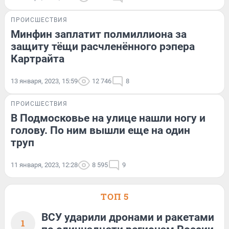
ПРОИСШЕСТВИЯ
Минфин заплатит полмиллиона за
защиту тёщи расчленённого рэпера
Картрайта
13 января, 2023, 15:59
12 746
8
ПРОИСШЕСТВИЯ
В Подмосковье на улице нашли ногу и
голову. По ним вышли еще на один
труп
11 января, 2023, 12:28
8 595
9
ТОП 5
ВСУ ударили дронами и ракетами
1