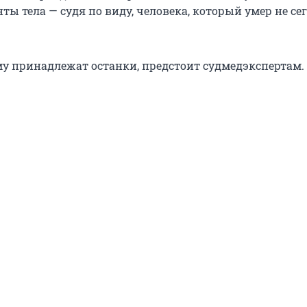
ты тела — судя по виду, человека, который умер не се
му принадлежат останки, предстоит судмедэкспертам.