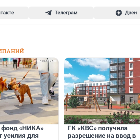
нтакте
Телеграм
Дзен
МПАНИЙ
и фонд «НИКА»
ГК «КВС» получила
 усилия для
разрешение на ввод в