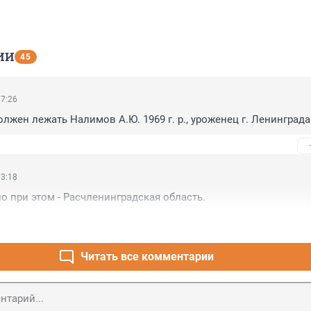
ИИ
45
17:26
олжен лежать Налимов А.Ю. 1969 г. р., уроженец г. Ленинграда
13:18
но при этом - Расчленинградская область.
Читать все комментарии