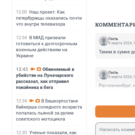
13:00
Наш проект: Как
петербуржцы оказались почти
КОММЕНТАР
что внутри телевизора
12:54
В МИД призвали
Гость
готовиться к долгосрочным
8 марта 2024, 
военным действиям на
Таким в сумке д
Украине
12:43
Обвиняемый в
Гость
убийстве на Луначарского
8 марта 2024, 
рассказал, как отправил
Расчленинбург, 
покойника в бега
12:34
В Башкортостане
байкерша солидного возраста
попалась пьяной за рулем
советского мотоцикла
12:30
Ученые показали, как