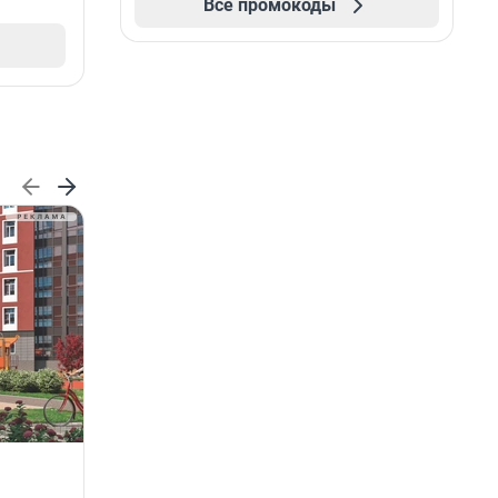
Все промокоды
ГК «КВС» расширяет
возможности программы