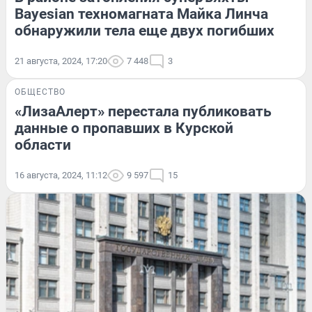
Bayesian техномагната Майка Линча
обнаружили тела еще двух погибших
21 августа, 2024, 17:20
7 448
3
ОБЩЕСТВО
«ЛизаАлерт» перестала публиковать
данные о пропавших в Курской
области
16 августа, 2024, 11:12
9 597
15