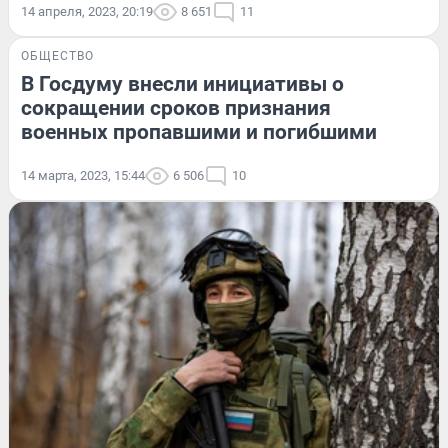
14 апреля, 2023, 20:19
8 651
11
ОБЩЕСТВО
В Госдуму внесли инициативы о
сокращении сроков признания
военных пропавшими и погибшими
14 марта, 2023, 15:44
6 506
10