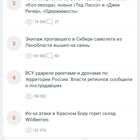
2
«Коп-звезда», новые «Тед Лассо» и «Джек
Ричер», «Одержимость»
74 350
27
Экипаж пропавшего в Сибири самолета из
3
Ленобласти вышел на связь
60 583
60
ВСУ ударили ракетами и дронами по
4
территории России. Власти регионов сообщили
о пострадавших
58 092
Из-за атаки в Красном Бору горит склад
5
Wildberries
52 370