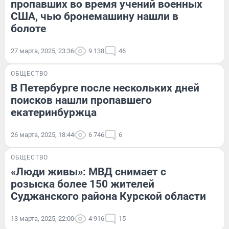
пропавших во время учений военных
США, чью бронемашину нашли в
болоте
27 марта, 2025, 23:36
9 138
46
ОБЩЕСТВО
В Петербурге после нескольких дней
поисков нашли пропавшего
екатеринбуржца
26 марта, 2025, 18:44
6 746
6
ОБЩЕСТВО
«Люди живы»: МВД снимает с
розыска более 150 жителей
Суджанского района Курской области
13 марта, 2025, 22:00
4 916
15