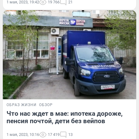
1 мая, 2023, 19:42
19 766
21
ОБРАЗ ЖИЗНИ
ОБЗОР
Что нас ждет в мае: ипотека дороже,
пенсия почтой, дети без вейпов
1 мая, 2023, 10:16
17 419
13