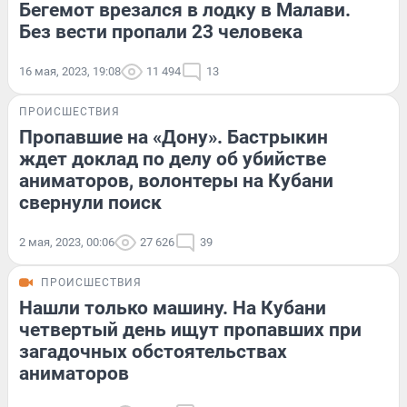
Бегемот врезался в лодку в Малави.
Без вести пропали 23 человека
16 мая, 2023, 19:08
11 494
13
ПРОИСШЕСТВИЯ
Пропавшие на «Дону». Бастрыкин
ждет доклад по делу об убийстве
аниматоров, волонтеры на Кубани
свернули поиск
2 мая, 2023, 00:06
27 626
39
ПРОИСШЕСТВИЯ
Нашли только машину. На Кубани
четвертый день ищут пропавших при
загадочных обстоятельствах
аниматоров