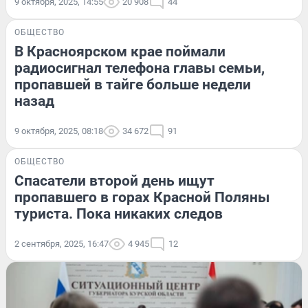
9 октября, 2025, 14:55
20 908
44
ОБЩЕСТВО
В Красноярском крае поймали
радиосигнал телефона главы семьи,
пропавшей в тайге больше недели
назад
9 октября, 2025, 08:18
34 672
91
ОБЩЕСТВО
Спасатели второй день ищут
пропавшего в горах Красной Поляны
туриста. Пока никаких следов
2 сентября, 2025, 16:47
4 945
12