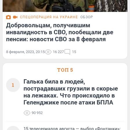
СПЕЦОПЕРАЦИЯ НА УКРАИНЕ
ОБЗОР
Добровольцам, получившим
инвалидность в СВО, пообещали две
пенсии: новости СВО за 8 февраля
8 февраля, 2023, 20:15
16 227
15
ТОП 5
Галька била в людей,
1
пострадавших грузили в скорые
на лежаках. Что происходило в
Геленджике после атаки БПЛА
90 952
15 телесериалов августа — выбор «Фонтанки»: