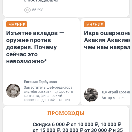
о пострадавших
55 298
МНЕНИЕ
МНЕНИЕ
Изъятие вкладов —
Икра ошержона
оружие против
Акакия Акакиев
доверия. Почему
чем нам наврал
сейчас это
невозможно*
Евгения Горбунова
Заместитель шеф-редактора
службы развития цифрового
Дмитрий Грозны
контента, финансовый
Автор мнения
корреспондент «Фонтанки»
ПРОМОКОДЫ
Скидка 6 000 ₽ от 10 000 ₽, 10 000 ₽
от 15 000 ₽, 20 000 ₽ от 30 000 ₽ и 35