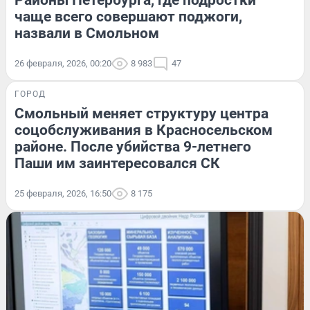
Районы Петербурга, где подростки
чаще всего совершают поджоги,
назвали в Смольном
26 февраля, 2026, 00:20
8 983
47
ГОРОД
Смольный меняет структуру центра
соцобслуживания в Красносельском
районе. После убийства 9-летнего
Паши им заинтересовался СК
25 февраля, 2026, 16:50
8 175