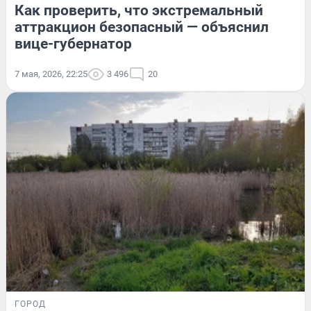
Как проверить, что экстремальный
аттракцион безопасный — объяснил
вице-губернатор
7 мая, 2026, 22:25
3 496
20
ГОРОД