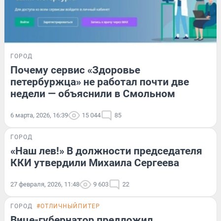
ГОРОД
Почему сервис «Здоровье
петербуржца» не работал почти две
недели — объяснили в Смольном
6 марта, 2026, 16:39
15 044
85
ГОРОД
«Наш лев!» В должности председателя
ККИ утвердили Михаила Сергеева
27 февраля, 2026, 11:48
9 603
22
ГОРОД
#ОТЛИЧНЫЙПИТЕР
Вице-губернатор предложил