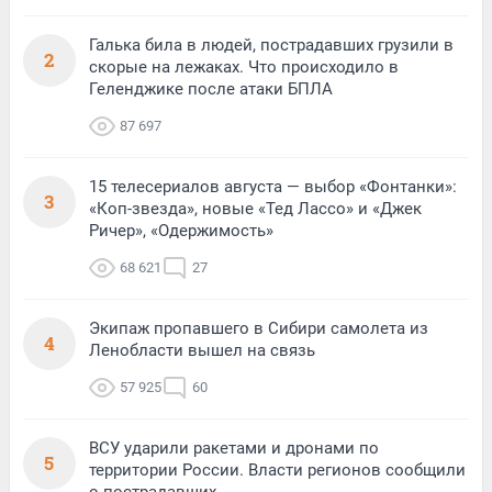
Галька била в людей, пострадавших грузили в
2
скорые на лежаках. Что происходило в
Геленджике после атаки БПЛА
87 697
15 телесериалов августа — выбор «Фонтанки»:
3
«Коп-звезда», новые «Тед Лассо» и «Джек
Ричер», «Одержимость»
68 621
27
Экипаж пропавшего в Сибири самолета из
4
Ленобласти вышел на связь
57 925
60
ВСУ ударили ракетами и дронами по
5
территории России. Власти регионов сообщили