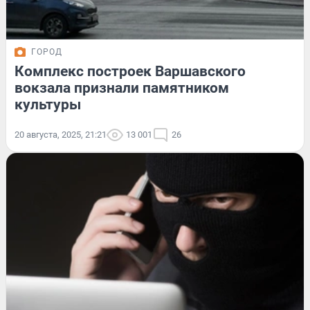
ГОРОД
Комплекс построек Варшавского
вокзала признали памятником
культуры
20 августа, 2025, 21:21
13 001
26