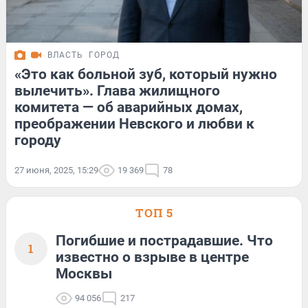
ВЛАСТЬ
ГОРОД
«Это как больной зуб, который нужно
вылечить». Глава жилищного
комитета — об аварийных домах,
преображении Невского и любви к
городу
27 июня, 2025, 15:29
19 369
78
ТОП 5
Погибшие и пострадавшие. Что
1
известно о взрыве в центре
Москвы
94 056
217