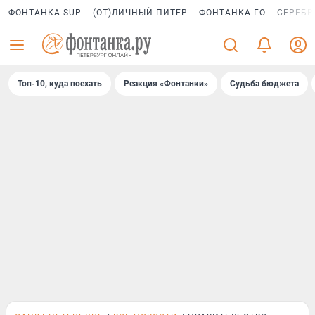
ФОНТАНКА SUP
(ОТ)ЛИЧНЫЙ ПИТЕР
ФОНТАНКА ГО
СЕРЕБР
Топ-10, куда поехать
Реакция «Фонтанки»
Судьба бюджета