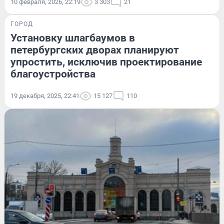
10 февраля, 2026, 22:19
3 303
21
ГОРОД
Установку шлагбаумов в
петербургских дворах планируют
упростить, исключив проектирование
благоустройства
19 декабря, 2025, 22:41
15 127
110