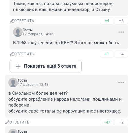
Такие, как вы, позорят разумных пенсионеров, 
плюющих в ваш лживый телевизор, и Страну
+4
–6
ОТВЕТИТЬ
Гость
17 февраля, 14:32
В 1968 году телевизор КВН?! Этого не может быть
+1
–4
ОТВЕТИТЬ
Показать ещё 3 ответа
Гость
17 февраля, 12:43
в Смольном более дел нет?

обсудите ограбление народа налогами, пошлинами и 
поборами.

обсудите свое тотальное коррупционное настоящее.
+47
–2
ОТВЕТИТЬ
Гость