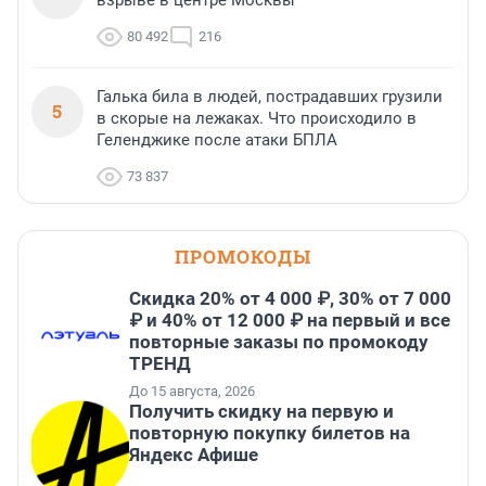
взрыве в центре Москвы
80 492
216
Галька била в людей, пострадавших грузили
5
в скорые на лежаках. Что происходило в
Геленджике после атаки БПЛА
73 837
ПРОМОКОДЫ
Скидка 20% от 4 000 ₽, 30% от 7 000
₽ и 40% от 12 000 ₽ на первый и все
повторные заказы по промокоду
ТРЕНД
До 15 августа, 2026
Получить скидку на первую и
повторную покупку билетов на
Яндекс Афише