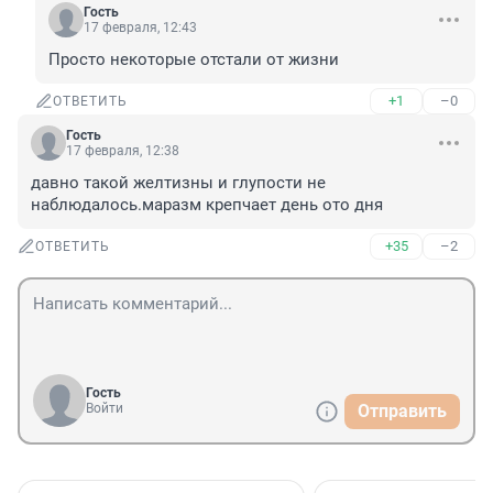
Гость
17 февраля, 12:43
Просто некоторые отстали от жизни
+1
–0
ОТВЕТИТЬ
Гость
17 февраля, 12:38
давно такой желтизны и глупости не 
наблюдалось.маразм крепчает день ото дня
+35
–2
ОТВЕТИТЬ
Гость
Войти
Отправить