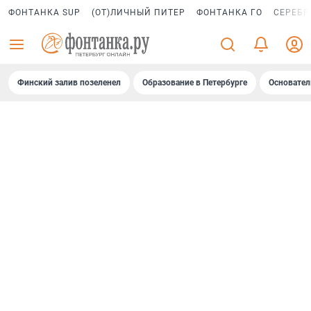
ФОНТАНКА SUP
(ОТ)ЛИЧНЫЙ ПИТЕР
ФОНТАНКА ГО
СЕРЕБР
Финский залив позеленел
Образование в Петербурге
Основател