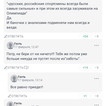
"«русские, российские спортсмены всегда были 
самые сильные» и при этом их всегда засуживали на 
Олимпиаде"

Да. 

И баночки с анализами подменяли нам всигда и 
везде.
+24
–5
ОТВЕТИТЬ
Гость
17 февраля, 12:47
Петр, не бери от ни ничего!!! Тебя же потом уже 
больше никуда не пустят после их"заботы".
+14
–5
ОТВЕТИТЬ
1
Гость
17 февраля, 13:14
Все равно приедет!
+1
–0
ОТВЕТИТЬ
Гость