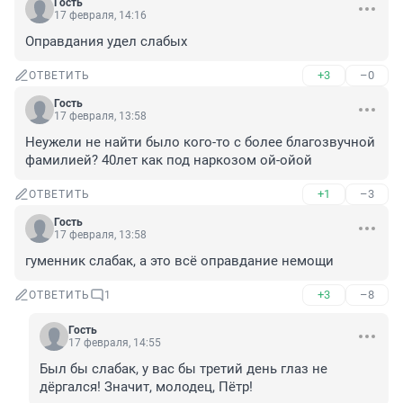
Гость
17 февраля, 14:16
Оправдания удел слабых
+3
–0
ОТВЕТИТЬ
Гость
17 февраля, 13:58
Неужели не найти было кого-то с более благозвучной 
фамилией? 40лет как под наркозом ой-ойой
+1
–3
ОТВЕТИТЬ
Гость
17 февраля, 13:58
гуменник слабак, а это всё оправдание немощи
+3
–8
ОТВЕТИТЬ
1
Гость
17 февраля, 14:55
Был бы слабак, у вас бы третий день глаз не 
дёргался! Значит, молодец, Пётр!