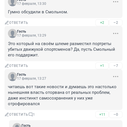
17 февраля, 13:30
Гумно обсудили в Смольном.
+2
–2
ОТВЕТИТЬ
Гость
17 февраля, 13:29
Это который на своём шлеме разместил портреты 
убитых движухой спортсменов? Да, пусть Смольный 
его поддержит.
+1
–7
ОТВЕТИТЬ
Гость
17 февраля, 13:27
читаешь вот такие новости и думаешь это настолько 
нынешняя власть оторвана от реальных проблем, 
даже инстинкт самосохранения у них уже 
отрофировался
+11
–0
ОТВЕТИТЬ
1
Гость