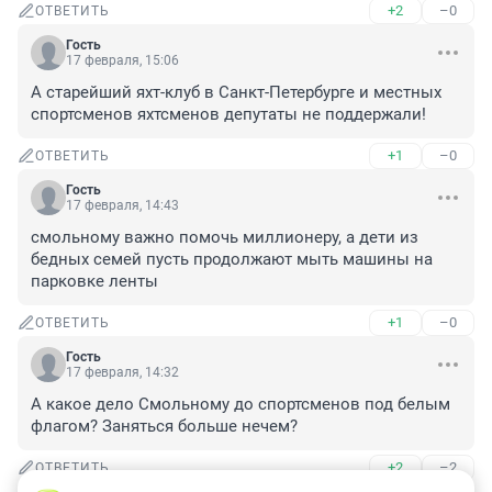
+2
–0
ОТВЕТИТЬ
Гость
17 февраля, 15:06
А старейший яхт-клуб в Санкт-Петербурге и местных 
спортсменов яхтсменов депутаты не поддержали!
+1
–0
ОТВЕТИТЬ
Гость
17 февраля, 14:43
смольному важно помочь миллионеру, а дети из 
бедных семей пусть продолжают мыть машины на 
парковке ленты
+1
–0
ОТВЕТИТЬ
Гость
17 февраля, 14:32
А какое дело Смольному до спортсменов под белым 
флагом? Заняться больше нечем?
+2
–2
ОТВЕТИТЬ