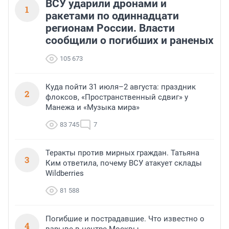
ВСУ ударили дронами и
1
ракетами по одиннадцати
регионам России. Власти
сообщили о погибших и раненых
105 673
Куда пойти 31 июля–2 августа: праздник
2
флоксов, «Пространственный сдвиг» у
Манежа и «Музыка мира»
83 745
7
Теракты против мирных граждан. Татьяна
3
Ким ответила, почему ВСУ атакует склады
Wildberries
81 588
Погибшие и пострадавшие. Что известно о
4