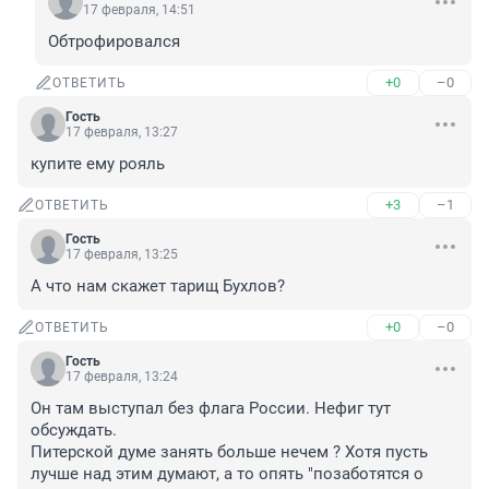
17 февраля, 14:51
Обтрофировался
+0
–0
ОТВЕТИТЬ
Гость
17 февраля, 13:27
купите ему рояль
+3
–1
ОТВЕТИТЬ
Гость
17 февраля, 13:25
А что нам скажет тарищ Бухлов?
+0
–0
ОТВЕТИТЬ
Гость
17 февраля, 13:24
Он там выступал без флага России. Нефиг тут 
обсуждать.

Питерской думе занять больше нечем ? Хотя пусть 
лучше над этим думают, а то опять "позаботятся о 