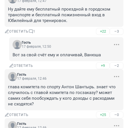
17 февраля, 12:47
Ну дайте ему бесплатный проездной в городском 
транспорте и бесплатный пожизненный вход в 
Юбилейный для тренировок.
+22
–3
ОТВЕТИТЬ
1
Гость
17 февраля, 12:50
Вот за свой счёт ему и оплачивай, Ванюша
+9
–2
ОТВЕТИТЬ
Гость
17 февраля, 12:46
глава комитета по спорту Антон Шантырь. знает что 
случилось с главой комитета по госзаказу? может 
самих себя пообсуждать у кого доходы с расходами 
не сходятся?
+25
–0
ОТВЕТИТЬ
Гость
17 февраля, 12:46