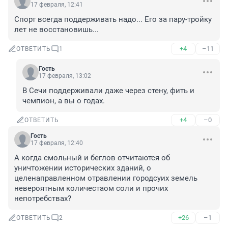
17 февраля, 12:41
Спорт всегда поддерживать надо... Его за пару-тройку 
лет не восстановишь...
+4
–11
ОТВЕТИТЬ
1
Гость
17 февраля, 13:02
В Сечи поддерживали даже через стену, фить и 
чемпион, а вы о годах.
+4
–0
ОТВЕТИТЬ
Гость
17 февраля, 12:40
А когда смольный и беглов отчитаются об 
уничтожении исторических зданий, о 
целенаправленном отравлении городсуих земель 
невероятным количестаом соли и прочих 
непотребствах?
+26
–1
ОТВЕТИТЬ
2