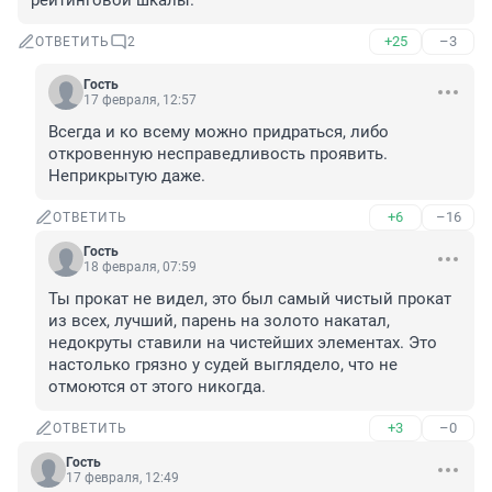
рейтинговой шкалы.
+25
–3
ОТВЕТИТЬ
2
Гость
17 февраля, 12:57
Всегда и ко всему можно придраться, либо 
откровенную несправедливость проявить. 
Неприкрытую даже.
+6
–16
ОТВЕТИТЬ
Гость
18 февраля, 07:59
Ты прокат не видел, это был самый чистый прокат 
из всех, лучший, парень на золото накатал, 
недокруты ставили на чистейших элементах. Это 
настолько грязно у судей выглядело, что не 
отмоются от этого никогда.
+3
–0
ОТВЕТИТЬ
Гость
17 февраля, 12:49