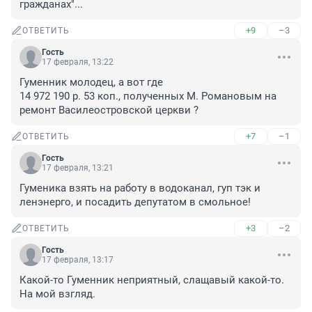
гражданах"...
+9
–3
ОТВЕТИТЬ
Гость
17 февраля, 13:22
Гуменник молодец, а вот где 

14 972 190 р. 53 коп., полученных М. Романовым на 
ремонт Василеостровской церкви ?
+7
–1
ОТВЕТИТЬ
Гость
17 февраля, 13:21
Гуменика взять на работу в водоканал, гуп тэк и 
ленэнерго, и посадить депутатом в смольное!
+3
–2
ОТВЕТИТЬ
Гость
17 февраля, 13:17
Какой-то Гуменник неприятный, слащавый какой-то. 
На мой взгляд.