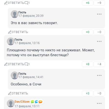
+6
–9
ОТВЕТИТЬ
1
Гость
17 февраля, 20:39
Это в вас зависть говорит.
+0
–0
ОТВЕТИТЬ
Гость
17 февраля, 13:16
Плющенко почему-то никто не засуживал. Может, 
потому что он выступал блестяще?
+8
–4
ОТВЕТИТЬ
1
Гость
17 февраля, 14:41
Особенно, в Сочи
+3
–0
ОТВЕТИТЬ
Dan/Citizen
17 февраля, 13:11