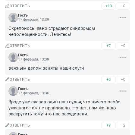
+13
–0
ОТВЕТИТЬ
Гость
17 февраля, 13:39
Скрепоносы явно страдают синдромом 
неполноценности. Лечитесь!
+7
–0
ОТВЕТИТЬ
Гость
17 февраля, 13:39
важным делом заняты наши слуги
+6
–0
ОТВЕТИТЬ
Гость
17 февраля, 13:36
Вроде уже сказал один наш судья, что ничего особо 
ужасного там не произошло. Но нет, нам же надо 
раскрутить тему, что нас засудивали.
+9
–2
ОТВЕТИТЬ
Гость