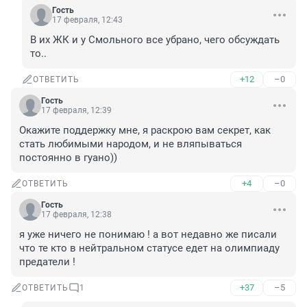
Гость
17 февраля, 12:43
В их ЖК и у Смольного все убрано, чего обсуждать 
то..
+12
–0
ОТВЕТИТЬ
Гость
17 февраля, 12:39
Окажите поддержку мне, я раскрою вам секрет, как 
стать любимыми народом, и не вляпываться 
постоянно в гуано))
+4
–0
ОТВЕТИТЬ
Гость
17 февраля, 12:38
я уже ничего не понимаю ! а вот недавно же писали 
что те кто в нейтральном статусе едет на олимпиаду 
предатели !
+37
–5
ОТВЕТИТЬ
1