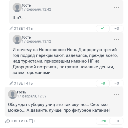
Гость
17 февраля, 12:42
Шо?....
+1
–3
ОТВЕТИТЬ
Гость
17 февраля, 13:12
И почему на Новогоднюю Ночь Дворцовую третий 
год подряд перекрывают, издеваясь, прежде всего, 
над туристами, приехавшим именно НГ на 
Дворцовой встречать, потратив немалые деньги, 
затем горожанами
+8
–0
ОТВЕТИТЬ
Гость
17 февраля, 12:39
Обсуждать уборку улиц это так скучно... Сколько 
можно... А давайте, лучше, про фигурное катание!
+20
–0
ОТВЕТИТЬ
1