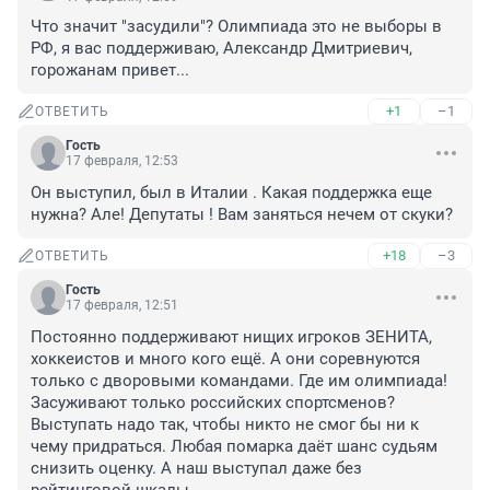
Что значит "засудили"? Олимпиада это не выборы в 
РФ, я вас поддерживаю, Александр Дмитриевич, 
горожанам привет...
+1
–1
ОТВЕТИТЬ
Гость
17 февраля, 12:53
Он выступил, был в Италии . Какая поддержка еще 
нужна? Але! Депутаты ! Вам заняться нечем от скуки?
+18
–3
ОТВЕТИТЬ
Гость
17 февраля, 12:51
Постоянно поддерживают нищих игроков ЗЕНИТА, 
хоккеистов и много кого ещё. А они соревнуются 
только с дворовыми командами. Где им олимпиада! 
Засуживают только российских спортсменов? 
Выступать надо так, чтобы никто не смог бы ни к 
чему придраться. Любая помарка даёт шанс судьям 
снизить оценку. А наш выступал даже без 