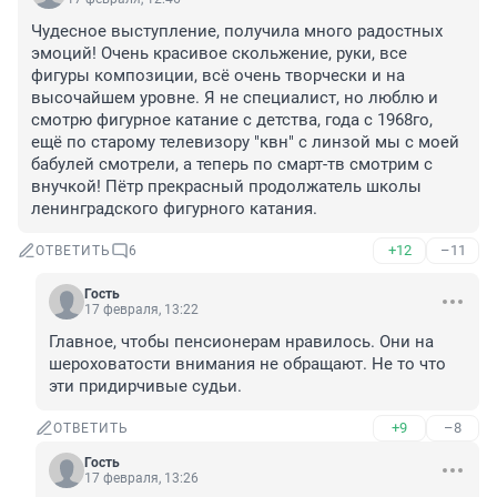
Чудесное выступление, получила много радостных 
эмоций! Очень красивое скольжение, руки, все 
фигуры композиции, всё очень творчески и на 
высочайшем уровне. Я не специалист, но люблю и 
смотрю фигурное катание с детства, года с 1968го, 
ещё по старому телевизору "квн" с линзой мы с моей 
бабулей смотрели, а теперь по смарт-тв смотрим с 
внучкой! Пётр прекрасный продолжатель школы 
ленинградского фигурного катания.
+12
–11
ОТВЕТИТЬ
6
Гость
17 февраля, 13:22
Главное, чтобы пенсионерам нравилось. Они на 
шероховатости внимания не обращают. Не то что 
эти придирчивые судьи.
+9
–8
ОТВЕТИТЬ
Гость
17 февраля, 13:26