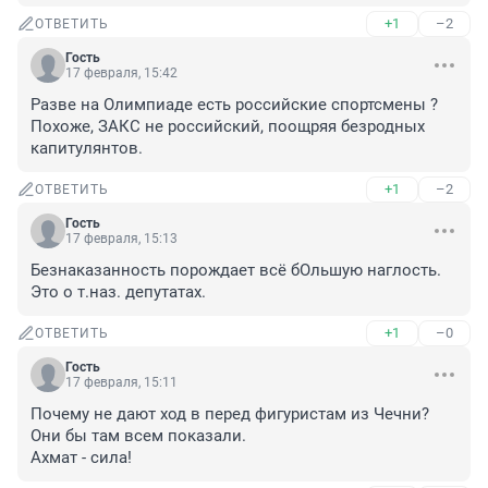
+1
–2
ОТВЕТИТЬ
Гость
17 февраля, 15:42
Разве на Олимпиаде есть российские спортсмены ? 
Похоже, ЗАКС не российский, поощряя безродных 
капитулянтов.
+1
–2
ОТВЕТИТЬ
Гость
17 февраля, 15:13
Безнаказанность порождает всё бОльшую наглость. 
Это о т.наз. депутатах.
+1
–0
ОТВЕТИТЬ
Гость
17 февраля, 15:11
Почему не дают ход в перед фигуристам из Чечни?

Они бы там всем показали.

Ахмат - сила!