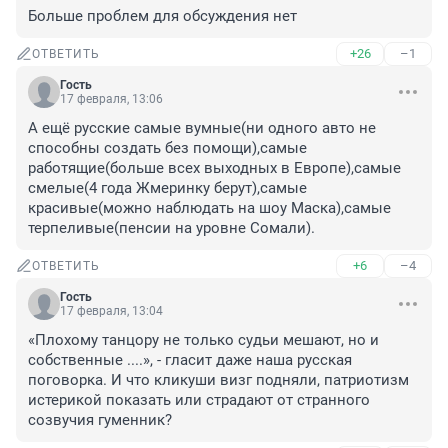
Больше проблем для обсуждения нет
+26
–1
ОТВЕТИТЬ
Гость
17 февраля, 13:06
А ещё русские самые вумные(ни одного авто не 
способны создать без помощи),самые 
работящие(больше всех выходных в Европе),самые 
смелые(4 года Жмеринку берут),самые 
красивые(можно наблюдать на шоу Маска),самые 
терпеливые(пенсии на уровне Сомали).
+6
–4
ОТВЕТИТЬ
Гость
17 февраля, 13:04
«Плохому танцору не только судьи мешают, но и 
собственные ....», - гласит даже наша русская 
поговорка. И что кликуши визг подняли, патриотизм 
истерикой показать или страдают от странного 
созвучия гуменник?