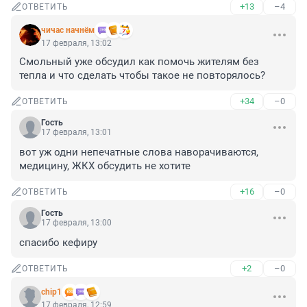
+13
–4
ОТВЕТИТЬ
чичас начнём
17 февраля, 13:02
Смольный уже обсудил как помочь жителям без 
тепла и что сделать чтобы такое не повторялось?
+34
–0
ОТВЕТИТЬ
Гость
17 февраля, 13:01
вот уж одни непечатные слова наворачиваются, 
медицину, ЖКХ обсудить не хотите
+16
–0
ОТВЕТИТЬ
Гость
17 февраля, 13:00
спасибо кефиру
+2
–0
ОТВЕТИТЬ
chip1
17 февраля, 12:59