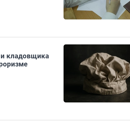
 и кладовщика
рроризме