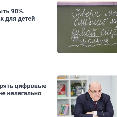
ыть 90%.
х для детей
дрять цифровые
не нелегально