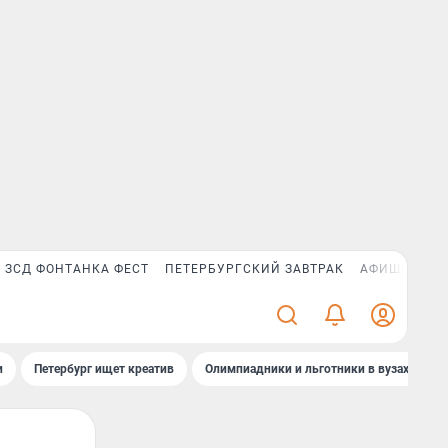
ЗСД ФОНТАНКА ФЕСТ
ПЕТЕРБУРГСКИЙ ЗАВТРАК
АФИША PLUS
и
Петербург ищет креатив
Олимпиадники и льготники в вузах СПб