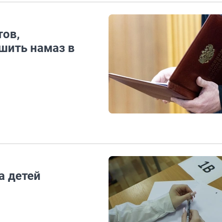
тов,
шить намаз в
а детей