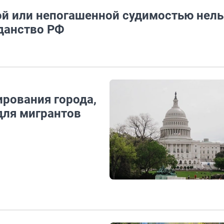
ой или непогашенной судимостью нель
жданство РФ
рования города,
ля мигрантов