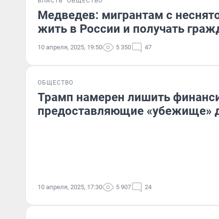
ВЛАСТЬ
ОБЩЕСТВО
Медведев: мигрантам с неснят
жить в России и получать гра
10 апреля, 2025, 19:50
5 350
47
ОБЩЕСТВО
Трамп намерен лишить финанси
предоставляющие «убежище» д
10 апреля, 2025, 17:30
5 907
24