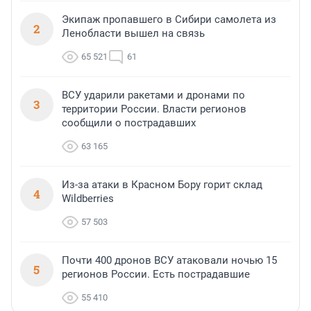
Экипаж пропавшего в Сибири самолета из
2
Ленобласти вышел на связь
65 521
61
ВСУ ударили ракетами и дронами по
3
территории России. Власти регионов
сообщили о пострадавших
63 165
Из-за атаки в Красном Бору горит склад
4
Wildberries
57 503
Почти 400 дронов ВСУ атаковали ночью 15
5
регионов России. Есть пострадавшие
55 410