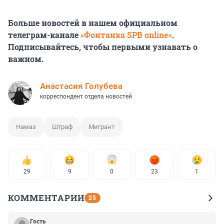
Больше новостей в нашем официальном
телеграм-канале
«Фонтанка SPB online»
.
Подписывайтесь, чтобы первыми узнавать о
важном.
Анастасия Голубева
корреспондент отдела новостей
Намаз
Штраф
Мигрант
29
9
0
23
1
КОММЕНТАРИИ
25
Гость