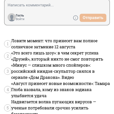
Гость
Отправить
Войти
Ловите момент: что принесет вам полное
1
солнечное затмение 12 августа
«Это всего лишь шоу»: в чем секрет успеха
2
«Друзей», который никто не смог повторить
«Минус — слишком много спойлеров»:
3
российский ниндзя-скульптор снялся в
сериале «Дом Дракона». Видео
«Август принесет новые возможности»: Тамара
4
Глоба назвала, кому из знаков зодиака
улыбнется удача
Надвигается волна пугающих вирусов —
5
ученые потребовали срочно усилить
безопасность