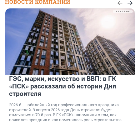
НОВОСТИ КОМПАНИЙ
ГЭС, марки, искусство и ВВП: в ГК
«ПСК» рассказали об истории Дня
строителя
2026-й — юбилейный год профессионального праздника
строителей. 9 августа 2026 года День строителя будет
отмечаться в 70-й раз. В ГК «ПСК» напомнили о том, как
появился праздник и как поменялась роль строительства.