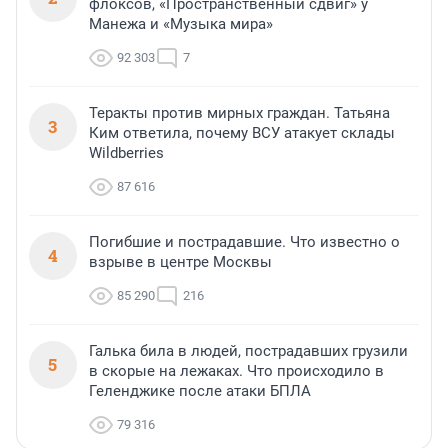
флоксов, «Пространственный сдвиг» у
Манежа и «Музыка мира»
92 303
7
Теракты против мирных граждан. Татьяна
3
Ким ответила, почему ВСУ атакует склады
Wildberries
87 616
Погибшие и пострадавшие. Что известно о
4
взрыве в центре Москвы
85 290
216
Галька била в людей, пострадавших грузили
5
в скорые на лежаках. Что происходило в
Геленджике после атаки БПЛА
79 316