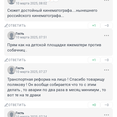
10 марта 2025, 08:02
Сюжет достойный кинематографа....нынешнего 
российского кинематографа...
+1
–0
ОТВЕТИТЬ
Гость
10 марта 2025, 07:51
Прям как на детской площадке яжематери против 
собачниц .
+1
–0
ОТВЕТИТЬ
Гость
10 марта 2025, 07:27
Транспортная реформа на лицо ! Спасибо товарищу 
полякову ! Он вообще собирается что то с этим 
делать , то аварии по два раза в месяц минимум , то 
вот те на те драки
+0
–0
ОТВЕТИТЬ
Гость
10 марта 2025, 07:24