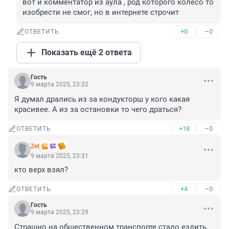
вот и комментатор из аула , род которого колесо то 
изобрести не смог, но в интернете строчит
+0
–0
ОТВЕТИТЬ
Показать ещё 2 ответа
Гость
9 марта 2025, 23:32
Я думал дрались из за кондукторш у кого какая 
красивее. А из за остановки то чего драться?
+18
–0
ОТВЕТИТЬ
Zet
9 марта 2025, 23:31
кто верх взял?
+4
–0
ОТВЕТИТЬ
Гость
9 марта 2025, 23:29
Страшно на общественном транспорте стало ездить. 