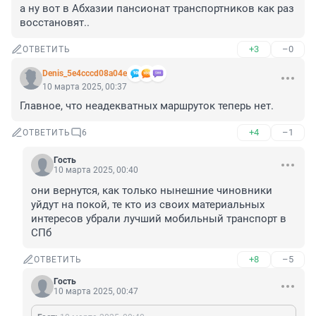
а ну вот в Абхазии пансионат транспортников как раз 
восстановят..
+3
–0
ОТВЕТИТЬ
Denis_5e4cccd08a04e
10 марта 2025, 00:37
Главное, что неадекватных маршруток теперь нет.
+4
–1
ОТВЕТИТЬ
6
Гость
10 марта 2025, 00:40
они вернутся, как только нынешние чиновники 
уйдут на покой, те кто из своих материальных 
интересов убрали лучший мобильный транспорт в 
СПб
+8
–5
ОТВЕТИТЬ
Гость
10 марта 2025, 00:47