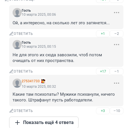
Гость
10 марта 2025, 00:06
Ой, а интересно, на сколько лет это затянется...
+1
–2
ОТВЕТИТЬ
Гость
10 марта 2025, 00:15
Не для этого их сюда завозили, чтоб потом 
очищать от них пространства.
+17
–1
ОТВЕТИТЬ
275341733
10 марта 2025, 00:32
Какие там психопаты? Мужики психанули, ничего 
такого. Штрафанут пусть работодатели.
+3
–10
ОТВЕТИТЬ
Показать ещё 4 ответа