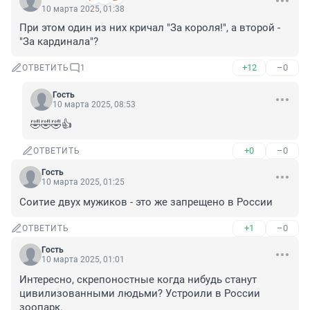
10 марта 2025, 01:38
При этом один из них кричал "За короля!", а второй - 
"За кардинала"?
+12
–0
ОТВЕТИТЬ
1
Гость
10 марта 2025, 08:53
🤣🤣🤣👍
+0
–0
ОТВЕТИТЬ
Гость
10 марта 2025, 01:25
Соитие двух мужиков - это же запрещено в России
+1
–0
ОТВЕТИТЬ
Гость
10 марта 2025, 01:01
Интересно, скрепоностные когда нибудь станут 
цивилизованными людьми? Устроили в России 
зоопарк.