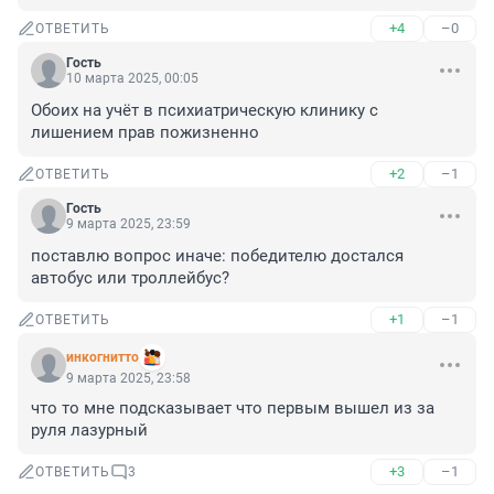
+4
–0
ОТВЕТИТЬ
Гость
10 марта 2025, 00:05
Обоих на учёт в психиатрическую клинику с 
лишением прав пожизненно
+2
–1
ОТВЕТИТЬ
Гость
9 марта 2025, 23:59
поставлю вопрос иначе: победителю достался 
автобус или троллейбус?
+1
–1
ОТВЕТИТЬ
инкогнитто
9 марта 2025, 23:58
что то мне подсказывает что первым вышел из за 
руля лазурный
+3
–1
ОТВЕТИТЬ
3