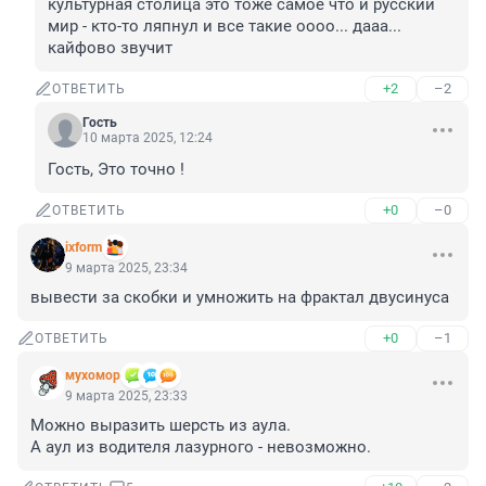
культурная столица это тоже самое что и русский 
мир - кто-то ляпнул и все такие оооо... дааа... 
кайфово звучит
+2
–2
ОТВЕТИТЬ
Гость
10 марта 2025, 12:24
Гость, Это точно !
+0
–0
ОТВЕТИТЬ
ixform
9 марта 2025, 23:34
вывести за скобки и умножить на фрактал двусинуса
+0
–1
ОТВЕТИТЬ
мухомор
9 марта 2025, 23:33
Можно выразить шерсть из аула.

А аул из водителя лазурного - невозможно.