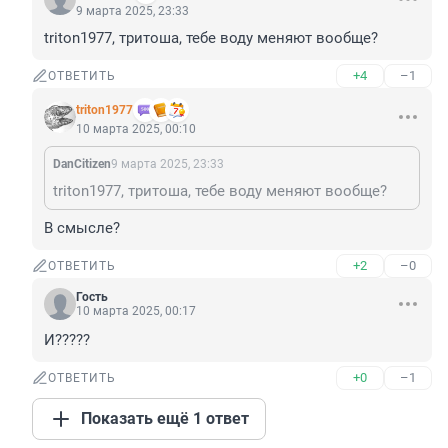
9 марта 2025, 23:33
triton1977, тритоша, тебе воду меняют вообще?
+4
–1
ОТВЕТИТЬ
triton1977
10 марта 2025, 00:10
DanCitizen
9 марта 2025, 23:33
triton1977, тритоша, тебе воду меняют вообще?
В смысле?
+2
–0
ОТВЕТИТЬ
Гость
10 марта 2025, 00:17
И?????
+0
–1
ОТВЕТИТЬ
Показать ещё 1 ответ