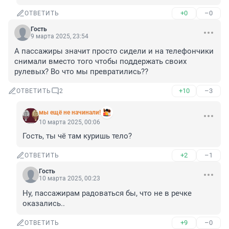
+0
–0
ОТВЕТИТЬ
Гость
9 марта 2025, 23:54
А пассажиры значит просто сидели и на телефончики 
снимали вместо того чтобы поддержать своих 
рулевых? Во что мы превратились??
+10
–3
ОТВЕТИТЬ
2
мы ещё не начинали!
10 марта 2025, 00:06
Гость, ты чё там куришь тело?
+2
–1
ОТВЕТИТЬ
Гость
10 марта 2025, 00:23
Ну, пассажирам радоваться бы, что не в речке 
оказались..
+9
–0
ОТВЕТИТЬ