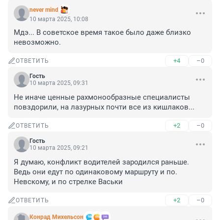
never mind
10 марта 2025, 10:08
Мдэ... В советское время такое было даже близко 
невозможно.
+4
–0
ОТВЕТИТЬ
Гость
10 марта 2025, 09:31
Не иначе ценные рахмонообразные специалисты 
повздорили, на лазурных почти все из кишлаков...
+2
–0
ОТВЕТИТЬ
Гость
10 марта 2025, 09:21
Я думаю, конфликт водителей зародился раньше. 
Ведь они едут по одинаковому маршруту и по. 
Невскому, и по стрелке Васьки
+2
–0
ОТВЕТИТЬ
Конрад Михельсон