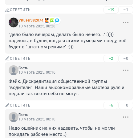
+19
–1
ОТВЕТИТЬ
VKuser382074
10 марта 2025, 00:28
"дело было вечером, делать было нечего..." :)))) 
надеюсь, в будни, когда я этими нумерами поеду, всё 
будет в "штатном режиме" :)))
+2
–0
ОТВЕТИТЬ
Гость
10 марта 2025, 00:16
Фэйк. Дискредитация общественной группы 
"водители". Наши высокоморальные мастера руля и 
педали так вести себя не могут.
+6
–0
ОТВЕТИТЬ
Гость
10 марта 2025, 00:10
Надо ошейник на них надевать, чтобы не могли 
покидать рабочее место..)