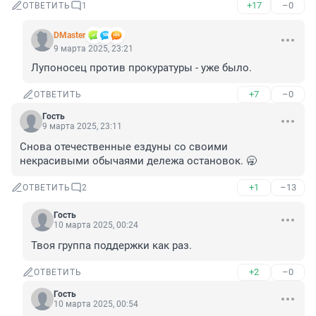
+17
–0
ОТВЕТИТЬ
1
DMaster
9 марта 2025, 23:21
Лупоносец против прокуратуры - уже было.
+7
–0
ОТВЕТИТЬ
Гость
9 марта 2025, 23:11
Снова отечественные ездуны со своими 
некрасивыми обычаями дележа остановок. 🥱
+1
–13
ОТВЕТИТЬ
2
Гость
10 марта 2025, 00:24
Твоя группа поддержки как раз.
+2
–0
ОТВЕТИТЬ
Гость
10 марта 2025, 00:54