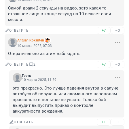
Самой драки 2 секунды на видео, зато какая то 
страшное лицо в конце секунд на 10 вещает свои 
мысли.
+7
–0
ОТВЕТИТЬ
Antuan Rokanten
10 марта 2025, 07:03
Отвратительно за этим наблюдать.
+7
–0
ОТВЕТИТЬ
2
Гость
10 марта 2025, 11:59
это прекрасно. Это лучше падения внутри в салуне 
автобуса об поручень или сломанного напополам 
проездного в попытке не упасть. Только бой 
вынудит выпустить приказ о контроле 
аккуратности вождения.
+1
–1
ОТВЕТИТЬ