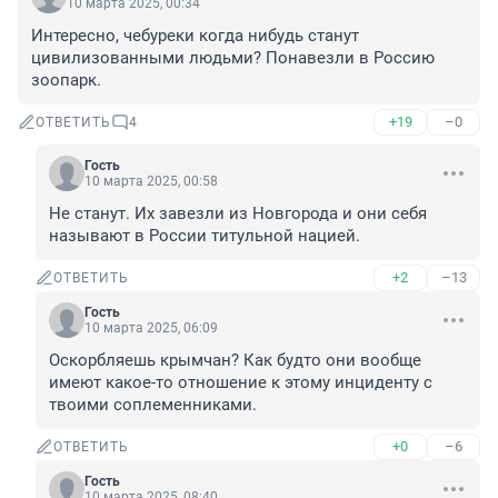
10 марта 2025, 00:34
Интересно, чебуреки когда нибудь станут 
цивилизованными людьми? Понавезли в Россию 
зоопарк.
+19
–0
ОТВЕТИТЬ
4
Гость
10 марта 2025, 00:58
Не станут. Их завезли из Новгорода и они себя 
называют в России титульной нацией.
+2
–13
ОТВЕТИТЬ
Гость
10 марта 2025, 06:09
Оскорбляешь крымчан? Как будто они вообще 
имеют какое-то отношение к этому инциденту с 
твоими соплеменниками.
+0
–6
ОТВЕТИТЬ
Гость
10 марта 2025, 08:40