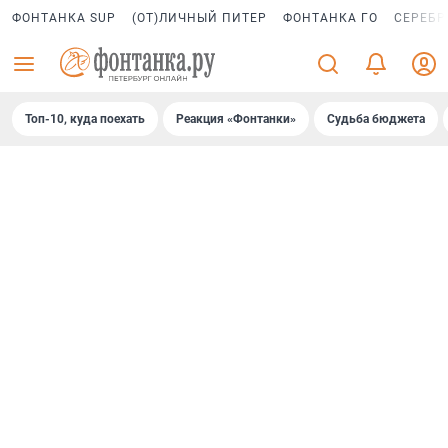
ФОНТАНКА SUP
(ОТ)ЛИЧНЫЙ ПИТЕР
ФОНТАНКА ГО
СЕРЕБР
Топ-10, куда поехать
Реакция «Фонтанки»
Судьба бюджета