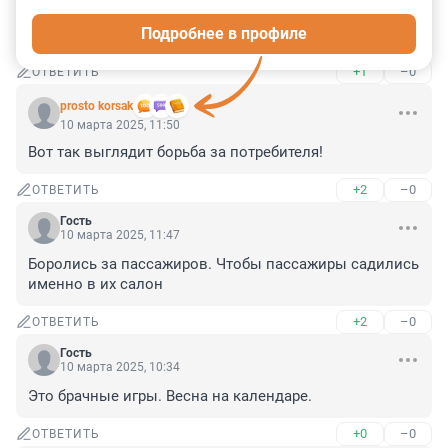
, простоит 20 мин. следующий подъезжает, этот 
Подробнее в профиле
отьезжает ..... с какой целью кто знает ?
+1
–0
ОТВЕТИТЬ
prosto korsak
10 марта 2025, 11:50
Вот так выглядит борьба за потребителя!
+2
–0
ОТВЕТИТЬ
Гость
10 марта 2025, 11:47
Боролись за пассажиров. Чтобы пассажиры садились 
именно в их салон
+2
–0
ОТВЕТИТЬ
Гость
10 марта 2025, 10:34
Это брачные игры. Весна на календаре.
+0
–0
ОТВЕТИТЬ