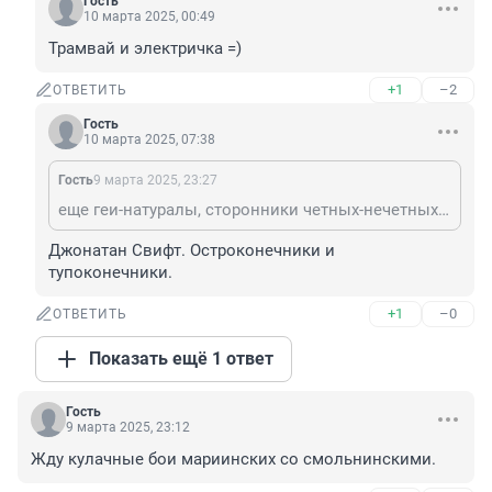
Гость
10 марта 2025, 00:49
Трамвай и электричка =)
+1
–2
ОТВЕТИТЬ
Гость
10 марта 2025, 07:38
Гость
9 марта 2025, 23:27
еще геи-натуралы, сторонники четных-нечетных сторон улицы, кпсс-некпсс)
Джонатан Свифт. Остроконечники и 
тупоконечники.
+1
–0
ОТВЕТИТЬ
Показать ещё 1 ответ
Гость
9 марта 2025, 23:12
Жду кулачные бои мариинских со смольнинскими.