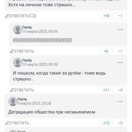
Хотя на личном тоже страшно...
+18
–1
ОТВЕТИТЬ
2
Гость
10 марта 2025, 00:06
((((((((((((((((((((((((((((((((((((((((
+0
–1
ОТВЕТИТЬ
Гость
10 марта 2025, 00:30
И пешком, когда такие за рулём - тоже ведь 
страшно..
+11
–0
ОТВЕТИТЬ
Гость
9 марта 2025, 23:28
Деградация общества при несмываемом
+13
–2
ОТВЕТИТЬ