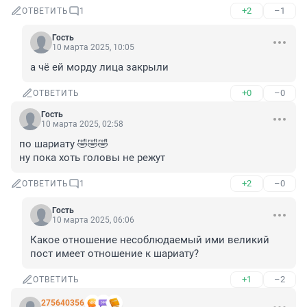
+2
–1
ОТВЕТИТЬ
1
Гость
10 марта 2025, 10:05
а чё ей морду лица закрыли
+0
–0
ОТВЕТИТЬ
Гость
10 марта 2025, 02:58
по шариату 🤣🤣🤣

ну пока хоть головы не режут
+2
–0
ОТВЕТИТЬ
1
Гость
10 марта 2025, 06:06
Какое отношение несоблюдаемый ими великий 
пост имеет отношение к шариату?
+1
–2
ОТВЕТИТЬ
275640356