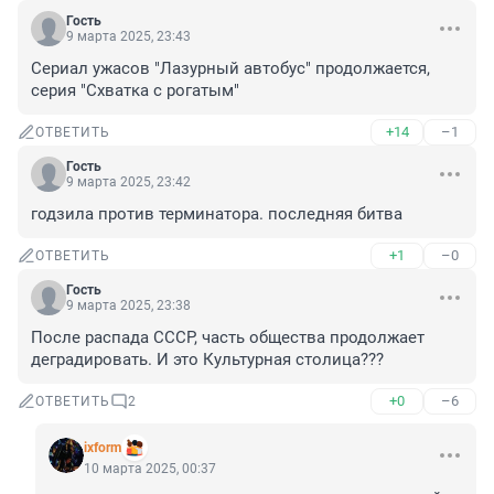
Гость
9 марта 2025, 23:43
Сериал ужасов "Лазурный автобус" продолжается, 
серия "Схватка с рогатым"
+14
–1
ОТВЕТИТЬ
Гость
9 марта 2025, 23:42
годзила против терминатора. последняя битва
+1
–0
ОТВЕТИТЬ
Гость
9 марта 2025, 23:38
После распада СССР, часть общества продолжает 
деградировать. И это Культурная столица???
+0
–6
ОТВЕТИТЬ
2
ixform
10 марта 2025, 00:37