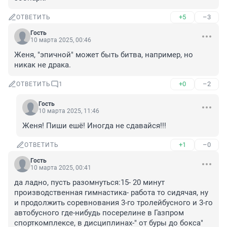
+5
–3
ОТВЕТИТЬ
Гость
10 марта 2025, 00:46
Женя, "эпичной" может быть битва, например, но 
никак не драка.
+0
–2
ОТВЕТИТЬ
1
Гость
10 марта 2025, 11:46
Женя! Пиши ешё! Иногда не сдавайся!!!
+1
–0
ОТВЕТИТЬ
Гость
10 марта 2025, 00:41
да ладно, пусть разомнуться:15- 20 минут 
производственная гимнастика- работа то сидячая, ну 
и продолжить соревнования 3-го тролейбусного и 3-го 
автобусного где-нибудь посерелине в Газпром 
спорткомплексе, в дисциплинах-" от буры до бокса"
