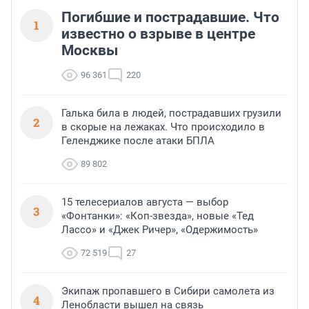
Погибшие и пострадавшие. Что
1
известно о взрыве в центре
Москвы
96 361
220
Галька била в людей, пострадавших грузили
2
в скорые на лежаках. Что происходило в
Геленджике после атаки БПЛА
89 802
15 телесериалов августа — выбор
3
«Фонтанки»: «Коп-звезда», новые «Тед
Лассо» и «Джек Ричер», «Одержимость»
72 519
27
Экипаж пропавшего в Сибири самолета из
4
Ленобласти вышел на связь