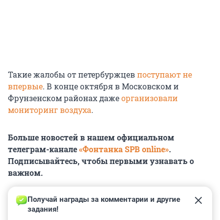
Такие жалобы от петербуржцев
поступают не
впервые
. В конце октября в Московском и
Фрунзенском районах даже
организовали
мониторинг воздуха
.
Больше новостей в нашем официальном
телеграм-канале
«Фонтанка SPB online»
.
Подписывайтесь, чтобы первыми узнавать о
важном.
Получай награды за комментарии и другие 
задания!
0
0
0
0
0