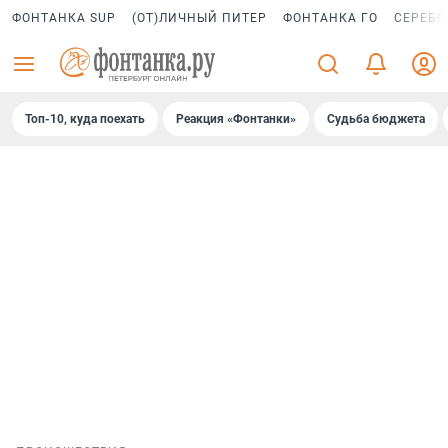
ФОНТАНКА SUP
(ОТ)ЛИЧНЫЙ ПИТЕР
ФОНТАНКА ГО
СЕРЕБР
Топ-10, куда поехать
Реакция «Фонтанки»
Судьба бюджета