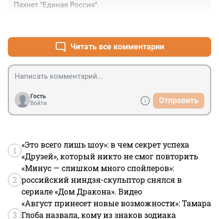
Пахнет "Единая Россия".
+2
–0
Читать все комментарии
Гость
Отправить
Войти
«Это всего лишь шоу»: в чем секрет успеха
1
«Друзей», который никто не смог повторить
«Минус — слишком много спойлеров»:
2
российский ниндзя-скульптор снялся в
сериале «Дом Дракона». Видео
«Август принесет новые возможности»: Тамара
3
Глоба назвала, кому из знаков зодиака