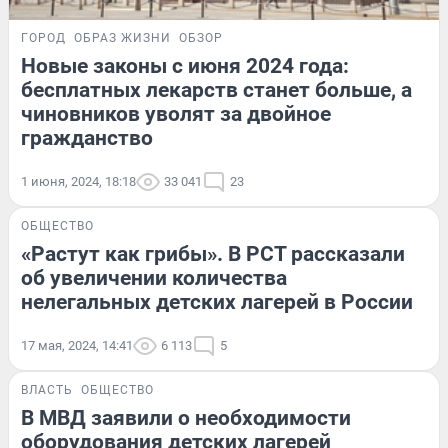
ГОРОД
ОБРАЗ ЖИЗНИ
ОБЗОР
Новые законы с июня 2024 года:
бесплатных лекарств станет больше, а
чиновников уволят за двойное
гражданство
1 июня, 2024, 18:18
33 041
23
ОБЩЕСТВО
«Растут как грибы». В РСТ рассказали
об увеличении количества
нелегальных детских лагерей в России
17 мая, 2024, 14:41
6 113
5
ВЛАСТЬ
ОБЩЕСТВО
В МВД заявили о необходимости
оборудования детских лагерей