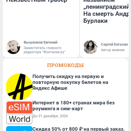
„ленинградский 
На смерть Андр
Бурлаки
Вышенков Евгений
Сергей Елгазин
Заместитель главного
Автор мнения
редактора "Фонтанки.ру"
ПРОМОКОДЫ
Получить скидку на первую и
повторную покупку билетов на
Яндекс Афише
Интернет в 180+ странах мира без
роуминга и сим-карт
До 31 декабря, 2026
Скидка 50% от 800 ₽ на первый заказ,