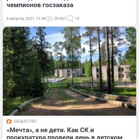
чемпионов госзаказа
6 августа, 2021, 11:59
20 661
13
ОБЩЕСТВО
«Мечта», а не дети. Как СК и
прокуратура провели день в детском