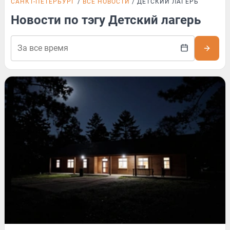
САНКТ-ПЕТЕРБУРГ
ВСЕ НОВОСТИ
ДЕТСКИЙ ЛАГЕРЬ
Новости по тэгу Детский лагерь