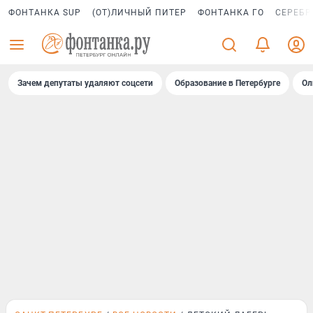
ФОНТАНКА SUP
(ОТ)ЛИЧНЫЙ ПИТЕР
ФОНТАНКА ГО
СЕРЕБР
Зачем депутаты удаляют соцсети
Образование в Петербурге
Ол