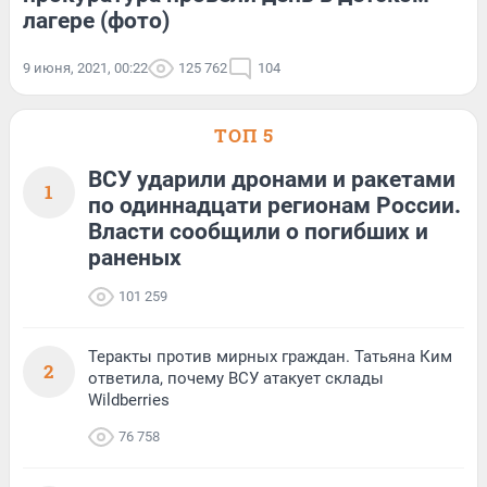
лагере (фото)
9 июня, 2021, 00:22
125 762
104
ТОП 5
ВСУ ударили дронами и ракетами
1
по одиннадцати регионам России.
Власти сообщили о погибших и
раненых
101 259
Теракты против мирных граждан. Татьяна Ким
2
ответила, почему ВСУ атакует склады
Wildberries
76 758