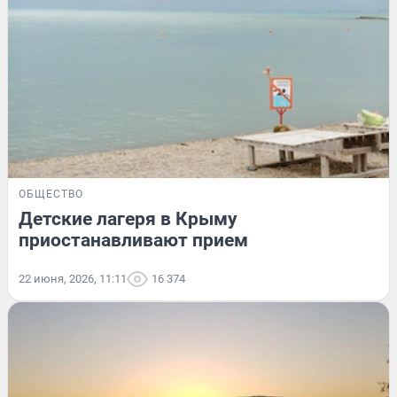
ОБЩЕСТВО
Детские лагеря в Крыму
приостанавливают прием
22 июня, 2026, 11:11
16 374