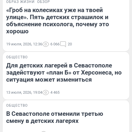
ОБРАЗ ЖИЗНИ
ОБЗОР
«Гроб на колесиках уже на твоей
улице». Пять детских страшилок и
объяснение психолога, почему это
хорошо
19 июля, 2026, 12:36
6 066
20
ОБЩЕСТВО
Для детских лагерей в Севастополе
задействуют «план Б» от Херсонеса, но
ситуация может измениться
13 июля, 2026, 19:04
4 465
ОБЩЕСТВО
В Севастополе отменили третью
смену в детских лагерях