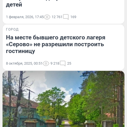
детей
1 февраля, 2026, 17:45
12 761
169
ГОРОД
На месте бывшего детского лагеря
«Серово» не разрешили построить
гостиницу
8 октября, 2025, 00:51
9 218
25