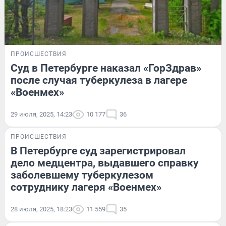
ПРОИСШЕСТВИЯ
Суд в Петербурге наказал «ГорЗдрав»
после случая туберкулеза в лагере
«Военмех»
29 июля, 2025, 14:23
10 177
36
ПРОИСШЕСТВИЯ
В Петербурге суд зарегистрировал
дело медцентра, выдавшего справку
заболевшему туберкулезом
сотруднику лагеря «Военмех»
28 июля, 2025, 18:23
11 559
35