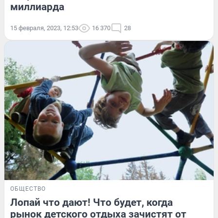
миллиарда
15 февраля, 2023, 12:53
16 370
28
ОБЩЕСТВО
Лопай что дают! Что будет, когда
рынок детского отдыха зачистят от