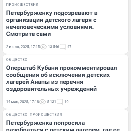
ПРОИСШЕСТВИЯ
Петербурженку подозревают в
организации детского лагеря с
нечеловеческими условиями.
Смотрите сами
2 июля, 2025, 17:15
13 546
47
ОБЩЕСТВО
Оперштаб Кубани прокомментировал
сообщения об исключении детских
лагерей Анапы из перечня
оздоровительных учреждений
14 мая, 2025, 17:18
5 131
10
ОБЩЕСТВО
ПРОИСШЕСТВИЯ
Петербурженка попросила
разобраться с детским лагерем, где ее