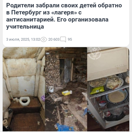
Родители забрали своих детей обратно
в Петербург из «лагеря» с
антисанитарией. Его организовала
учительница
3 июля, 2025, 13:02
20 603
95