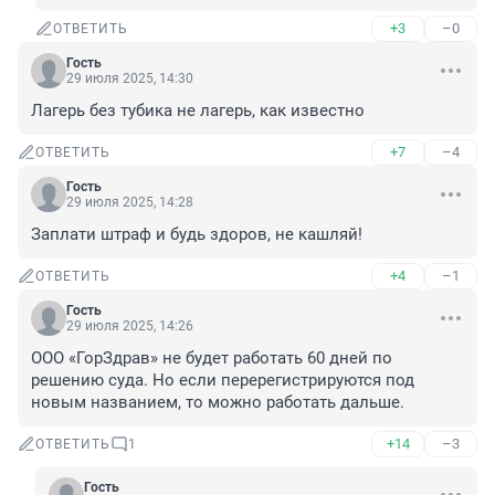
+3
–0
ОТВЕТИТЬ
Гость
29 июля 2025, 14:30
Лагерь без тубика не лагерь, как известно
+7
–4
ОТВЕТИТЬ
Гость
29 июля 2025, 14:28
Заплати штраф и будь здоров, не кашляй!
+4
–1
ОТВЕТИТЬ
Гость
29 июля 2025, 14:26
ООО «ГорЗдрав» не будет работать 60 дней по 
решению суда. Но если перерегистрируются под 
новым названием, то можно работать дальше.
+14
–3
ОТВЕТИТЬ
1
Гость