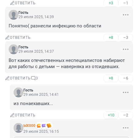
+3
–1
ОТВЕТИТЬ
Гость
29 июля 2025, 14:39
Понятно( разнесли инфекцию по области
+8
–3
ОТВЕТИТЬ
Гость
29 июля 2025, 14:37
Вот каких отечественных неспециалистов набирают 
для работы с детьми — наверняка из отсидевших.
+8
–6
ОТВЕТИТЬ
3
Гость
29 июля 2025, 14:41
из понаехавших...
+10
–2
ОТВЕТИТЬ
ЫХ000
29 июля 2025, 16:15