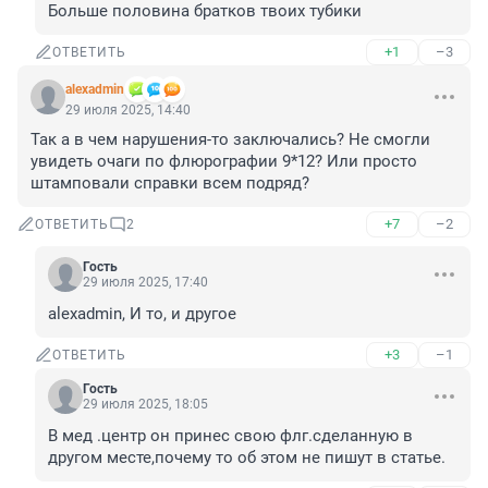
Больше половина братков твоих тубики
+1
–3
ОТВЕТИТЬ
alexadmin
29 июля 2025, 14:40
Так а в чем нарушения-то заключались? Не смогли 
увидеть очаги по флюрографии 9*12? Или просто 
штамповали справки всем подряд?
+7
–2
ОТВЕТИТЬ
2
Гость
29 июля 2025, 17:40
alexadmin, И то, и другое
+3
–1
ОТВЕТИТЬ
Гость
29 июля 2025, 18:05
В мед .центр он принес свою флг.сделанную в 
другом месте,почему то об этом не пишут в статье.