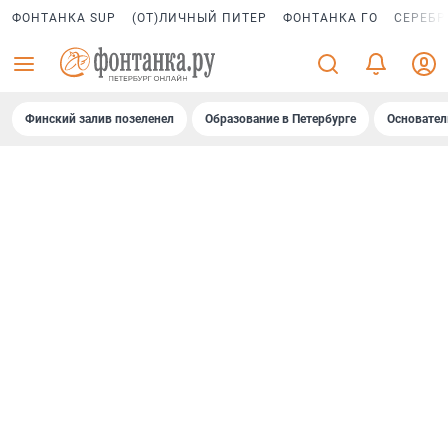
ФОНТАНКА SUP
(ОТ)ЛИЧНЫЙ ПИТЕР
ФОНТАНКА ГО
СЕРЕБР
Финский залив позеленел
Образование в Петербурге
Основател