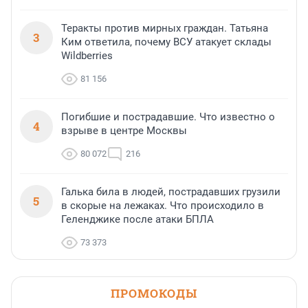
Теракты против мирных граждан. Татьяна
3
Ким ответила, почему ВСУ атакует склады
Wildberries
81 156
Погибшие и пострадавшие. Что известно о
4
взрыве в центре Москвы
80 072
216
Галька била в людей, пострадавших грузили
5
в скорые на лежаках. Что происходило в
Геленджике после атаки БПЛА
73 373
ПРОМОКОДЫ