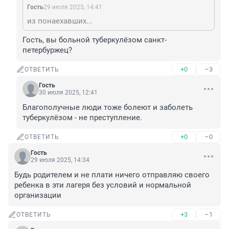
Гость
29 июля 2025, 14:41
из понаехавших...
Гость, вы больной туберкулёзом санкт-
петербуржец?
+0
–3
ОТВЕТИТЬ
Гость
30 июля 2025, 12:41
Благополучные люди тоже болеют и заболеть 
туберкулёзом - не преступление.
+0
–0
ОТВЕТИТЬ
Гость
29 июля 2025, 14:34
Будь родителем и не плати ничего отправляю своего 
ребенка в эти лагеря без условий и нормальной 
организации
+3
–1
ОТВЕТИТЬ