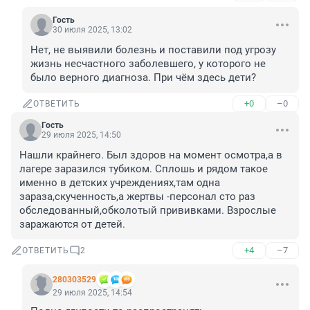
Гость
30 июля 2025, 13:02
Нет, не выявили болезнь и поставили под угрозу 
жизнь несчастного заболевшего, у которого не 
было верного диагноза. При чём здесь дети?
+0
–0
ОТВЕТИТЬ
Гость
29 июля 2025, 14:50
Нашли крайнего. Был здоров на момент осмотра,а в 
лагере заразился тубиком. Сплошь и рядом такое 
именно в детских учреждениях,там одна 
зараза,скученность,а жертвы -персонал сто раз 
обследованный,обколотый прививками. Взрослые 
заражаются от детей.
+4
–7
ОТВЕТИТЬ
2
280303529
29 июля 2025, 14:54