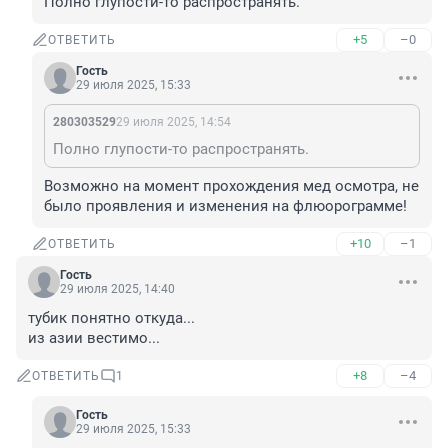
Полно глупости-то распространять.
+5
–0
ОТВЕТИТЬ
Гость
29 июля 2025, 15:33
280303529
29 июля 2025, 14:54
Полно глупости-то распространять.
Возможно на момент прохождения мед осмотра, не 
было проявления и изменения на флюорограмме!
+10
–1
ОТВЕТИТЬ
Гость
29 июля 2025, 14:40
тубик понятно откуда...

из азии вестимо...
+8
–4
ОТВЕТИТЬ
1
Гость
29 июля 2025, 15:33