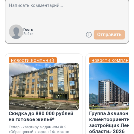
Гость
Войти
Отправить
НОВОСТИ КОМПАНИЙ
НОВОСТИ КОМПАНИ
Скидка до 880 000 рублей
Группа Аквилон 
на готовое жильё*
клиентоориентир
застройщик Лени
Теперь квартиру в сданном ЖК
области» 2026
«Образцовый квартал 14» можно