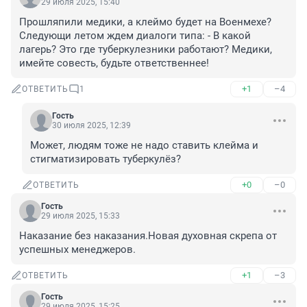
29 июля 2025, 15:40
Прошляпили медики, а клеймо будет на Военмехе? 
Следующи летом ждем диалоги типа: - В какой 
лагерь? Это где туберкулезники работают? Медики, 
имейте совесть, будьте ответственнее!
+1
–4
ОТВЕТИТЬ
1
Гость
30 июля 2025, 12:39
Может, людям тоже не надо ставить клейма и 
стигматизировать туберкулёз?
+0
–0
ОТВЕТИТЬ
Гость
29 июля 2025, 15:33
Наказание без наказания.Новая духовная скрепа от 
успешных менеджеров.
+1
–3
ОТВЕТИТЬ
Гость
29 июля 2025, 15:25