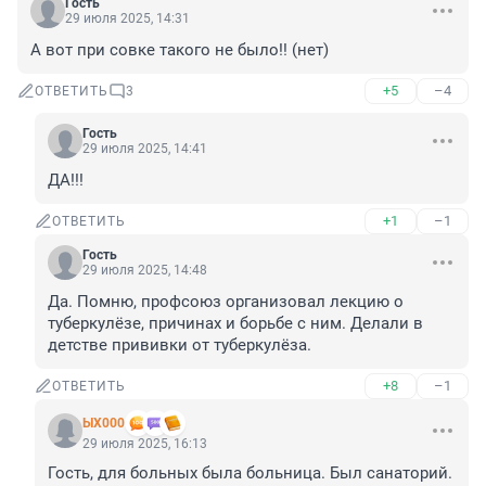
Гость
29 июля 2025, 14:31
А вот при совке такого не было!! (нет)
+5
–4
ОТВЕТИТЬ
3
Гость
29 июля 2025, 14:41
ДА!!!
+1
–1
ОТВЕТИТЬ
Гость
29 июля 2025, 14:48
Да. Помню, профсоюз организовал лекцию о 
туберкулёзе, причинах и борьбе с ним. Делали в 
детстве прививки от туберкулёза.
+8
–1
ОТВЕТИТЬ
ЫХ000
29 июля 2025, 16:13
Гость, для больных была больница. Был санаторий.