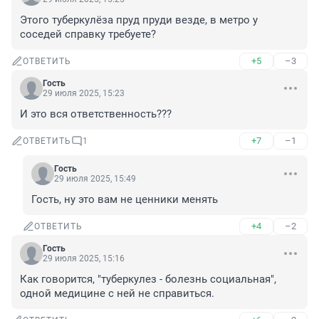
Этого туберкулёза пруд пруди везде, в метро у 
соседей справку требуете?
+5
–3
ОТВЕТИТЬ
Гость
29 июля 2025, 15:23
И это вся ответственность???
+7
–1
ОТВЕТИТЬ
1
Гость
29 июля 2025, 15:49
Гость, ну это вам не ценники менять
+4
–2
ОТВЕТИТЬ
Гость
29 июля 2025, 15:16
Как говорится, "туберкулез - болезнь социальная", 
одной медицине с ней не справиться.