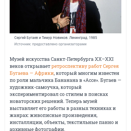
Сергей Бугаев и Тимур Новиков. Ленинград. 1985
Источник: 
предоставлено организаторами
Музей искусства Санкт-Петербурга XX–XXI
веков открывает
ретроспективу работ Сергея
Бугаева — Африки
, который многим известен
по роли мальчика Бананана в «Ассе». Бугаев —
художник-самоучка, который
экспериментировал со стилем в поисках
новаторских решений. Теперь музей
выставляет его работы в разных техниках и
жанрах: живописные произведения,
инсталляции, объекты, текстильные панно и
архивные фотографии.