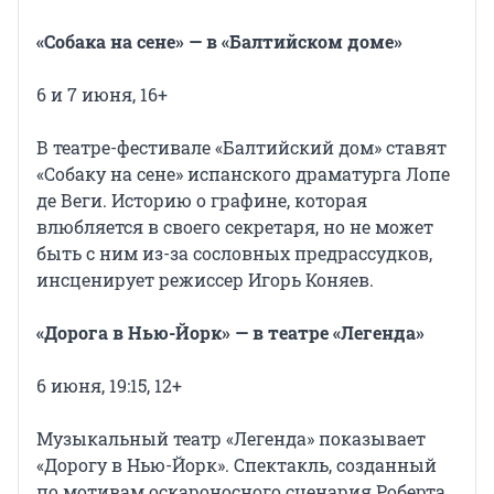
«Собака на сене» — в «Балтийском доме»
6 и 7 июня, 16+
В театре-фестивале «Балтийский дом» ставят
«Собаку на сене» испанского драматурга Лопе
де Веги. Историю о графине, которая
влюбляется в своего секретаря, но не может
быть с ним из-за сословных предрассудков,
инсценирует режиссер Игорь Коняев.
«Дорога в Нью-Йорк» — в театре «Легенда»
6 июня, 19:15, 12+
Музыкальный театр «Легенда» показывает
«Дорогу в Нью-Йорк». Спектакль, созданный
по мотивам оскароносного сценария Роберта