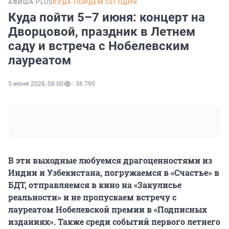
АФИША PLUS
КУДА ПОЙДЕМ СЕГОДНЯ
Куда пойти 5–7 июня: концерт на
Дворцовой, праздник в Летнем
саду и встреча с Нобелевским
лауреатом
5 июня 2026, 08:00
36 790
В эти выходные любуемся драгоценностями из
Индии и Узбекистана, погружаемся в «Счастье» в
БДТ, отправляемся в кино на «Закулисье
реальности» и не пропускаем встречу с
лауреатом Нобелевской премии в «Подписных
изданиях». Также среди событий первого летнего