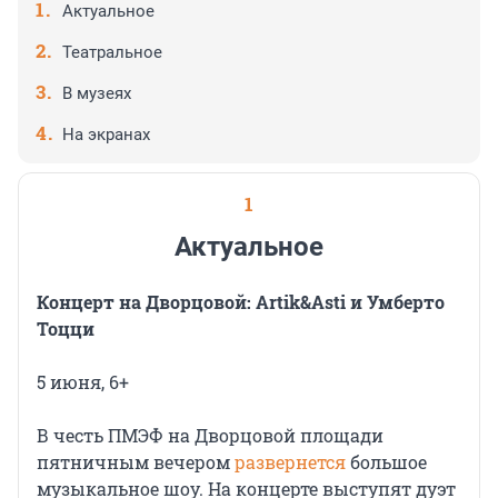
Актуальное
Театральное
В музеях
На экранах
1
Актуальное
Концерт на Дворцовой: Artik&Asti и Умберто
Тоцци
5 июня, 6+
В честь ПМЭФ на Дворцовой площади
пятничным вечером
развернется
большое
музыкальное шоу. На концерте выступят дуэт