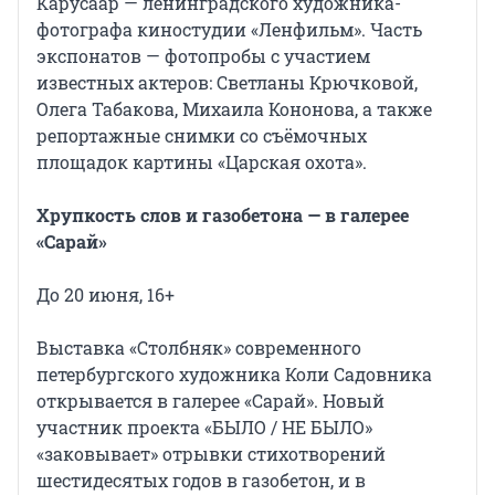
Карусаар — ленинградского художника-
фотографа киностудии «Ленфильм». Часть
экспонатов — фотопробы с участием
известных актеров: Светланы Крючковой,
Олега Табакова, Михаила Кононова, а также
репортажные снимки со съёмочных
площадок картины «Царская охота».
Хрупкость слов и газобетона — в галерее
«Сарай»
До 20 июня, 16+
Выставка «Столбняк» современного
петербургского художника Коли Садовника
открывается в галерее «Сарай». Новый
участник проекта «БЫЛО / НЕ БЫЛО»
«заковывает» отрывки стихотворений
шестидесятых годов в газобетон, и в