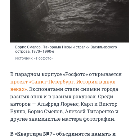
Борис Смелов. Панорама Невы и стрелки Васильевского
острова, 1970–1990-е
Источник: 
«Росфото»
В парадном корпусе «Росфото» открывается
проект «Санкт-Петербург. История в двух
веках»
. Экспонатами стали снимки города
разных эпох и в разных ракурсах. Среди
авторов — Альфред Лоренс, Карл и Виктор
Булла, Борис Смелов, Алексей Титаренко и
другие знаменитые мастера фотографии.
В «Квартира № 7» объединятся память и