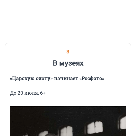
3
В музеях
«Царскую охоту» начинает «Росфото»
До 20 июля, 6+