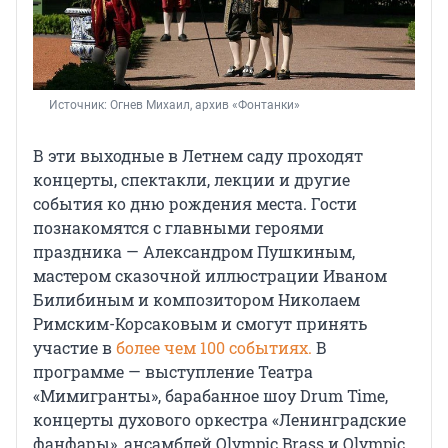
Источник: 
Огнев Михаил, архив «Фонтанки»
В эти выходные в Летнем саду проходят
концерты, спектакли, лекции и другие
события ко дню рождения места. Гости
познакомятся с главными героями
праздника — Александром Пушкиным,
мастером сказочной иллюстрации Иваном
Билибиным и композитором Николаем
Римским-Корсаковым и смогут принять
участие в
более чем 100 событиях.
В
программе — выступление Театра
«Мимигранты», барабанное шоу Drum Time,
концерты духового оркестра «Ленинградские
фанфары», ансамблей Olympic Brass и Olympic