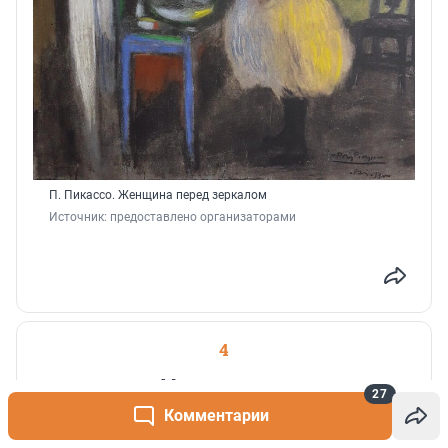
П. Пикассо. Женщина перед зеркалом
Источник: 
предоставлено организаторами
4
На экранах
27
Комментарии
Хоррор заводит в лабиринты в «Закулисье