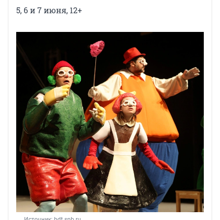
5, 6 и 7 июня, 12+
Источник: 
bdt.spb.ru