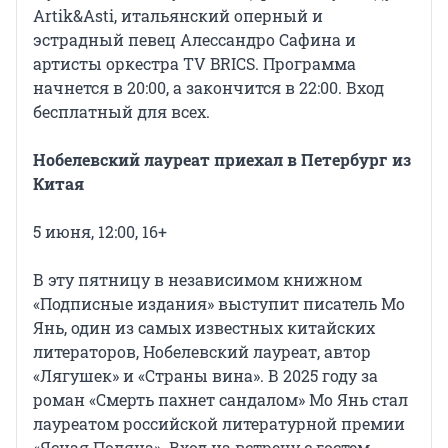
Artik&Asti, итальянский оперный и
эстрадный певец Алессандро Сафина и
артисты оркестра TV BRICS. Программа
начнется в 20:00, а закончится в 22:00. Вход
бесплатный для всех.
Нобелевский лауреат приехал в Петербург из
Китая
5 июня, 12:00, 16+
В эту пятницу в независимом книжном
«Подписные издания» выступит писатель Мо
Янь, один из самых известных китайских
литераторов, Нобелевский лауреат, автор
«Лягушек» и «Страны вина». В 2025 году за
роман «Смерть пахнет сандалом» Мо Янь стал
лауреатом российской литературной премии
«Ясная Поляна». Вход на встречу с гостем