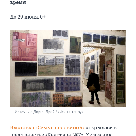
время
До 29 июля, 0+
Источник: 
Дарья Драй / «Фонтанка.ру»
Выставка «Семь с половиной»
открылась в
пространстве «Квартира № 7». Художник