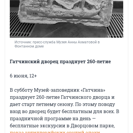
Источник: 
пресс-служба Музея Анны Ахматовой в 
Фонтанном доме
Гатчинский дворец празднует 260-летие
6 июня, 12+
В субботу Музей-заповедник «Гатчина»
празднует 260-летие Гатчинского дворца и
дает старт летнему сезону. По этому поводу
вход во дворец будет бесплатным для всех. В
праздничной программе на день —
бесплатные экскурсии в Дворцовом парке,
показ артиллерийских орудий эпохи