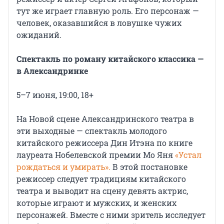
тут же играет главную роль. Его персонаж —
человек, оказавшийся в ловушке чужих
ожиданий.
Спектакль по роману китайского классика —
в Александринке
5–7 июня, 19:00, 18+
На Новой сцене Александринского театра в
эти выходные — спектакль молодого
китайского режиссера Дин Итэна по книге
лауреата Нобелевской премии Мо Яня
«Устал
рождаться и умирать».
В этой постановке
режиссер следует традициям китайского
театра и выводит на сцену девять актрис,
которые играют и мужских, и женских
персонажей. Вместе с ними зритель исследует