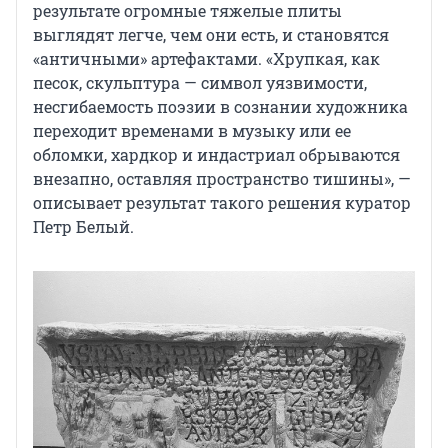
результате огромные тяжелые плиты
выглядят легче, чем они есть, и становятся
«античными» артефактами. «Хрупкая, как
песок, скульптура — символ уязвимости,
несгибаемость поэзии в сознании художника
переходит временами в музыку или ее
обломки, хардкор и индастриал обрываются
внезапно, оставляя пространство тишины», —
описывает результат такого решения куратор
Петр Белый.