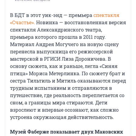
В БДТ в этот уик-энд — премьера
спектакля
«Счастье».
Новинка — восстановленная версия
спектакля Александринского театра,
премьера которого прошла в 2011 году.
Материал Андрея Могучего на новую сцену
перенесла выпускница его режиссерской
мастерской в РГИСИ Лиза Дороничева. В
основу сюжета, как и раньше, легла «Синяя
птица» Мориса Метерлинка. По сюжету брат и
сестра Тильтиль и Митиль оказываются перед
трудным испытанием и отправляются в
путешествие, где реальность переплетается со
сном, а границы мира стираются. Дети
взрослеют и впервые осознают, как сложно
устроена окружающая действительность.
Музей Фаберже показывает двух Маковских