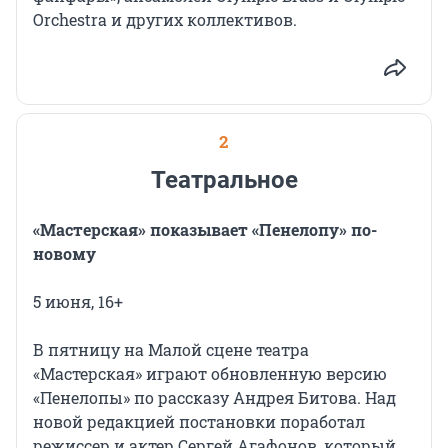
Orchestra и других коллективов.
2
Театральное
«Мастерская» показывает «Пенелопу» по-
новому
5 июня, 16+
В пятницу на Малой сцене театра
«Мастерская» играют обновленную версию
«Пенелопы» по рассказу Андрея Битова. Над
новой редакцией постановки поработал
режиссер и актер Сергей Агафонов, который