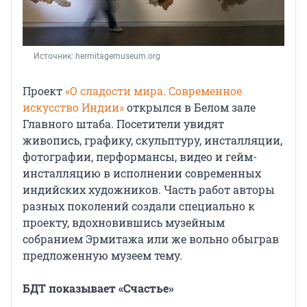
Источник: 
hermitagemuseum.org
Проект
«О сладости мира. Современное
искусство Индии»
открылся в Белом зале
Главного штаба. Посетители увидят
живопись, графику, скульптуру, инсталляции,
фотографии, перформансы, видео и гейм-
инсталляцию в исполнении современных
индийских художников. Часть работ авторы
разных поколений создали специально к
проекту, вдохновившись музейным
собранием Эрмитажа или же вольно обыграв
предложенную музеем тему.
БДТ показывает «Счастье»