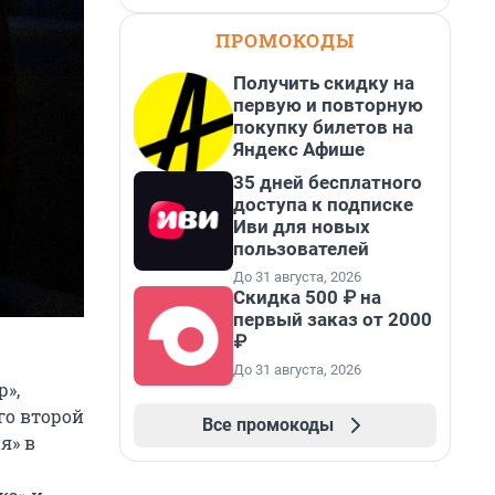
ПРОМОКОДЫ
Получить скидку на
первую и повторную
покупку билетов на
Яндекс Афише
35 дней бесплатного
доступа к подписке
Иви для новых
пользователей
До 31 августа, 2026
Скидка 500 ₽ на
первый заказ от 2000
₽
До 31 августа, 2026
р»,
го второй
Все промокоды
я» в