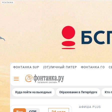
РЕКЛАМА
ФОНТАНКА SUP
(ОТ)ЛИЧНЫЙ ПИТЕР
ФОНТАНКА ГО
С
Куда пойти на выходных
Образование в Петербурге
Кто 
АФИША PLUS