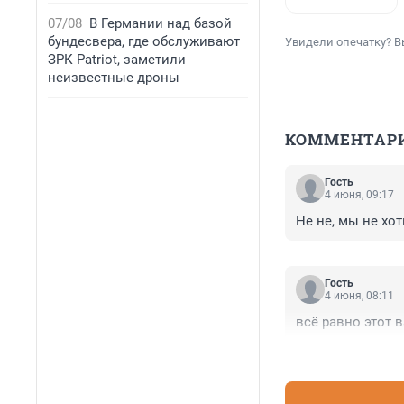
07/08
В Германии над базой
бундесвера, где обслуживают
Увидели опечатку? В
ЗРК Patriot, заметили
неизвестные дроны
КОММЕНТАР
Гость
4 июня, 09:17
Не не, мы не хот
Гость
4 июня, 08:11
всё равно этот 