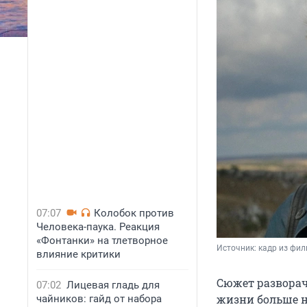
07:07
Колобок против
Человека-паука. Реакция
«Фонтанки» на тлетворное
Источник: 
кадр из фи
влияние критики
Сюжет разворач
07:02
Лицевая гладь для
жизни больше не
чайников: гайд от набора