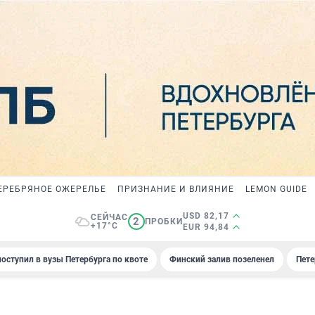
ЕРЕБРЯНОЕ ОЖЕРЕЛЬЕ
ПРИЗНАНИЕ И ВЛИЯНИЕ
LEMON GUIDE
USD 82,17
СЕЙЧАС
2
ПРОБКИ
+17°C
EUR 94,84
поступил в вузы Петербурга по квоте
Финский залив позеленел
Пете