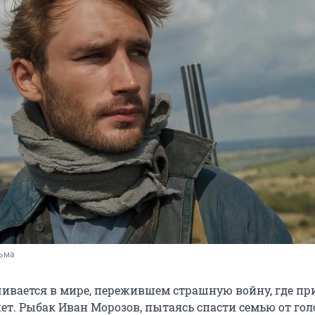
льма
ивается в мире, пережившем страшную войну, где п
т. Рыбак Иван Морозов, пытаясь спасти семью от гол