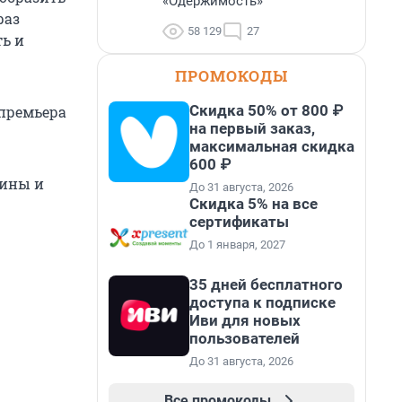
«Одержимость»
раз
58 129
27
ь и
ПРОМОКОДЫ
Скидка 50% от 800 ₽
 премьера
на первый заказ,
максимальная скидка
600 ₽
тины и
До 31 августа, 2026
Скидка 5% на все
сертификаты
До 1 января, 2027
35 дней бесплатного
доступа к подписке
Иви для новых
пользователей
До 31 августа, 2026
Все промокоды