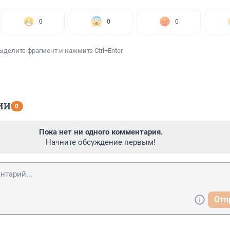
0
0
0
ыделите фрагмент и нажмите Ctrl+Enter
ИИ
0
Пока нет ни одного комментария.
Начните обсуждение первым!
Отп