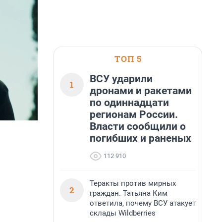
ТОП 5
ВСУ ударили
1
дронами и ракетами
по одиннадцати
регионам России.
Власти сообщили о
погибших и раненых
112 910
Теракты против мирных
2
граждан. Татьяна Ким
ответила, почему ВСУ атакует
склады Wildberries