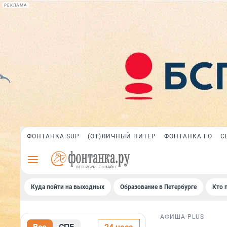
РЕКЛАМА
ФОНТАНКА SUP
(ОТ)ЛИЧНЫЙ ПИТЕР
ФОНТАНКА ГО
С
Куда пойти на выходных
Образование в Петербурге
Кто 
АФИША PLUS