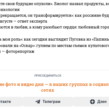
те свои будущие опухоли». Биолог назвал продукты, 
онкологии
прекращается, он трансформируется»: как россияне буд
вгусте — ответ эксперта
ются в любви, а кому разобьют сердце: любовный гор
а моя роль»: как сегодня выглядит Пуговка из «Папин
овали на «Оскар»: гуляем по местам съемок культово
я — фоторепортаж
ПРИСОЕДИНИТЬСЯ
е фото и видео дня — в наших группах в социа
сетях
нтакте
Телеграм
Дзен