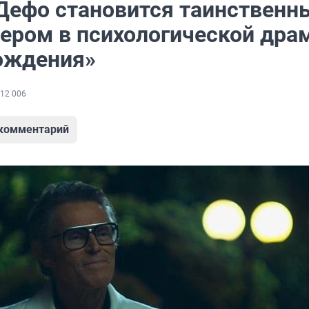
Дефо становится таинственн
ером в психологической дра
ождения»
12 006
 комментарий