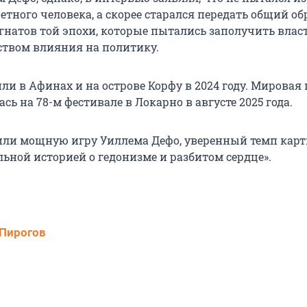
етного человека, а скорее старался передать общий об
натов той эпохи, которые пытались заполучить власт
ством влияния на политику.
ли в Афинах и на острове Корфу в 2024 году. Мировая
сь на 78-м фестивале в Локарно в августе 2025 года.
ли мощную игру Уиллема Дефо, уверенный темп кар
льной историей о гедонизме и разбитом сердце».
Пирогов