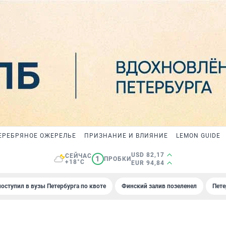
ЕРЕБРЯНОЕ ОЖЕРЕЛЬЕ
ПРИЗНАНИЕ И ВЛИЯНИЕ
LEMON GUIDE
USD 82,17
СЕЙЧАС
1
ПРОБКИ
+18°C
EUR 94,84
поступил в вузы Петербурга по квоте
Финский залив позеленел
Пете