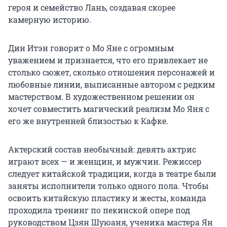
героя и семейство Лань, создавая скорее
камерную историю.
Дин Итэн говорит о Мо Яне с огромным
уважением и признается, что его привлекает не
столько сюжет, сколько отношения персонажей и
любовные линии, выписанные автором с редким
мастерством. В художественном решении он
хочет совместить магический реализм Мо Яня с
его же внутренней близостью к Кафке.
Актерский состав необычный: девять актрис
играют всех — и женщин, и мужчин. Режиссер
следует китайской традиции, когда в театре были
заняты исполнители только одного пола. Чтобы
освоить китайскую пластику и жесты, команда
проходила тренинг по пекинской опере под
руководством Цзян Шуюаня, ученика мастера Ян