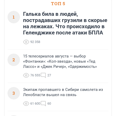
ТОП 5
Галька била в людей,
1
пострадавших грузили в скорые
на лежаках. Что происходило в
Геленджике после атаки БПЛА
92 358
15 телесериалов августа — выбор
2
«Фонтанки»: «Коп-звезда», новые «Тед
Лассо» и «Джек Ричер», «Одержимость»
76 555
27
Экипаж пропавшего в Сибири самолета из
3
Ленобласти вышел на связь
61 600
60