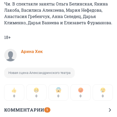
Чи. В спектакле заняты Ольга Белинская, Янина
Лакоба, Василиса Алексеева, Мария Нефедова,
Анастасия Гребенчук, Анна Селедец, Дарья
Клименко, Дарья Ванеева и Елизавета Фурманова.
18+
Арина Хек
Новая сцена Александринского театра
0
0
0
0
0
КОММЕНТАРИИ
1