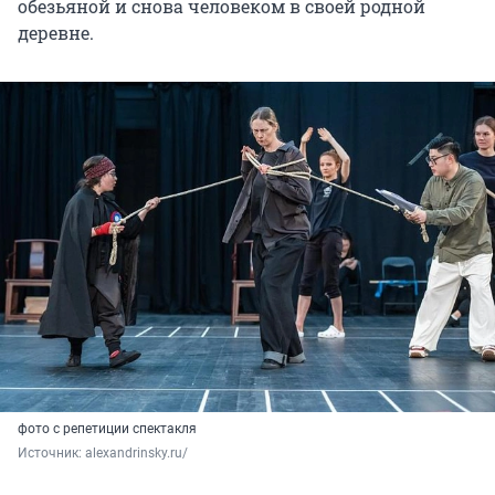
обезьяной и снова человеком в своей родной
деревне.
фото с репетиции спектакля
Источник: 
alexandrinsky.ru/