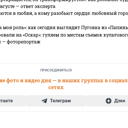
вгусте — ответ эксперта
ются в любви, а кому разобьют сердце: любовный гор
а моя роль»: как сегодня выглядит Пуговка из «Папин
овали на «Оскар»: гуляем по местам съемок культово
я — фоторепортаж
ПРИСОЕДИНИТЬСЯ
е фото и видео дня — в наших группах в социа
сетях
нтакте
Телеграм
Дзен