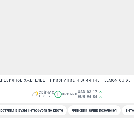
ЕРЕБРЯНОЕ ОЖЕРЕЛЬЕ
ПРИЗНАНИЕ И ВЛИЯНИЕ
LEMON GUIDE
USD 82,17
СЕЙЧАС
1
ПРОБКИ
+18°C
EUR 94,84
поступил в вузы Петербурга по квоте
Финский залив позеленел
Пете