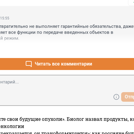
 15:55
вратительно не выполняет гарантийные обязательства, даже 
няет все функции по передаче введенных объектов в 
й режим.
Читать все комментарии
Отп
те свои будущие опухоли». Биолог назвал продукты, 
онкологии
прекращается, он трансформируется»: как россияне буд