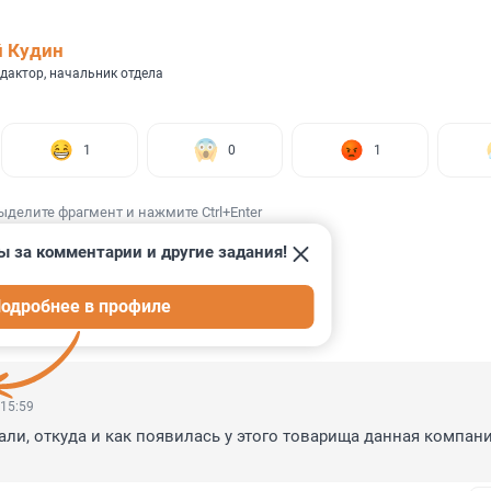
 Кудин
дактор, начальник отдела
1
0
1
ыделите фрагмент и нажмите Ctrl+Enter
ы за комментарии и другие задания!
одробнее в профиле
ИИ
5
 15:59
али, откуда и как появилась у этого товарища данная компани