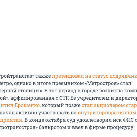
Стройтрансгаз» также
претендовал на статус подрядчи
етро, однако в итоге преемником «Метростроя» стал
верной столицы». В тот период в городе возникла ком
ой», аффилированная с СТГ. Ее учредителем и директ
антин Ерошенко,
который позже
стал акционером стар
 начал активно участвовать во
внутрикорпоративном
дприятия.
В конце октября суд удовлетворил иск ФНС 
ротрансстроя» банкротом и ввел в фирме процедуру