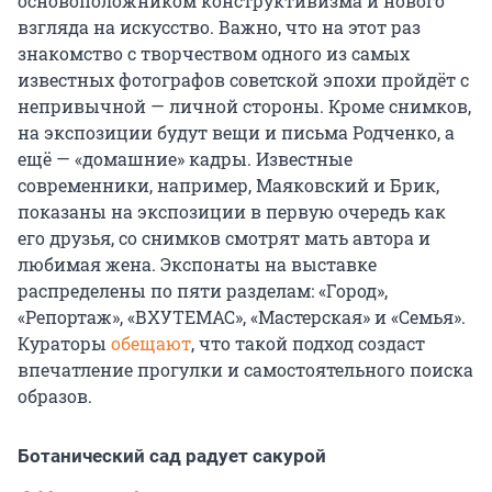
основоположником конструктивизма и нового
взгляда на искусство. Важно, что на этот раз
знакомство с творчеством одного из самых
известных фотографов советской эпохи пройдёт с
непривычной — личной стороны. Кроме снимков,
на экспозиции будут вещи и письма Родченко, а
ещё — «домашние» кадры. Известные
современники, например, Маяковский и Брик,
показаны на экспозиции в первую очередь как
его друзья, со снимков смотрят мать автора и
любимая жена. Экспонаты на выставке
распределены по пяти разделам: «Город»,
«Репортаж», «ВХУТЕМАС», «Мастерская» и «Семья».
Кураторы
обещают
, что такой подход создаст
впечатление прогулки и самостоятельного поиска
образов.
Ботанический сад радует сакурой