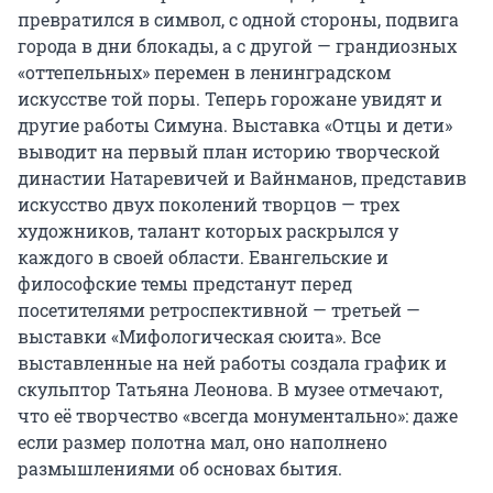
превратился в символ, с одной стороны, подвига
города в дни блокады, а с другой — грандиозных
«оттепельных» перемен в ленинградском
искусстве той поры. Теперь горожане увидят и
другие работы Симуна. Выставка «Отцы и дети»
выводит на первый план историю творческой
династии Натаревичей и Вайнманов, представив
искусство двух поколений творцов — трех
художников, талант которых раскрылся у
каждого в своей области. Евангельские и
философские темы предстанут перед
посетителями ретроспективной — третьей —
выставки «Мифологическая сюита». Все
выставленные на ней работы создала график и
скульптор Татьяна Леонова. В музее отмечают,
что её творчество «всегда монументально»: даже
если размер полотна мал, оно наполнено
размышлениями об основах бытия.