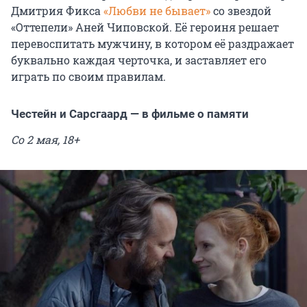
Дмитрия Фикса
«Любви не бывает»
со звездой
«Оттепели» Аней Чиповской. Её героиня решает
перевоспитать мужчину, в котором её раздражает
буквально каждая черточка, и заставляет его
играть по своим правилам.
Честейн и Сарсгаард — в фильме о памяти
Со 2 мая, 18+