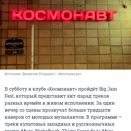
Источник: 
Валентин Егоршин / «Фонтанка.ру»
В субботу в клубе «Космонавт» пройдёт Big Jam
Fest, который представит хит-парад треков
разных времён в живом исполнении. За один
вечер со сцены прозвучат больше тридцати
каверов от молодых музыкантов. В программе —
треки культовых западных и русскоязычных
групп: Muse, Nickelback, Thirty Seconds to Mars,