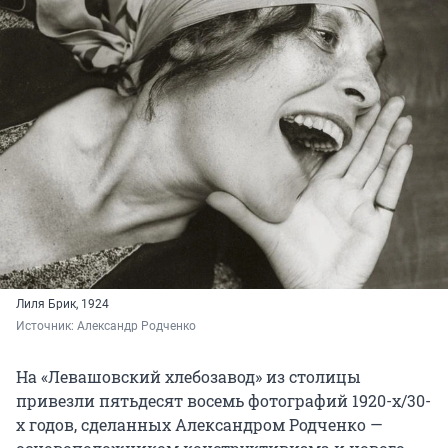
Лиля Брик, 1924
Источник: 
Александр Родченко
На «Левашовский хлебозавод» из столицы
привезли пятьдесят восемь фотографий 1920-х/30-
х годов, сделанных Александром Родченко —