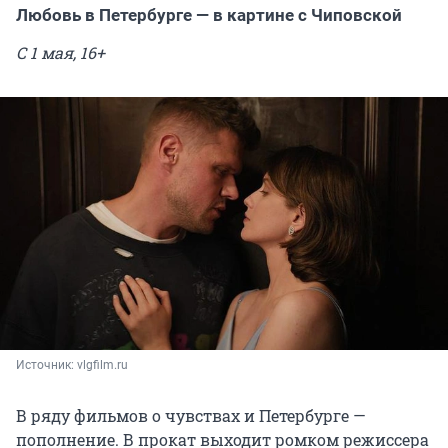
Любовь в Петербурге — в картине с Чиповской
С 1 мая, 16+
Источник: 
vlgfilm.ru
В ряду фильмов о чувствах и Петербурге —
пополнение. В прокат выходит ромком режиссера