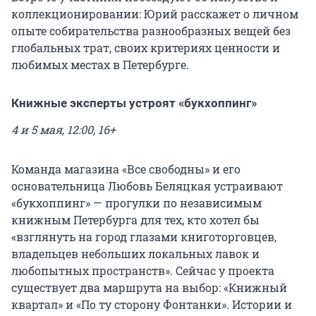
коллекционировании: Юрий расскажет о личном
опыте собирательства разнообразных вещей без
глобальных трат, своих критериях ценности и
любимых местах в Петербурге.
Книжные эксперты устроят «букхоппинг»
4 и 5 мая, 12:00, 16+
Команда магазина «Все свободны» и его
основательница Любовь Беляцкая устраивают
«букхоппинг» — прогулки по независимым
книжным Петербурга для тех, кто хотел бы
«взглянуть на город глазами книготорговцев,
владельцев небольших локальных лавок и
любопытных пространств». Сейчас у проекта
существует два маршрута на выбор: «Книжный
квартал» и «По ту сторону Фонтанки». Истории и