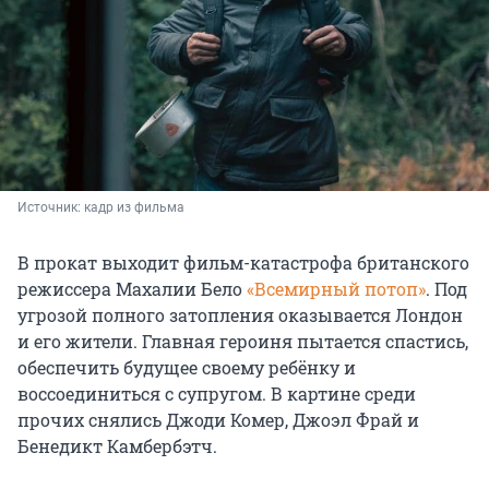
Источник: 
кадр из фильма
В прокат выходит фильм-катастрофа британского
режиссера Махалии Бело
«Всемирный потоп»
. Под
угрозой полного затопления оказывается Лондон
и его жители. Главная героиня пытается спастись,
обеспечить будущее своему ребёнку и
воссоединиться с супругом. В картине среди
прочих снялись Джоди Комер, Джоэл Фрай и
Бенедикт Камбербэтч.