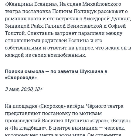
«Женщины Есенина». На сцене Михайловского
театра постановка Полины Полищук расскажет о
романах поэта и его встречах с Айседорой Дункан,
Зинаидой Райх, Галиной Бениславской и Софьей
Толстой. Спектакль затронет параллели между
отношениями родителей Есенина и его
собственными и ответит на вопрос, что искал он в
каждой из своих возлюбленных.
Поиски смысла — по заветам Шукшина в
«Скороходе»
3 мая, 20:00, 18+
На площадке «Скороход» актёры Чёрного театра
представляют постановку по мотивам
произведений Василия Шукшина «Сураз», «Верую»
и «На кладбище». В центре внимания — человек,
которому нет места в этом мире. Он стремится