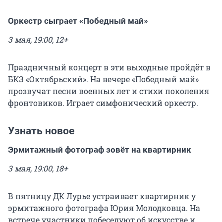
Оркестр сыграет «Победный май»
3 мая, 19:00, 12+
Праздничный концерт в эти выходные пройдёт в
БКЗ «Октябрьский». На вечере «Победный май»
прозвучат песни военных лет и стихи поколения
фронтовиков. Играет симфонический оркестр.
Узнать новое
Эрмитажный фотограф зовёт на квартирник
3 мая, 19:00, 18+
В пятницу ДК Лурье устраивает квартирник у
эрмитажного фотографа Юрия Молодковца. На
встрече участники побеседуют об искусстве и