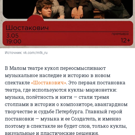
Источник: 
vk.com/mtk_ru
В Малом театре кукол переосмысливают
музыкальное наследие и историю в новом
спектакле
«Шостакович»
. Это первая постановка
театра, где используются куклы-марионетки:
музыка, полётность и нити — стали тремя
столпами в истории о композиторе, авангардном
творчестве и судьбе Петербурга. Главный герой
постановки — музыка и ее Создатель, и именно
поэтому в спектакле не будет слов, только куклы,
визуальные и пластические решения.