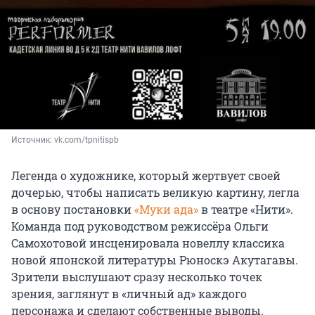
Источник: 
vk.com/tpnitispb
Легенда о художнике, который жертвует своей
дочерью, чтобы написать великую картину, легла
в основу постановки
«Муки ада»
в театре «Нити».
Команда под руководством режиссёра Ольги
Самохотовой инсценировала новеллу классика
новой японской литературы Рюноскэ Акутагавы.
Зрители выслушают сразу несколько точек
зрения, заглянут в «личный ад» каждого
персонажа и сделают собственные выводы.