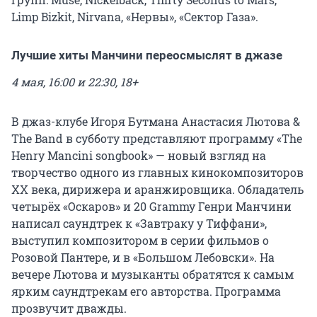
Limp Bizkit, Nirvana, «Нервы», «Сектор Газа».
Лучшие хиты Манчини переосмыслят в джазе
4 мая, 16:00 и 22:30, 18+
В джаз-клубе Игоря Бутмана Анастасия Лютова &
The Band в субботу представляют программу «The
Henry Mancini songbook» — новый взгляд на
творчество одного из главных кинокомпозиторов
XX века, дирижера и аранжировщика. Обладатель
четырёх «Оскаров» и 20 Grammy Генри Манчини
написал саундтрек к «Завтраку у Тиффани»,
выступил композитором в серии фильмов о
Розовой Пантере, и в «Большом Лебовски». На
вечере Лютова и музыканты обратятся к самым
ярким саундтрекам его авторства. Программа
прозвучит дважды.