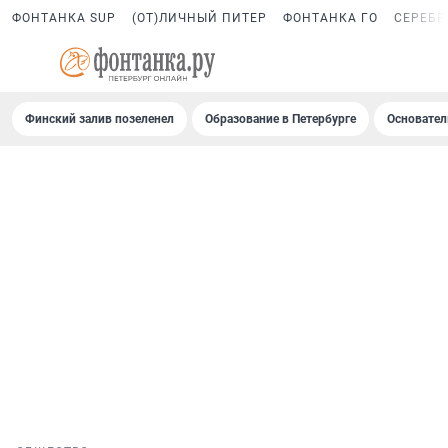
ФОНТАНКА SUP
(ОТ)ЛИЧНЫЙ ПИТЕР
ФОНТАНКА ГО
СЕРЕБР
Финский залив позеленел
Образование в Петербурге
Основател