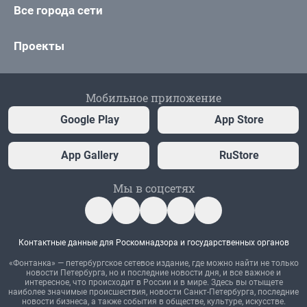
Все города сети
Проекты
Мобильное приложение
Google Play
App Store
App Gallery
RuStore
Мы в соцсетях
Контактные данные для Роскомнадзора и государственных органов
«Фонтанка» — петербургское сетевое издание, где можно найти не только
новости Петербурга, но и последние новости дня, и все важное и
интересное, что происходит в России и в мире. Здесь вы отыщете
наиболее значимые происшествия, новости Санкт-Петербурга, последние
новости бизнеса, а также события в обществе, культуре, искусстве.