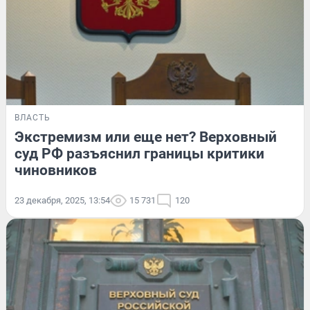
ВЛАСТЬ
Экстремизм или еще нет? Верховный
суд РФ разъяснил границы критики
чиновников
23 декабря, 2025, 13:54
15 731
120