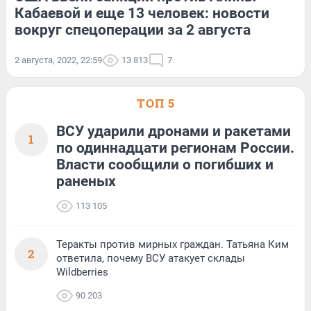
Кабаевой и еще 13 человек: новости
вокруг спецоперации за 2 августа
2 августа, 2022, 22:59
13 813
7
ТОП 5
ВСУ ударили дронами и ракетами
1
по одиннадцати регионам России.
Власти сообщили о погибших и
раненых
113 105
Теракты против мирных граждан. Татьяна Ким
2
ответила, почему ВСУ атакует склады
Wildberries
90 203