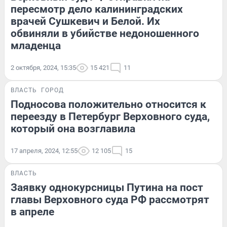
пересмотр дело калининградских
врачей Сушкевич и Белой. Их
обвиняли в убийстве недоношенного
младенца
2 октября, 2024, 15:35
15 421
11
ВЛАСТЬ
ГОРОД
Подносова положительно относится к
переезду в Петербург Верховного суда,
который она возглавила
17 апреля, 2024, 12:55
12 105
15
ВЛАСТЬ
Заявку однокурсницы Путина на пост
главы Верховного суда РФ рассмотрят
в апреле