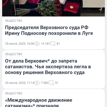
ОБЩЕСТВО
Председателя Верховного суда РФ
Ирину Подносову похоронили в Луге
25 июля, 2025, 16:06
13 187
81
ОБЩЕСТВО
От дела Беркович* до запрета
сатанистов. Чья экспертиза легла в
основу решения Верховного суда
23 июля, 2025, 17:14
7 083
31
ОБЩЕСТВО
«Международное движение
сатанизма»* признали