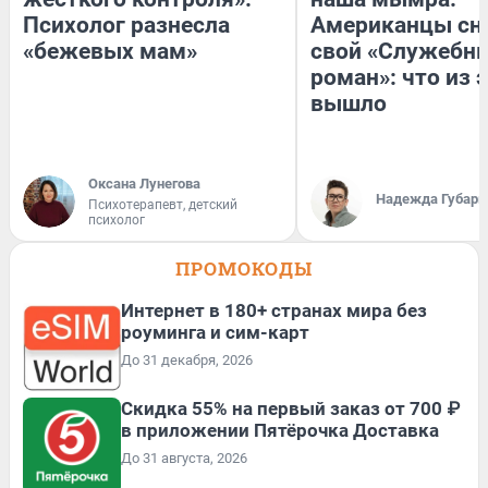
Психолог разнесла
Американцы сн
«бежевых мам»
свой «Служебн
роман»: что из 
вышло
Оксана Лунегова
Надежда Губарь
Психотерапевт, детский
психолог
ПРОМОКОДЫ
Интернет в 180+ странах мира без
роуминга и сим-карт
До 31 декабря, 2026
Скидка 55% на первый заказ от 700 ₽
в приложении Пятёрочка Доставка
До 31 августа, 2026