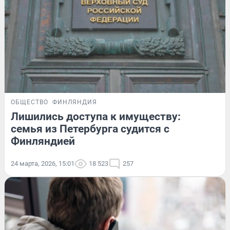
ОБЩЕСТВО
ФИНЛЯНДИЯ
Лишились доступа к имуществу:
семья из Петербурга судится с
Финляндией
24 марта, 2026, 15:01
18 523
257