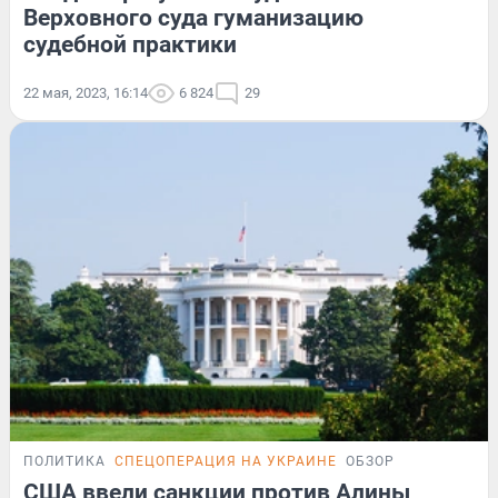
Верховного суда гуманизацию
судебной практики
22 мая, 2023, 16:14
6 824
29
ПОЛИТИКА
СПЕЦОПЕРАЦИЯ НА УКРАИНЕ
ОБЗОР
США ввели санкции против Алины