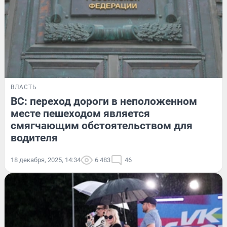
ВЛАСТЬ
ВС: переход дороги в неположенном
месте пешеходом является
смягчающим обстоятельством для
водителя
18 декабря, 2025, 14:34
6 483
46