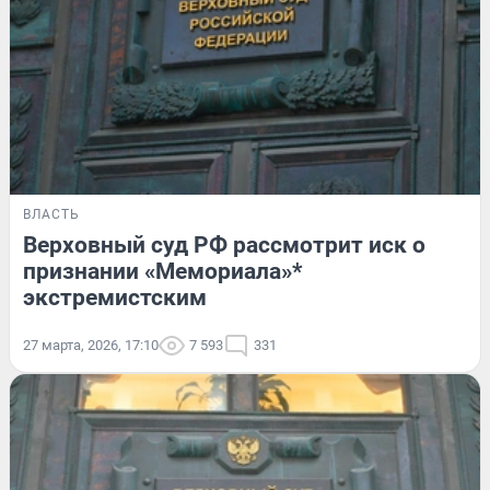
ВЛАСТЬ
Верховный суд РФ рассмотрит иск о
признании «Мемориала»*
экстремистским
27 марта, 2026, 17:10
7 593
331