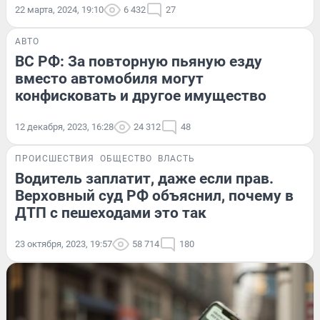
22 марта, 2024, 19:10
6 432
27
АВТО
ВС РФ: За повторную пьяную езду
вместо автомобиля могут
конфисковать и другое имущество
12 декабря, 2023, 16:28
24 312
48
ПРОИСШЕСТВИЯ
ОБЩЕСТВО
ВЛАСТЬ
Водитель заплатит, даже если прав.
Верховный суд РФ объяснил, почему в
ДТП с пешеходами это так
23 октября, 2023, 19:57
58 714
180