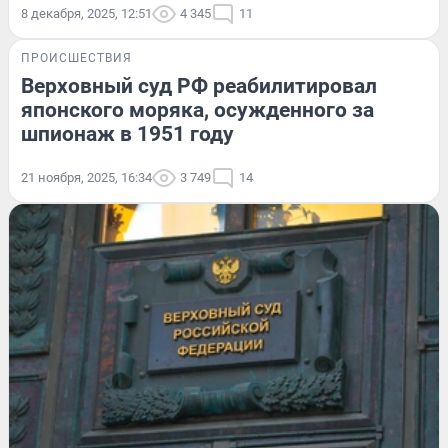
8 декабря, 2025, 12:51
4 345
11
ПРОИСШЕСТВИЯ
Верховный суд РФ реабилитировал
японского моряка, осужденного за
шпионаж в 1951 году
21 ноября, 2025, 16:34
3 749
14