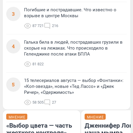
Погибшие и пострадавшие. Что известно о
3
взрыве в центре Москвы
87 721
216
Галька била в людей, пострадавших грузили в
4
скорые на лежаках. Что происходило в
Геленджике после атаки БПЛА
81 822
15 телесериалов августа — выбор «Фонтанки»:
5
«Коп-звезда», новые «Тед Лассо» и «Джек
Ричер», «Одержимость»
58 505
27
МНЕНИЕ
МНЕНИЕ
«Выбор цвета — часть
Дженнифер Лоп
жесткого контроля».
наша мымра.