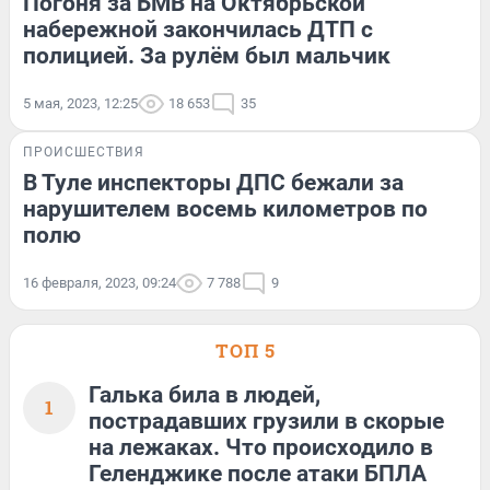
Погоня за БМВ на Октябрьской
набережной закончилась ДТП с
полицией. За рулём был мальчик
5 мая, 2023, 12:25
18 653
35
ПРОИСШЕСТВИЯ
В Туле инспекторы ДПС бежали за
нарушителем восемь километров по
полю
16 февраля, 2023, 09:24
7 788
9
ТОП 5
Галька била в людей,
1
пострадавших грузили в скорые
на лежаках. Что происходило в
Геленджике после атаки БПЛА