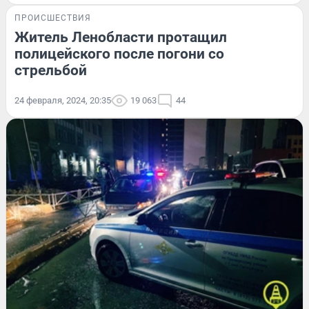
ПРОИСШЕСТВИЯ
Житель Ленобласти протащил
полицейского после погони со
стрельбой
24 февраля, 2024, 20:35
19 063
44