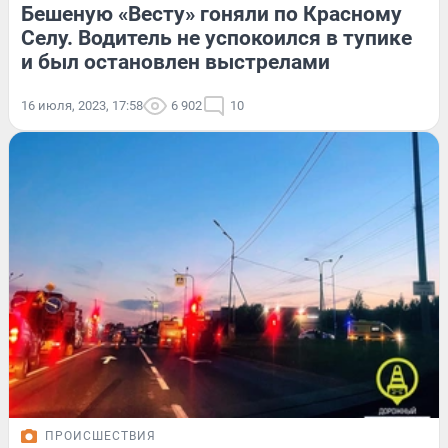
Бешеную «Весту» гоняли по Красному
Селу. Водитель не успокоился в тупике
и был остановлен выстрелами
16 июля, 2023, 17:58
6 902
10
ПРОИСШЕСТВИЯ