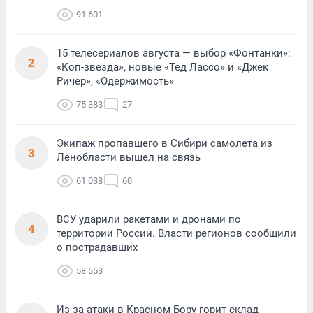
91 601
15 телесериалов августа — выбор «Фонтанки»:
2
«Коп-звезда», новые «Тед Лассо» и «Джек
Ричер», «Одержимость»
75 383
27
Экипаж пропавшего в Сибири самолета из
3
Ленобласти вышел на связь
61 038
60
ВСУ ударили ракетами и дронами по
4
территории России. Власти регионов сообщили
о пострадавших
58 553
Из-за атаки в Красном Бору горит склад