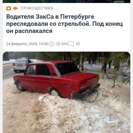
ПРОИСШЕСТВИЯ
Водителя ЗакСа в Петербурге
преследовали со стрельбой. Под конец
он расплакался
24 февраля, 2024, 14:58
22 263
52