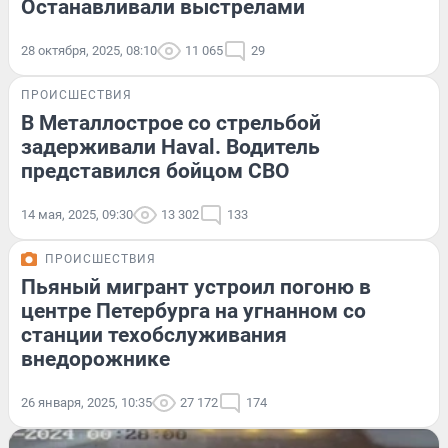
Останавливали выстрелами
28 октября, 2025, 08:10
11 065
29
ПРОИСШЕСТВИЯ
В Металлострое со стрельбой
задерживали Haval. Водитель
представился бойцом СВО
14 мая, 2025, 09:30
13 302
133
ПРОИСШЕСТВИЯ
Пьяный мигрант устроил погоню в
центре Петербурга на угнанном со
станции техобслуживания
внедорожнике
26 января, 2025, 10:35
27 172
174