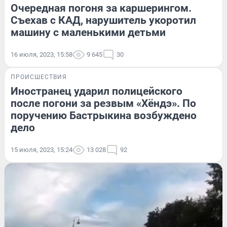
Очередная погоня за каршерингом.
Съехав с КАД, нарушитель укоротил
машину с маленькими детьми
16 июля, 2023, 15:58
9 645
30
ПРОИСШЕСТВИЯ
Иностранец ударил полицейского
после погони за резвым «Хёндэ». По
поручению Бастрыкина возбуждено
дело
15 июля, 2023, 15:24
13 028
92