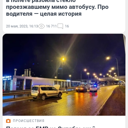
в полёте разбила стекло
проезжавшему мимо автобусу. Про
водителя — целая история
20 мая, 2023, 16:13
16 711
16
ПРОИСШЕСТВИЯ